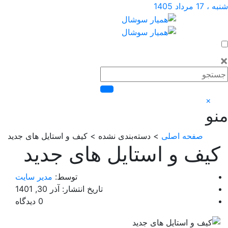
اد 1405
×
صفحه اصلی
> دسته‌بندی نشده > کیف و استایل های جدید
یف و استایل های جدید
توسط:
مدیر سایت
تاریخ انتشار: آذر 30, 1401
0 دیدگاه