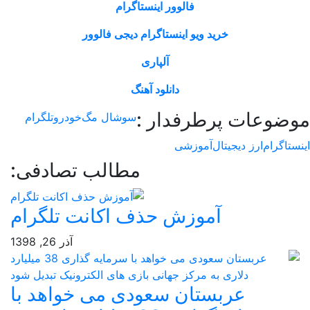
فالوور اینستاگرام
خرید ویو اینستاگرام دیجی فالوور
آلپاری
دانلود آهنگ
وعات پرطرفدار :
سوشال مگ
خودرو
تلگرام
اگرام
ارز دیجیتال
آموزشی
مطالب تصادفی:
آموزش حذف اکانت تلگرام
آذر 26, 1398
عربستان سعودی می خواهد با