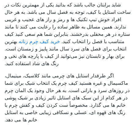
شاید برایتان جالب باشد که بدانید یکی از مهمترین نکات در
خت استایل با کیف، توجه به فصل سال می باشد. به هر حال
افراد خوش تیپ تکنیک ها و رمز و راز های عجیب و غریبی
ندارند. همین مسائل به ظاهر ساده را رعایت می کنند تا مانند
تاره در هر محفلی بدرخشند. بنابراین شما هم سعی کنید کیف
متناسب با فصل را انتخاب کنید.
خرید کیف چرم زنانه
بهترین
انتخاب برای فصل های سرد سال مانند پاییز و زمستان است.
برای بهار و تابستان نیز می‌توانید از کیف با پارچه های نخی و
رنگ های شاد استفاده کنید.
اگر طرفدار استایل های چرمی مانند کلاسیک، مینیمال،
اکسیمال و غیره هستید کیف چرم یک انتخاب شیک برای شما
ر روزهای سرد و بارانی است. به هر حال وجود یک المان چرم
در هر کدام از این سبک های استایل تاثیر زیادی بر شیک پوشی
خانم ها می گذارد. مخصوصاً ست کردن کیف و کفش چرم با
رنگ های قهوه ای، عسلی و نسکافی زیبایی خاصی به استایل
خانم ها می دهد.