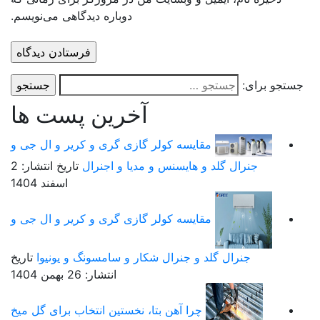
دوباره دیدگاهی می‌نویسم.
ستجو برای:
آخرین پست ها
مقایسه کولر گازی گری و کریر و ال جی و
جنرال گلد و هایسنس و مدیا و اجنرال
تاریخ انتشار: 2
اسفند 1404
مقایسه کولر گازی گری و کریر و ال جی و
جنرال گلد و جنرال شکار و سامسونگ و یونیوا
تاریخ
انتشار: 26 بهمن 1404
چرا آهن بتا، نخستین انتخاب برای گل میخ