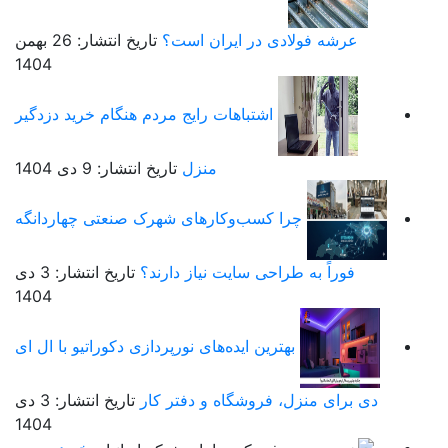
عرشه فولادی در ایران است؟
تاریخ انتشار: 26 بهمن
1404
اشتباهات رایج مردم هنگام خرید دزدگیر
منزل
تاریخ انتشار: 9 دی 1404
چرا کسب‌وکارهای شهرک صنعتی چهاردانگه
فوراً به طراحی سایت نیاز دارند؟
تاریخ انتشار: 3 دی
1404
بهترین ایده‌های نورپردازی دکوراتیو با ال ای
دی برای منزل، فروشگاه و دفتر کار
تاریخ انتشار: 3 دی
1404
خرید سرور