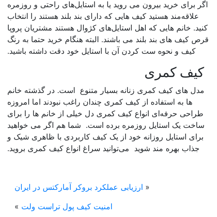
ر برای خرید بیرون می روید یا به استایل‌های راحتی و روزمره
علاقه‌مند هستید کیف هایی که دارای بند بلند هستند را انتخاب
ید. خانم هایی که اهل استایل‌های کژوال هستند مشتریان پروپا
ص کیف های بند بلند می باشند. البته هنگام خرید حتما به رنگ
کیف و نحوه ست کردن آن با استایل خود دقت داشته باشید.
یف کمری
دل های کیف کمری زنانه بسیار متنوع است. در گذشته خانم
ها به استفاده از کیف کمری چندان راغب نبودند اما امروزه
راحی حرفه‌ای انواع کیف کمری دل خیلی از خانم ها را برای
اخت یک استایل روزمره برده است. شما هم اگر می خواهید
رای استایل روزانه خود از یک کیف کاربردی با ظاهری شیک و
جذاب بهره مند شوید می‌توانید سراغ انواع کیف کمری بروید.
«
ارزیابی عملکرد بروکر آمارکتس در ایران
امنیت کیف پول تراست ولت
»