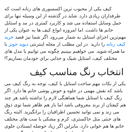
کیف یکی از محبوب ترین اکسسوری های زنانه است که
طرفداران زیادی دارد. شاید در گذشته از این وسیله تنها برای
حمل وسایل استفاده می شد و کاربرد کمتری در مد و استایل
خانم ها داشت. اما امروزه انواع کیف ها به عنوان یکی از
م‌ترین اجزای استایل به شمار می‌رود. اگر شما نیز قصد
خرید
ف زنانه
را دارید در این مطلب از مجله اینترنتی
دیوید جونز
با
ا همراه شوید. می خواهیم ببینیم چگونه می توانیم با مدل های
مختلف کیف، استایل شیک و جذابی برای خودمان بسازیم؟!
نتخاب رنگ مناسب کیف
ی از نکات مهم ساخت استایل با کیف، توجه به رنگ کیف می
باشد که نقش مهمی در جلوه و خوش پوشی خانم ها دارد. اگر
رنگ کیف با استایل شما هماهنگی لازم را نداشته باشد هر چند
 کیفتان از برند معروفی باشد اما باز هم ظاهر شما توی ذوق
می زند و نمی توانید تحسین اطرافیان را برانگیزید. البته رنگ
های خنثی مثل خاکستری، کرم و مشکی با ست های مختلف
انم ها هم خوانی دارد. بنابراین اگر زیاد حوصله ایستادن جلوی