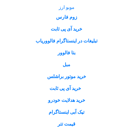
موبو ارز
زوم فارس
خرید آی پی ثابت
تبلیغات در اینستاگرام فالووریاب
بتا فالوور
مبل
خرید موتور براشلس
خرید آی پی ثابت
خرید هدلایت خودرو
تیک آبی اینستاگرام
قیمت تتر