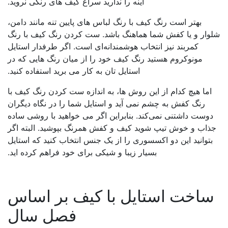
آینه را ندارید سراغ کیف های رنگی نروید.
بهتر است رنگ کیف با رنگ لباس های پایین تنه مانند دامن،
وار و یا کفش شما هماهنگ باشد. ست کردن رنگ کیف با رنگ
کمربند نیز انتخاب هوشمندانه‌ای است. اگر طرفدار استایل
مونوکروم هستید رنگ کیف خود را از میان رنگ هایی که در
استایل تان به کار می برید استفاده کنید.
اما هیچ کدام از این روش ها، به اندازه ست کردن رنگ کیف با
رنگ کفش به چشم نمی آید و استایل شما را در نگاه دیگران
وست داشتنی نمی‌کند. بنابراین اگر می خواهید با روشی ساده
ذاب و خوش تیپ شوید کیف و کفش همرنگ بپوشید. البته اگر
بتوانید این دو اکسسوری را از یک جنس انتخاب کنید که استایل
بسیار زیبا و شیکی برای خود فراهم کرده اید.
اخت استایل با کیف بر اساس
فصل سال