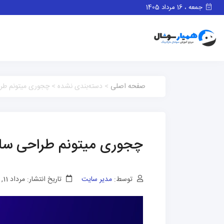
جمعه ، 16 مرداد 1405
صفحه اصلی
> دسته‌بندی نشده > چجوری میتونم طرا
چجوری میتونم طراحی سایت
توسط:
مدیر سایت
تاریخ انتشار: مرداد 11, 1401