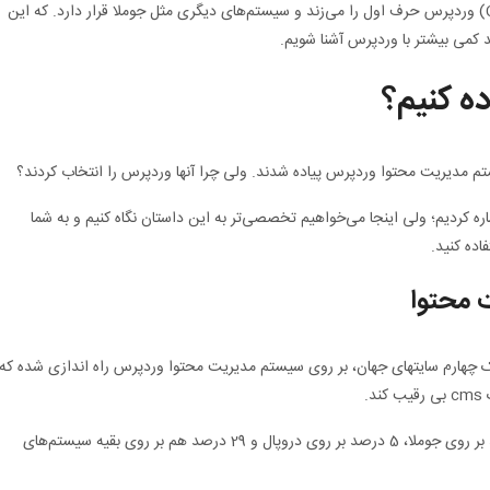
در بین تمامی این سیستم‌های مدیریت محتوا (CMS) وردپرس حرف اول را می‌زند و سیستم‌های دیگری مثل جوملا قرار دارد. که این
د کمی بیشتر با وردپرس آشنا شویم.
ده کنیم؟
تم مدیریت محتوا وردپرس پیاده شدند. ولی چرا آنها وردپرس را انتخاب کردند؟
ره کردیم؛ ولی اینجا می‌خواهیم تخصصی‌تر به این داستان نگاه کنیم و به شما
اده کنید.
 یک چهارم سایتهای جهان، بر روی سیستم مدیریت محتوا وردپرس راه اندازی شده که
.
59 درصد از سایتهای جهان بر روی وردپرس، 7 درصد بر روی جوملا، 5 درصد بر روی دروپال و 29 درصد هم بر روی بقیه سیستم‌های