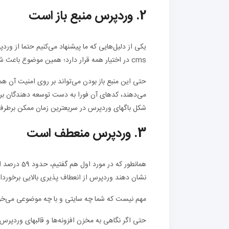
2. وردپرس منبع باز است
یکی از دلیل‌هایی که ما پیشنهاد می‌کنیم حتما از ورد
cms در اختیار همه قرار دارد؛ همین موضوع باعث شده تا قالب و افزونه‌های زیادی برای آن طراحی شوند.
حتی این منبع باز بودن می‌تواند بر روی امنیت آن هم
می‌دهند، کدهای آن فورا به دست توسعه دهندگان برر
شکل باگهای وردپرس در سریعترین زمان ممکن برطرف
3. وردپرس منعطف است
همانطور که 
نشان دهند وردپرس از انعطاف پذیری بالایی برخوردا
مهم نیست که شما چه سایتی و با چه موضوعی می‌خوا
حتی اگر نگاهی به مخزن افزونه‌ها و قالبهای وردپرس 