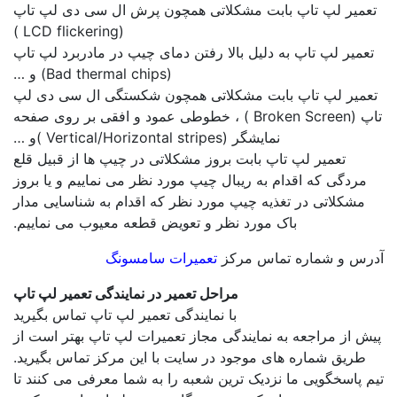
یر لپ تاپ بابت مشکلاتی همچون پرش ال سی دی لپ تاپ
(LCD flickering )
یر لپ تاپ به دلیل بالا رفتن دمای چیپ در مادربرد لپ تاپ
(Bad thermal chips) و …
ر لپ تاپ بابت مشکلاتی همچون شکستگی ال سی دی لپ
تاپ (Broken Screen ) ، خطوطی عمود و افقی بر روی صفحه
نمایشگر (Vertical/Horizontal stripes )و …
تعمیر لپ تاپ بابت بروز مشکلاتی در چیپ ها از قبیل قلع
دگی که اقدام به ریبال چیپ مورد نظر می نماییم و یا بروز
کلاتی در تغذیه چیپ مورد نظر که اقدام به شناسایی مدار
باک مورد نظر و تعویض قطعه معیوب می نماییم.
 و شماره تماس مرکز
تعمیرات سامسونگ
مراحل تعمیر در نمایندگی تعمیر لپ تاپ
با نمایندگی تعمیر لپ تاپ تماس بگیرید
از مراجعه به نمایندگی مجاز تعمیرات لپ تاپ بهتر است از
یق شماره های موجود در سایت با این مرکز تماس بگیرید.
اسخگویی ما نزدیک ترین شعبه را به شما معرفی می کنند تا