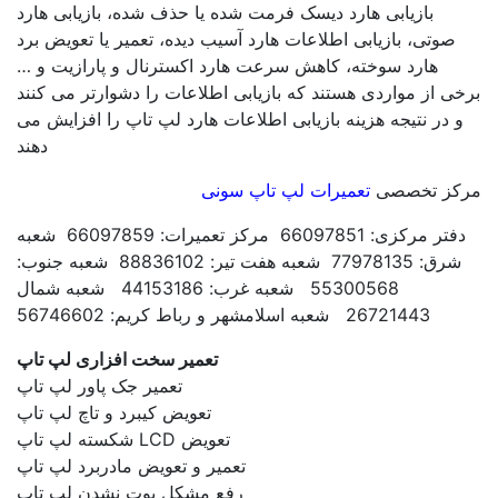
بازیابی هارد دیسک فرمت شده یا حذف شده، بازیابی هارد
تی، بازیابی اطلاعات هارد آسیب دیده، تعمیر یا تعویض برد
هارد سوخته، کاهش سرعت هارد اکسترنال و پارازیت و …
از مواردی هستند که بازیابی اطلاعات را دشوارتر می کنند
ر نتیجه هزینه بازیابی اطلاعات هارد لپ تاپ را افزایش می
دهند
 تخصصی
تعمیرات لپ تاپ سونی
دفتر مرکزی: 66097851 مرکز تعمیرات: 66097859 شعبه
شرق: 77978135 شعبه هفت تیر: 88836102 شعبه جنوب:
55300568 شعبه غرب: 44153186 شعبه شمال
26721443 شعبه اسلامشهر و رباط کریم: 56746602
تعمیر سخت افزاری لپ تاپ
تعمیر جک پاور لپ تاپ
تعویض کیبرد و تاچ لپ تاپ
تعویض LCD شکسته لپ تاپ
تعمیر و تعویض مادربرد لپ تاپ
رفع مشکل بوت نشدن لپ تاپ