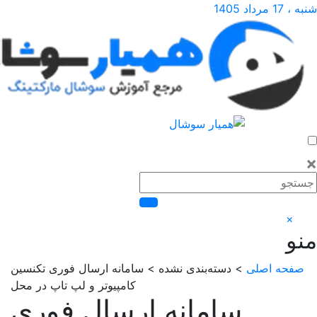
 اصلی
> دسته‌بندی نشده > سامانه ارسال فوری تکنسین
کامپیوتر و لپ تاپ در محل
سامانه ارسال فوری