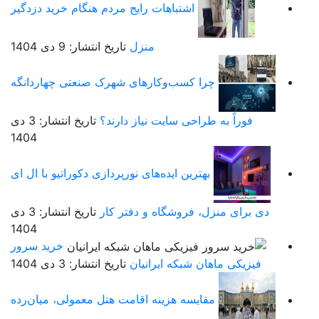
اشتباهات رایج مردم هنگام خرید دزدگیر
منزل
تاریخ انتشار: 9 دی 1404
چرا کسب‌وکارهای شهرک صنعتی چهاردانگه
فوراً به طراحی سایت نیاز دارند؟
تاریخ انتشار: 3 دی
1404
بهترین ایده‌های نورپردازی دکوراتیو با ال ای
دی برای منزل، فروشگاه و دفتر کار
تاریخ انتشار: 3 دی
1404
خرید سرور
فیزیکی ماهان شبکه ایرانیان
تاریخ انتشار: 3 دی 1404
مقایسه هزینه اقامت هتل معمولی، میان‌رده