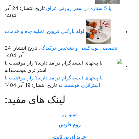
یا 5 ستاره در سفر زیارتی عراق
تاریخ انتشار: 24 آذر
1404
لوله بازکنی قزوین، تخلیه چاه و خدمات
تخصصی لوله‌کشی و تشخیص ترکیدگی
تاریخ انتشار: 24
آذر 1404
آیا پیجهای اینستاگرام درآمد دارند؟ راز موفقیت با
استراتژی هوشمندانه
تاریخ انتشار: 19 آذر 1404
لینک های مفید:
موبو ارز
زوم فارس
خرید آی پی ثابت