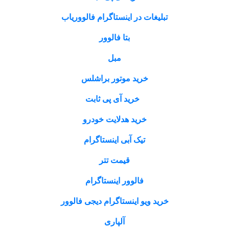
تبلیغات در اینستاگرام فالووریاب
بتا فالوور
مبل
خرید موتور براشلس
خرید آی پی ثابت
خرید هدلایت خودرو
تیک آبی اینستاگرام
قیمت تتر
فالوور اینستاگرام
خرید ویو اینستاگرام دیجی فالوور
آلپاری