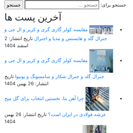
و برای:
آخرین پست ها
مقایسه کولر گازی گری و کریر و ال جی و
جنرال گلد و هایسنس و مدیا و اجنرال
تاریخ انتشار: 2
اسفند 1404
مقایسه کولر گازی گری و کریر و ال جی و
جنرال گلد و جنرال شکار و سامسونگ و یونیوا
تاریخ
انتشار: 26 بهمن 1404
چرا آهن بتا، نخستین انتخاب برای گل میخ
عرشه فولادی در ایران است؟
تاریخ انتشار: 26 بهمن
1404