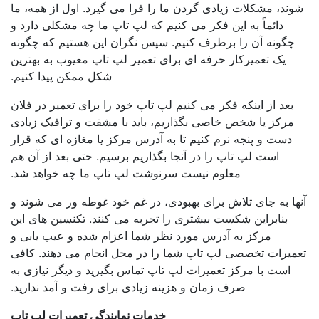
، مشکلات زیادی گردن ما را فرا می گیرد. اول از همه، ما
دائماً به این فکر می کنیم که لپ تاپ ما چه مشکلی دارد و
ونه آن را برطرف کنیم. سپس نگران این هستیم که چگونه
یک تعمیرکار حرفه ای برای تعمیر لپ تاپ معیوب به بهترین
شکل ممکن پیدا کنیم.
د از اینکه فکر می کنیم لپ تاپ خود را برای تعمیر در فلان
کز یا شخص خاصی بگذاریم، باید با مشقت و ترافیک زیادی
ت و پنجه نرم کنیم تا به آدرس مرکز یا مغازه ای که قرار
است لپ تاپ را در آنجا بگذاریم برسیم. حتی بعد از آن هم
معلوم نیست سرنوشت لپ تاپ ما چه خواهد شد.
 به جای تلاش برای بهبودی، در غم خود غوطه ور می شوند و
نابراین شکست بیشتری را تجربه می کنند. تکنسین های این
مرکز به آدرس مورد نظر شما اعزام شده و عیب یابی و
رات تخصصی لپ تاپ شما را در محل انجام می دهند. کافی
ست با مرکز تعمیرات لپ تاپ تماس بگیرید و دیگر نیازی به
صرف زمان و هزینه زیادی برای رفت و آمد ندارید.
خدمات نمایندگی تعمیرات لپ تاپ