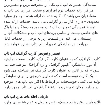
ایندگی تعمیرات لپ تاپ یکی از پیشرفته ترین و معتبرترین
مراکز ارائه خدمات نرم افزاری و سخت افزاری لپ تاپ به
قاضیان می باشد که کلیه خدمات ارائه شده – به جز موارد
دی – دارای گارانتی و گارانتی می باشد. خدمات ارائه شده
وسط نمایندگی تعمیرات لپ تاپ محدود به دستگاه ها یا باگ
 خاصی نیست و تمامی برندهای لپ تاپ و مشکلات آنها را
پشتیبانی می کند. در قسمت زیر به برخی از خدمات قابل
دریافت در نمایندگی تعمیرات لپ تاپ اشاره خواهد شد.
تعمیر و تعویض کارت گرافیک لپ تاپ
 گرافیک که به عنوان کارت گرافیک، کارت صفحه نمایش،
اپتور نمایشگر، آداپتور گرافیک و برد گرافیک نیز شناخته می
– که در لاتین به عنوان کارت گرافیک نیز شناخته می شود
یک کارت توسعه است که تصاویر خروجی را برای نمایشگر
 می کند. . خوشبختانه در ارتباط با اکثر لپ تاپ های موجود
بازار، امکان تعویض و یا ارتقاء گرافیکی لپ تاپ وجود دارد.
بازیابی اطلاعات هارد لپ تاپ
و پایین رفتن هارد دیسک، نقص ماژول و عدم شناسایی هارد،