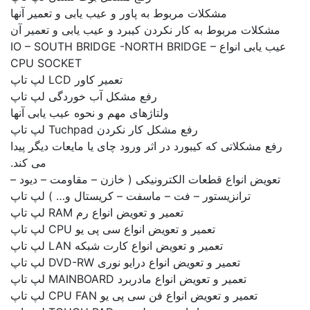
مشکلات مربوط به پاور و عیب یابی و تعمیر آنها
شکلات مربوط به کار نکردن کیبرد و عیب یابی و تعمیر آن
عیب یابی انواع IO – SOUTH BRIDGE -NORTH BRIDGE –
CPU SOCKET
تعمیر کاور LCD لپ تاپ
رفع مشکل آب خوردگی لپ تاپ
ولتاژهای مهم و نحوه عیب یابی آنها
رفع مشکل کار نکردن Tuchpad لپ تاپ
ع مشکلاتی که کیبورد در اثر ورود چای یا مایعات دیگر پیدا
می کند.
عویض انواع قطعات الکترونیکی ( خازن – مقاومت – دیود –
ترانزیستور – فت – ماسفت – کریستال و… ) لپ تاپ
تعمیر و تعویض انواع رم RAM لپ تاپ
تعمیر و تعویض انواع سی پی یو CPU لپ تاپ
تعمیر و تعویض انواع کارت شبکه LAN لپ تاپ
تعمیر و تعویض انواع درایو نوری DVD-RW لپ تاپ
تعمیر و تعویض انواع مادربرد MAINBOARD لپ تاپ
تعمیر و تعویض انواع فن سی پی یو CPU FAN لپ تاپ