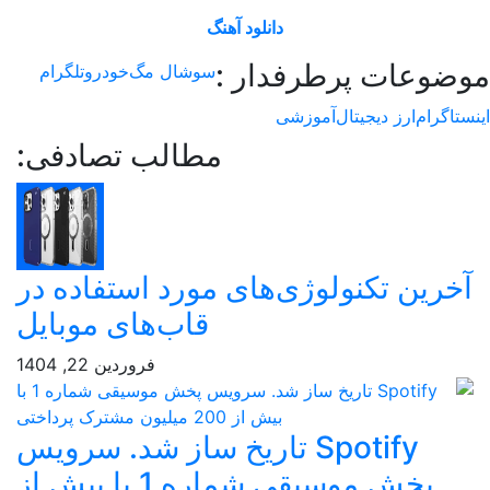
دانلود آهنگ
عات پرطرفدار :
سوشال مگ
خودرو
تلگرام
رام
ارز دیجیتال
آموزشی
مطالب تصادفی:
ین تکنولوژی‌های مورد استفاده در
قاب‌های موبایل
فروردین 22, 1404
Spotify تاریخ ساز شد. سرویس
پخش موسیقی شماره 1 با بیش از