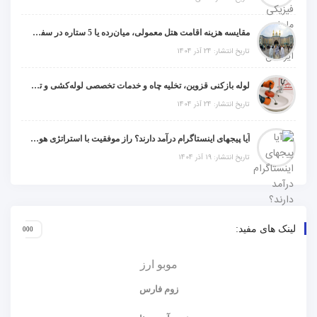
مقایسه هزینه اقامت هتل معمولی، میان‌رده یا 5 ستاره در سفر زیارتی عراق
تاریخ انتشار: 24 آذر 1404
لوله بازکنی قزوین، تخلیه چاه و خدمات تخصصی لوله‌کشی و تشخیص ترکیدگی
تاریخ انتشار: 24 آذر 1404
آیا پیجهای اینستاگرام درآمد دارند؟ راز موفقیت با استراتژی هوشمندانه
تاریخ انتشار: 19 آذر 1404
لینک های مفید:
موبو ارز
زوم فارس