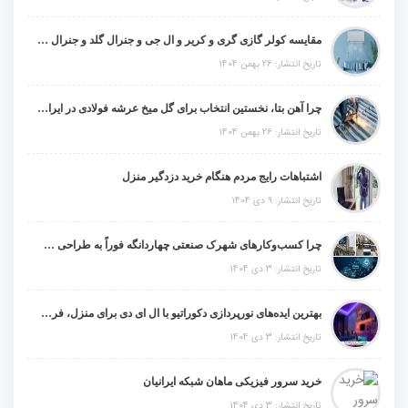
مقایسه کولر گازی گری و کریر و ال جی و جنرال گلد و جنرال شکار و سامسونگ و یونیوا
تاریخ انتشار: 26 بهمن 1404
چرا آهن بتا، نخستین انتخاب برای گل میخ عرشه فولادی در ایران است؟
تاریخ انتشار: 26 بهمن 1404
اشتباهات رایج مردم هنگام خرید دزدگیر منزل
تاریخ انتشار: 9 دی 1404
چرا کسب‌وکارهای شهرک صنعتی چهاردانگه فوراً به طراحی سایت نیاز دارند؟
تاریخ انتشار: 3 دی 1404
بهترین ایده‌های نورپردازی دکوراتیو با ال ای دی برای منزل، فروشگاه و دفتر کار
تاریخ انتشار: 3 دی 1404
خرید سرور فیزیکی ماهان شبکه ایرانیان
تاریخ انتشار: 3 دی 1404