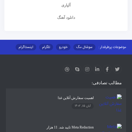
آلپاری
دانلود آهنگ
موضوعات پرطرفدار :
سوشال مگ
خودرو
تلگرام
اینستاگرام
ارز دیجیتال
آموزشی
مطالب تصادفی:
اهمیت سفارش آنلاین غذا
آبان 15, 1402
Meta Reduction تایید شد. 11 هزار