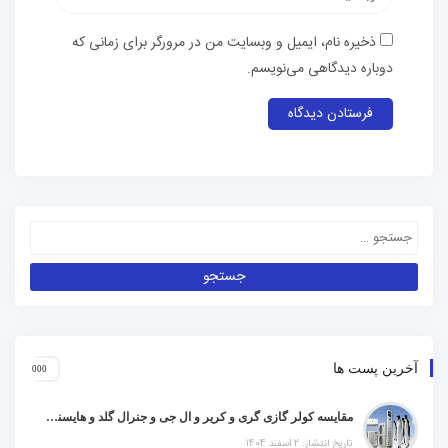
ذخیره نام، ایمیل و وبسایت من در مرورگر برای زمانی که
دوباره دیدگاهی می‌نویسم.
آخرین پست ها
مقایسه کولر گازی گری و کریر و ال جی و جنرال گلد و هایسنس و مدیا و اجنرال
تاریخ انتشار: 2 اسفند 1404