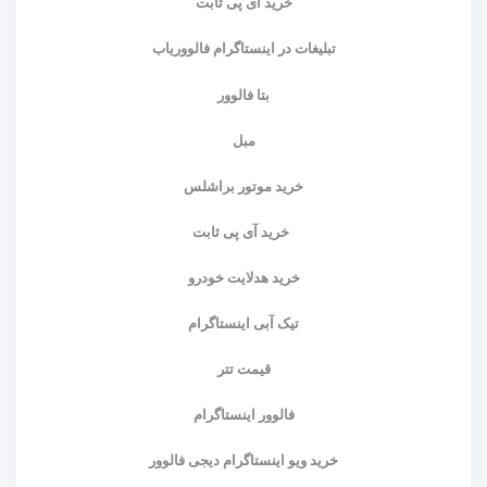
خرید آی پی ثابت
تبلیغات در اینستاگرام فالووریاب
بتا فالوور
مبل
خرید موتور براشلس
خرید آی پی ثابت
خرید هدلایت خودرو
تیک آبی اینستاگرام
قیمت تتر
فالوور اینستاگرام
خرید ویو اینستاگرام دیجی فالوور