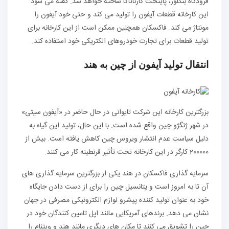
فرودگاه بنگلور، پایتخت کارناتاکا ساخته خواهد شد. گفته می شود
این کارخانه قطعات آیفون را تولید می کند و حتی خود آیفون را
مونتاژ می کند. فاکسکان همچنین ممکن است از این کارخانه برای
تولید قطعات برای تجارت خودروهای الکتریکی خود استفاده کند.
انتقال تولید آیفون از چین به هند
بزرگترین کارخانه این شرکت تایوانی در حال حاضر در «آیفون سیتی»
در شهر ژنگژو چین واقع شده است. با این حال، تولید این گیاه به
دلیل سیاست عدم انتشار ویروس چین کاهش یافته است. بیش از
200000 کارگر در این کارخانه تحت تأثیر قرنطینه کار می کنند.
سرمایه گذاری فاکسکان در هند یکی از بزرگترین سرمایه گذاری های
آن تا به امروز است و پتانسیل چین را برای از دست دادن جایگاه
خود به عنوان تولید کننده پیشرو لوازم الکترونیکی مصرفی در جهان
نشان می دهد. برندهای آمریکایی مانند اپل تامین کنندگان خود در
چین را تشویق می کنند تا مکان های دیگری مانند هند و ویتنام را