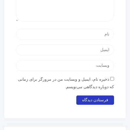
ذخیره نام، ایمیل و وبسایت من در مرورگر برای زمانی
که دوباره دیدگاهی می‌نویسم.
آخرین پست ها
مقایسه کولر گازی گری و کریر و ال جی و جنرال گلد و هایسنس و مدیا و اجنرال
تاریخ انتشار: 2 اسفند 1404