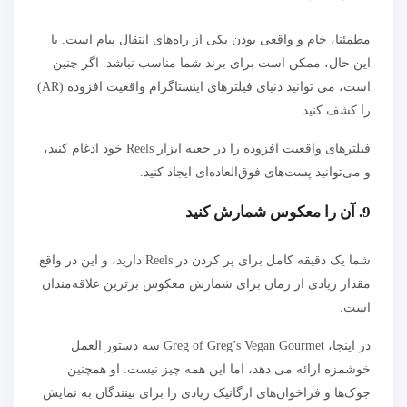
مطمئنا، خام و واقعی بودن یکی از راه‌های انتقال پیام است. با
این حال، ممکن است برای برند شما مناسب نباشد. اگر چنین
است، می توانید دنیای فیلترهای اینستاگرام واقعیت افزوده (AR)
را کشف کنید.
فیلترهای واقعیت افزوده را در جعبه ابزار Reels خود ادغام کنید،
و می‌توانید پست‌های فوق‌العاده‌ای ایجاد کنید.
9. آن را معکوس شمارش کنید
شما یک دقیقه کامل برای پر کردن در Reels دارید، و این در واقع
مقدار زیادی از زمان برای شمارش معکوس برترین علاقه‌مندان
است.
در اینجا، Greg of Greg’s Vegan Gourmet سه دستور العمل
خوشمزه ارائه می دهد، اما این همه چیز نیست. او همچنین
جوک‌ها و فراخوان‌های ارگانیک زیادی را برای بینندگان به نمایش