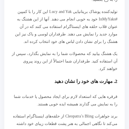
تولیدکننده پوشاک بریتانیایی Lucy and Yak این کار را با کمپین
#InMyYaks خود به خوبی انجام می دهند. آنها از این هشتگ به
عنوان قلاب حلقه های اینستاگرام استفاده می کنند که در آن
موارد جدید را نمایش می دهند. طرفداران لوسی و یاک نیز این
هشتگ را برای نشان دادن لباس های خود انتخاب کرده اند.
یک هشتگ بیابید که محصولات شما را به نمایش بگذارد، سپس از
آن استفاده کنید. طرفداران شما احتمالاً از این روند پیروی
خواهند کرد.
2. مهارت های خود را نشان دهید
قرقره هایی که استعداد لازم برای ایجاد محصول یا خدمات شما
را به نمایش می گذارند همیشه ایده خوبی هستند.
برند جواهرات Cleopatra’s Bling از حلقه‌های اینستاگرام استفاده
می‌کند تا نگاهی اجمالی به هنر پشت قطعات زیبای خود داشته