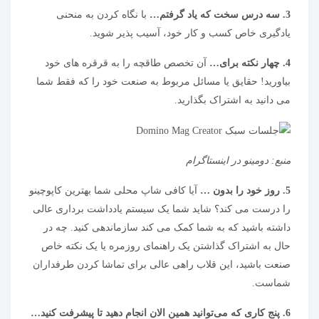
3. سه درس سخت که یاد گرفتم…
با نگاه کردن به منحنی
یادگیری خاص کسب و کار خود، آسیب پذیر شوید.
4. چهار نکته برای…
آن تخصص طاقچه را به قرقره های خود
بیاورید! حقایق یا مسائل مربوط به صنعت خود را که فقط شما
می دانید به اشتراک بگذارید.
منبع:
دومینو در اینستاگرام
5. روز خود را بدون …
آیا کافی شاپ محلی شما بهترین کاپوچینو
را درست می کند؟ شاید شما یک سیستم یادداشت برداری عالی
داشته باشید که به شما کمک می کند سازماندهی کنید. چه در
حال به اشتراک گذاشتن یک راهنمای روزمره یا یک نکته خاص
صنعت باشید، این قلاب راهی عالی برای تماشا کردن طرفداران
شماست.
6. پنج کاری که می‌توانید همین الان انجام دهید تا پیشرفت کنید…