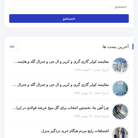
مقایسه کولر گازی گری و کریر و ال جی و جنرال گلد و جنرال شکار و سامسونگ و یونیوا
تاریخ انتشار: 26 بهمن 1404
چرا آهن بتا، نخستین انتخاب برای گل میخ عرشه فولادی در ایران است؟
تاریخ انتشار: 26 بهمن 1404
اشتباهات رایج مردم هنگام خرید دزدگیر منزل
تاریخ انتشار: 9 دی 1404
چرا کسب‌وکارهای شهرک صنعتی چهاردانگه فوراً به طراحی سایت نیاز دارند؟
تاریخ انتشار: 3 دی 1404
بهترین ایده‌های نورپردازی دکوراتیو با ال ای دی برای منزل، فروشگاه و دفتر کار
تاریخ انتشار: 3 دی 1404
خرید سرور فیزیکی ماهان شبکه ایرانیان
تاریخ انتشار: 3 دی 1404