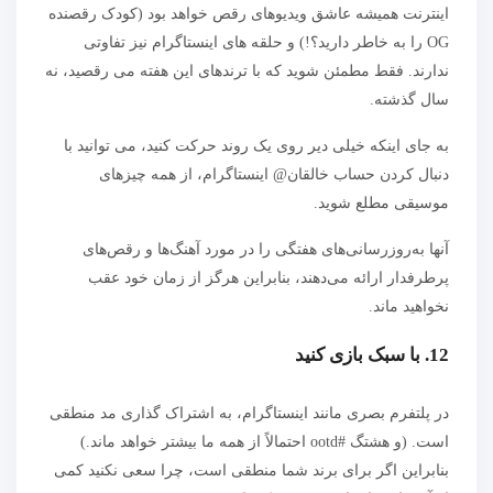
اینترنت همیشه عاشق ویدیوهای رقص خواهد بود (کودک رقصنده
OG را به خاطر دارید؟!) و حلقه های اینستاگرام نیز تفاوتی
ندارند. فقط مطمئن شوید که با ترندهای این هفته می رقصید، نه
سال گذشته.
به جای اینکه خیلی دیر روی یک روند حرکت کنید، می توانید با
دنبال کردن حساب خالقان@ اینستاگرام، از همه چیزهای
موسیقی مطلع شوید.
آنها به‌روزرسانی‌های هفتگی را در مورد آهنگ‌ها و رقص‌های
پرطرفدار ارائه می‌دهند، بنابراین هرگز از زمان خود عقب
نخواهید ماند.
12. با سبک بازی کنید
در پلتفرم بصری مانند اینستاگرام، به اشتراک گذاری مد منطقی
است. (و هشتگ #ootd احتمالاً از همه ما بیشتر خواهد ماند.)
بنابراین اگر برای برند شما منطقی است، چرا سعی نکنید کمی