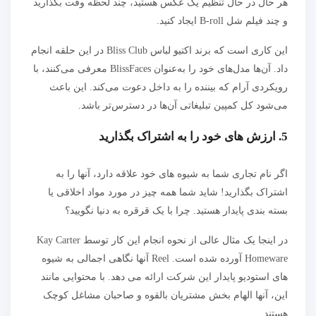
هر حال در حال تنظیم یک عکس هستید، چند لحظه وقت بگذارید
و چند فیلم شل B-roll ایجاد کنید.
این کاری است که برند اکتیو لباس Bliss Club در این حلقه انجام
داد. آن‌ها مدل‌های خود را به‌عنوان BlissFaces معرفی می‌کنند، با
رویکردی آرام که بیننده را به داخل دعوت می‌کند. این باعث
می‌شود کل کمپین تبلیغاتی آن‌ها در دسترس‌تر باشد.
5. ارزش های خود را به اشتراک بگذارید
اگر نام تجاری شما به شیوه های خود علاقه دارد، آنها را به
اشتراک بگذارید! شاید شما همه چیز در مورد مواد اخلاقی یا
بسته بندی پایدار هستید. چرا با یک قرقره به دنیا نگویید؟
در اینجا یک مثال عالی از نحوه انجام این کار توسط Kay Carter
Homeware آورده شده است. Reel آنها نگاهی اجمالی به شیوه
های استودیو پایدار این شرکت ارائه می دهد. با محتوایی مانند
این، آنها الهام بخش مشتریان بالقوه و صاحبان مشاغل کوچک
هستند.