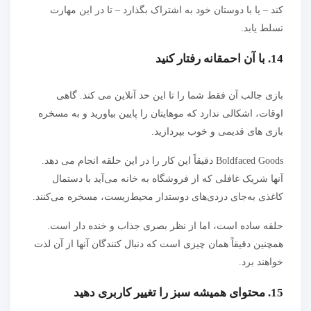
کند – یا با دوستان خود به اشتراک بگذارد – تا در این مهارت
تسلط یابد.
14. با آن احمقانه رفتار کنید
بازی جالب آن فقط شما را تا این حد آنلاین می کند. گاهی
اوقات، اشکالی ندارد که موهایتان را پایین بیاورید و به مسخره
بازی های قدیمی و خوب بپردازید.
Boldfaced Goods دقیقاً این کار را در این حلقه انجام می دهد.
آنها شریک غافلی که از فروشگاه به خانه می‌آید با دستمال
کاغذی به‌جای دزدی‌های دوستدار محیط‌زیست، مسخره می‌کنند.
حلقه ساده است، اما از نظر بصری جذاب و خنده دار است.
همچنین دقیقاً همان چیزی است که دنبال کنندگان آنها از آن لذت
خواهند برد.
15. محتوای همیشه سبز را تغییر کاربری دهید