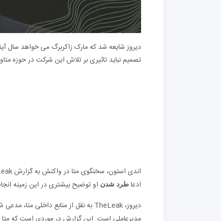
دیروز شایعه شد که مارک زاکربرگ می خواهد سال آیند
تصمیم نباید تاثیری بر تلاش این شرکت در حوزه متاور
اندی استون، سخنگوی متا در واکنش به گزارش TheLeak در مورد تصمیم مارک زاکربرگ برای ترک این شرکت، توییت کرد.
ادعا
او توضیح بیشتری در این زمینه انجا
طرد شدن
مدیرعاملی است. این گزارش در موردی است که متا ب