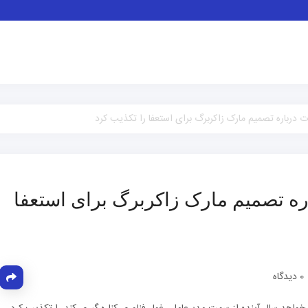
درباره تصمیم مارک زاکربرگ برای استعفا را تکذیب کرد
ه تصمیم مارک زاکربرگ برای استعفا
0 دیدگاه