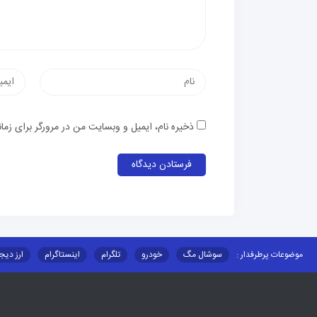
ذخیره نام، ایمیل و وبسایت من در مرورگر برای زما
موضوعات پرطرفدار :
سوشال مگ
خودرو
تلگرام
اینستاگرام
ارز دیج