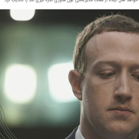
خواهد سال آینده از سمت مدیرعاملی غول فناوری کناره گیری کند را تکذیب کرد.