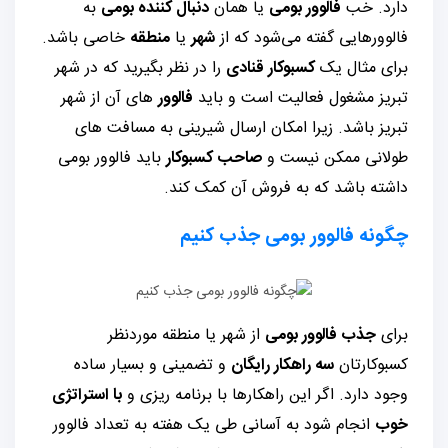
دارد. خب
فالوور بومی
یا همان
دنبال کننده بومی
به
فالوورهایی گفته می‌شود که از
شهر
یا
منطقه
خاصی باشد.
برای مثال یک
کسبوکار قنادی
را در نظر بگیرید که در شهر
تبریز مشغول فعالیت است و باید
فالوور
های آن از شهر
تبریز باشد. زیرا امکان ارسال شیرینی به مسافت های
طولانی ممکن نیست و
صاحب کسبوکار
باید فالوور بومی
داشته باشد که به فروش آن کمک کند.
چگونه فالوور بومی جذب کنیم
برای
جذب فالوور بومی
از شهر یا منطقه موردنظر
کسبوکارتان
سه راهکار رایگان
و تضمینی و بسیار ساده
وجود دارد. اگر این راهکارها با برنامه ریزی و
با استراتژی
خوب
انجام شود به آسانی طی یک هفته به تعداد فالوور