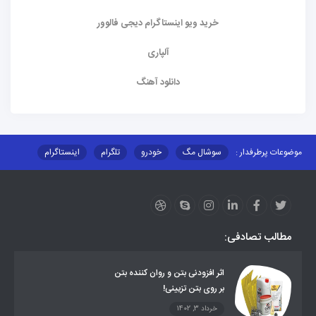
خرید ویو اینستاگرام دیجی فالوور
آلپاری
دانلود آهنگ
موضوعات پرطرفدار :
سوشال مگ
خودرو
تلگرام
اینستاگرام
ارز دیجیتال
آموزشی
مطالب تصادفی:
اثر افزودنی بتن و روان کننده بتن
بر روی بتن تزیینی!
خرداد 3, 1402