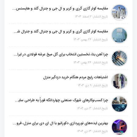
مقایسه کولر گازی گری و کریر و ال جی و جنرال گلد و هایسنس و مدیا و اجنرال
تاریخ انتشار: 2 اسفند 1404
مقایسه کولر گازی گری و کریر و ال جی و جنرال گلد و جنرال شکار و سامسونگ و یونیوا
تاریخ انتشار: 26 بهمن 1404
چرا آهن بتا، نخستین انتخاب برای گل میخ عرشه فولادی در ایران است؟
تاریخ انتشار: 26 بهمن 1404
اشتباهات رایج مردم هنگام خرید دزدگیر منزل
تاریخ انتشار: 9 دی 1404
چرا کسب‌وکارهای شهرک صنعتی چهاردانگه فوراً به طراحی سایت نیاز دارند؟
تاریخ انتشار: 3 دی 1404
بهترین ایده‌های نورپردازی دکوراتیو با ال ای دی برای منزل، فروشگاه و دفتر کار
تاریخ انتشار: 3 دی 1404