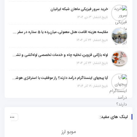
خرید سرور فیزیکی ماهان شبکه ایرانیان
تاریخ انتشار: 3 دی 1404
مقایسه هزینه اقامت هتل معمولی، میان‌رده یا 5 ستاره در سفر زیارتی عراق
تاریخ انتشار: 24 آذر 1404
لوله بازکنی قزوین، تخلیه چاه و خدمات تخصصی لوله‌کشی و تشخیص ترکیدگی
تاریخ انتشار: 24 آذر 1404
آیا پیجهای اینستاگرام درآمد دارند؟ راز موفقیت با استراتژی هوشمندانه
تاریخ انتشار: 19 آذر 1404
لینک های مفید:
موبو ارز