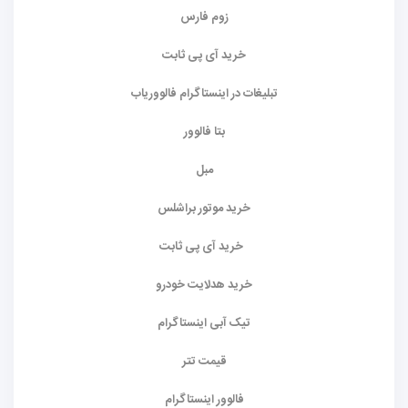
زوم فارس
خرید آی پی ثابت
تبلیغات در اینستاگرام فالووریاب
بتا فالوور
مبل
خرید موتور براشلس
خرید آی پی ثابت
خرید هدلایت خودرو
تیک آبی اینستاگرام
قیمت تتر
فالوور اینستاگرام