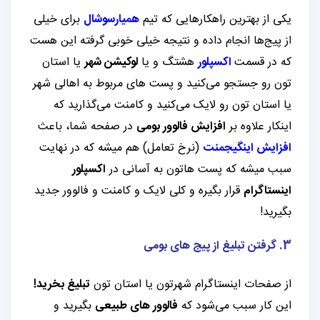
یکی از بهترین راهکارهایی که تیم
همیارسوشال
برای خیلی
از پیج‌ها انجام داده و نتیجه خیلی خوبی گرفته این هست
که در قسمت
اکسپلور
هشتگ و یا
لوکیشن شهر
یا استان
تون رو جستجو می‌کنید و پست های مربوط به اهالی شهر
یا استان تون رو لایک می‌کنید و کامنت می‌گذارید که
اینکار علاوه بر
افزایش فالوور بومی
در صفحه شما، باعث
افزایش
اینگیجمنت
(نرخ تعامل) هم میشه که در نهایت
سبب میشه که پست هاتون به آسانی در
اکسپلور
اینستاگرام
قرار بگیره و کلی لایک و کامنت و فالوور جدید
بگیرید!
3. گرفتن تبلیغ از پیج های بومی
از صفحات اینستاگرام شهرتون یا استان تون
تبلیغ بخرید!
این کار سبب می‌شود که
فالوور های طبیعی
بگیرید و