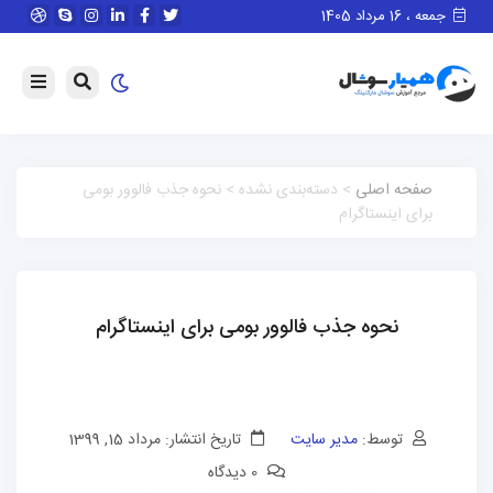
جمعه ، 16 مرداد 1405
صفحه اصلی
> دسته‌بندی نشده > نحوه جذب فالوور بومی
برای اینستاگرام
نحوه جذب فالوور بومی برای اینستاگرام
توسط:
مدیر سایت
تاریخ انتشار: مرداد 15, 1399
0 دیدگاه