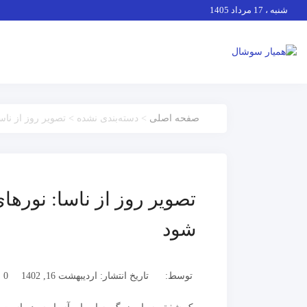
شنبه ، 17 مرداد 1405
صفحه اصلی
> دسته‌بندی نشده > تصویر روز از ناس
تصویر روز از ناسا: نورها
شود
توسط:
تاریخ انتشار: اردیبهشت 16, 1402
0 دیدگاه