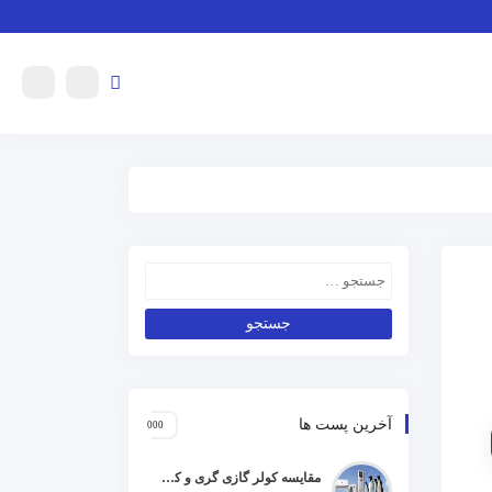
آخرین پست ها
مقایسه کولر گازی گری و کریر و ال جی و جنرال گلد و هایسنس و مدیا و اجنرال