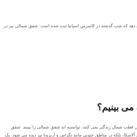
ی دهد که شب گذشته در کاسرس اسپانیا ثبت شده است. شفق شمالی نیز در
 می بینیم؟
ی قطب شمال زندگی نمی کنند، توانسته اند شفق شمالی را ببینند. شفق
 آلاسکا، بلکه در مناطق جنوبی مانند تگزاس و آریزونا نیز دیده می شود. یک