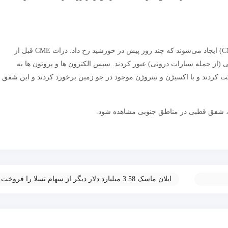
این شفق‌ها در اثر یک پرتاب جرم عظیم تاجی (CME) ایجاد می‌شوند که چند روز پیش در خورشید رخ داد. ذرات CME قبل از
از جمله سیارات درونی) عبور کردند. سپس الکترون ها و پروتون ها به
دند و با اکسیژن و نیتروژن موجود در جو زمین برخورد کردند و این شفق
ید، شفق قطبی در مناطق جنوبی مشاهده شود.
ایلان ماسک 3.58 میلیارد دلار دیگر از سهام تسلا را فروخت
»