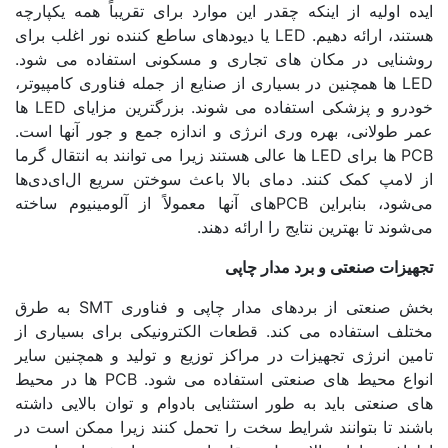
ه اولیه از اینکه چقدر این موارد برای تقریباً همه یکپارچه
هستند، ارائه دهیم. LED یا دیودهای ساطع کننده نور اغلب برای
شنایی در مکان های تجاری و مسکونی استفاده می شود.
LED ها همچنین در بسیاری از صنایع از جمله فناوری کامپیوتر،
خودرو و پزشکی استفاده می شوند. بزرگترین مزایای LED ها
ر طولانی، بهره وری انرژی و اندازه جمع و جور آنها است.
PCB ها برای LED ها عالی هستند زیرا می توانند به انتقال گرما
 لامپ کمک کنند. دمای بالا باعث سوختن سریع ال‌ای‌دی‌ها
می‌شود، بنابراین PCBهای آنها معمولاً از آلومینیوم ساخته
شوند تا بهترین نتایج را ارائه دهند.
یزات صنعتی و برد مدار چاپی
بخش صنعتی از بردهای مدار چاپی و فناوری SMT به طرق
تلف استفاده می کند. قطعات الکترونیکی برای بسیاری از
ین انرژی تجهیزات در مراکز توزیع و تولید و همچنین سایر
انواع محیط های صنعتی استفاده می شود. PCB ها در محیط
 صنعتی باید به طور استثنایی بادوام و توان بالایی داشته
ند تا بتوانند شرایط سخت را تحمل کنند زیرا ممکن است در