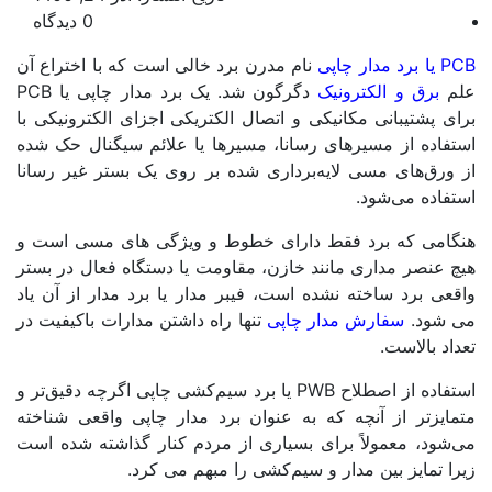
0 دیدگاه
 مدار چاپی
نام مدرن برد خالی است که با اختراع آن
م
برق و الکترونیک
دگرگون شد. یک برد مدار چاپی یا PCB
ی پشتیبانی مکانیکی و اتصال الکتریکی اجزای الکترونیکی با
تفاده از مسیرهای رسانا، مسیرها یا علائم سیگنال حک شده
 ورق‌های مسی لایه‌برداری شده بر روی یک بستر غیر رسانا
فاده می‌شود.
گامی که برد فقط دارای خطوط و ویژگی های مسی است و
 عنصر مداری مانند خازن، مقاومت یا دستگاه فعال در بستر
عی برد ساخته نشده است، فیبر مدار یا برد مدار از آن یاد
 شود.
سفارش مدار چاپی
تنها راه داشتن مدارات باکیفیت در
اد بالاست.
استفاده از اصطلاح PWB یا برد سیم‌کشی چاپی اگرچه دقیق‌تر و
مایزتر از آنچه که به عنوان برد مدار چاپی واقعی شناخته
‌شود، معمولاً برای بسیاری از مردم کنار گذاشته شده است
ا تمایز بین مدار و سیم‌کشی را مبهم می کرد.