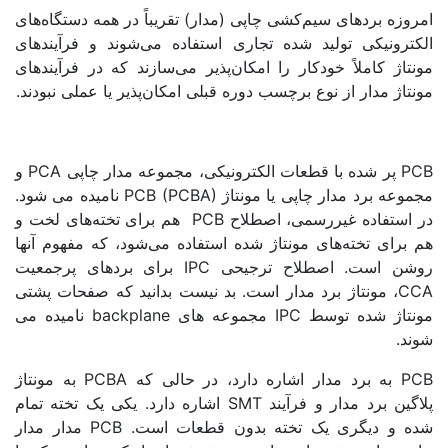
وزه بردهای سیم‌کشی چاپی (مدار) تقریباً در همه دستگاه‌های
کترونیکی تولید شده تجاری استفاده می‌شوند و فرآیندهای
تاژ کاملاً خودکار را امکان‌پذیر می‌سازند که در فرآیندهای
تاژ مدار از نوع برچسب دوره قبلی امکان‌پذیر یا عملی نبودند.
PCB پر شده با قطعات الکترونیکی، مجموعه مدار چاپی PCA و
مجموعه برد مدار چاپی یا مونتاژ PCB (PCBA) نامیده می شود.
در استفاده غیررسمی، اصطلاح PCB هم برای تخته‌های لخت و
برای تخته‌های مونتاژ شده استفاده می‌شود، که مفهوم آنها
روشن است. اصطلاح ترجیحی IPC برای بردهای پرجمعیت
CCA، مونتاژ برد مدار است. بد نیست بدانید که صفحات پشتی
مونتاژ شده توسط IPC مجموعه های backplane نامیده می
د.
PCB به برد مدار اشاره دارد، در حالی که PCBA به مونتاژ
پلاگین برد مدار و فرآیند SMT اشاره دارد. یکی یک تخته تمام
شده و دیگری یک تخته بدون قطعات است. PCB مدار مدار