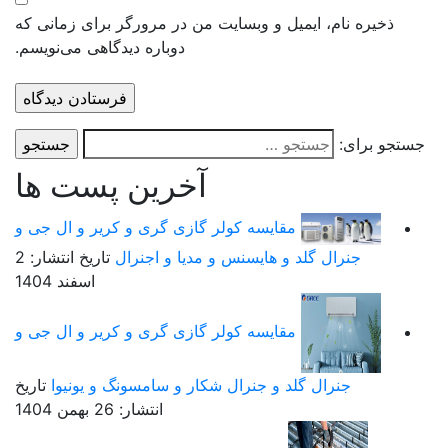
ذخیره نام، ایمیل و وبسایت من در مرورگر برای زمانی که
دوباره دیدگاهی می‌نویسم.
ستجو برای:
آخرین پست ها
مقایسه کولر گازی گری و کریر و ال جی و
جنرال گلد و هایسنس و مدیا و اجنرال
تاریخ انتشار: 2
اسفند 1404
مقایسه کولر گازی گری و کریر و ال جی و
جنرال گلد و جنرال شکار و سامسونگ و یونیوا
تاریخ
انتشار: 26 بهمن 1404