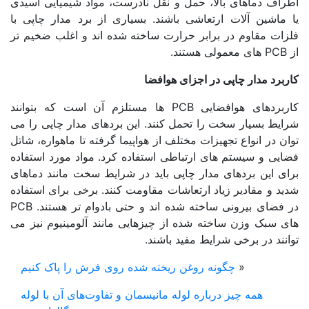
راف دماهای بالا، حمل و نقل نادرست، مواد شیمیایی اسیدی
 ماشین آلات ارتعاشی باشند. بسیاری از برد مدار چاپی با
زات مقاوم در برابر حرارت ساخته شده اند و اغلب ضخیم تر
د.
برد مدار چاپی در اجزای هوافضا
کاربردهای هوافضایی PCB ها مستلزم آن است که بتوانند
یط بسیار سخت را تحمل کنند. این بردهای مدار چاپی را می
ن در انواع تجهیزات مختلف از هواپیما گرفته تا ماهواره، شاتل
یی و سیستم های ارتباطی استفاده کرد. مواد مورد استفاده
ی این بردهای مدار چاپی باید در شرایط سخت مانند دماهای
د و مقادیر زیاد ارتعاشات مقاومت کنند. برخی برای استفاده
در فضای بیرونی ساخته شده اند و حتی بادوام تر هستند. PCB
ی سبک وزن ساخته شده از چیزهایی مانند آلومینیوم نیز می
نند در برخی شرایط مفید باشند.
«
چگونه روغن ریخته شده روی فرش را پاک کنیم
همه چیز درباره لوله مانیسمان و تفاوت‌های آن با لوله