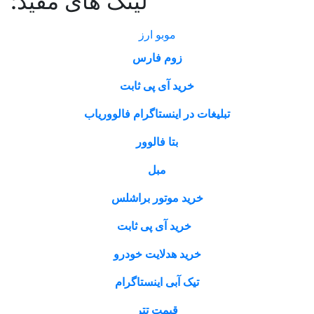
لینک های مفید:
موبو ارز
زوم فارس
خرید آی پی ثابت
تبلیغات در اینستاگرام فالووریاب
بتا فالوور
مبل
خرید موتور براشلس
خرید آی پی ثابت
خرید هدلایت خودرو
تیک آبی اینستاگرام
قیمت تتر