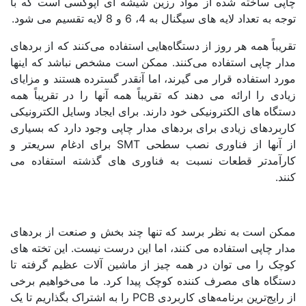
پی ساخته شده از مواد رزین شیشه ای اپوکسی است که با
به تعداد لایه های سیگنال به 4، 6 و 8 لایه تقسیم می شود.
یباً همه هر روز از دستگاه‌هایی استفاده می‌کنند که از بردهای
ار چاپی استفاده می‌کنند. ممکن است مشخص نباشد که اینها
د استفاده قرار می گیرند، اما آنقدر گسترده هستند و مزایای
دی را ارائه می دهند که تقریباً همه آنها را در تقریباً همه
گاه های الکترونیکی خود دارند. برای ایجاد وسایل الکترونیکی
بردهای زیادی برای بردهای مدار چاپی وجود دارد که بسیاری
از آنها از فناوری نصب سطحی SMT برای ادغام سریعتر و
رآمدتر قطعات نسبت به فناوری های گذشته استفاده می
د.
کن است به نظر برسد که تنها چند بخش و صنعت از بردهای
ر چاپی استفاده می کنند، اما این درست نیست. این تخته های
چک را می توان در همه چیز از ماشین آلات عظیم گرفته تا
تگاه های مصرف کننده کوچک پیدا کرد. ما می‌خواهیم برخی
از رایج‌ترین برنامه‌های کاربردی PCB را به اشتراک بگذاریم تا یک