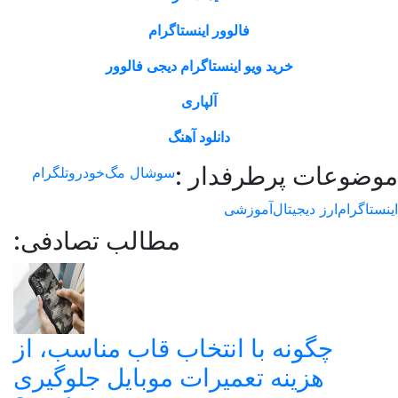
فالوور اینستاگرام
خرید ویو اینستاگرام دیجی فالوور
آلپاری
دانلود آهنگ
وعات پرطرفدار :
سوشال مگ
خودرو
تلگرام
اگرام
ارز دیجیتال
آموزشی
مطالب تصادفی:
چگونه با انتخاب قاب مناسب، از
هزینه‌ تعمیرات موبایل جلوگیری