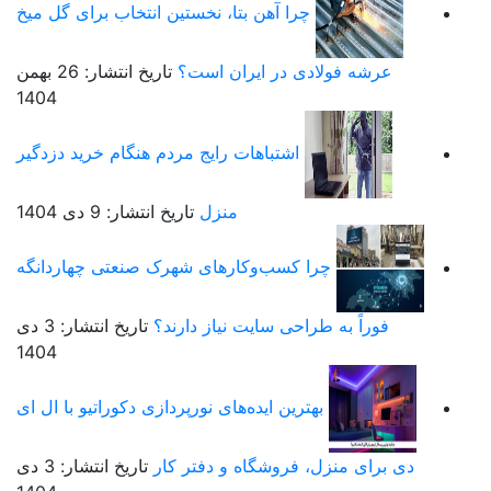
چرا آهن بتا، نخستین انتخاب برای گل میخ
عرشه فولادی در ایران است؟
تاریخ انتشار: 26 بهمن
1404
اشتباهات رایج مردم هنگام خرید دزدگیر
منزل
تاریخ انتشار: 9 دی 1404
چرا کسب‌وکارهای شهرک صنعتی چهاردانگه
فوراً به طراحی سایت نیاز دارند؟
تاریخ انتشار: 3 دی
1404
بهترین ایده‌های نورپردازی دکوراتیو با ال ای
دی برای منزل، فروشگاه و دفتر کار
تاریخ انتشار: 3 دی