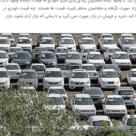
رد: با وجود اینکه مشتریان زیادی برای خرید خودرو به قیمت کارخانه وجود دارد،
ر آزاد صورت نگرفته و متقاضیان منتظر تثبیت قیمت ها هستند. چه قیمت خودرو در
، خرید و فروش در بازار صورت نمی گیرد و تا زمانی که بازار آرام نشود، بازار