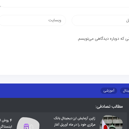
نی که دوباره دیدگاهی می‌نویسم.
یتال
آموزشی
مطالب تصادفی:
ژاپن آزمایش ارز دیجیتال بانک
4 روش ا
مرکزی خود را در ماه آوریل آغاز
اینستاگرا