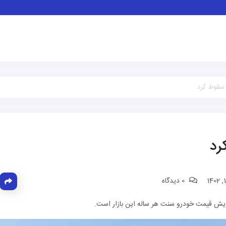
 سقوط کرد
رد
0 دیدگاه
فزایش قیمت خودرو سنت هر ساله این بازار است.