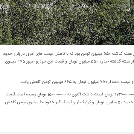
بر اساس رصد قیمت ها در بازار، قیمت 206 تیپ 2 در هفته گذشته 550 میلیون تومان بود که با کاهش قیمت های امروز در بازار حدود
470 میلیون تومان معامله شد. قیمت پژو پارس در بازار هفته گذشته حدود 550 میلیون تومان و قیمت این خودرو امروز 475 میلیون
قیمت
انواع خودروهای هاچ بک و باکس تیبا در هفته جاری حدود 50 میلیون تومان و کوئیک آر و کوئیک گیر حدود 60 میلیون تومان کاهش