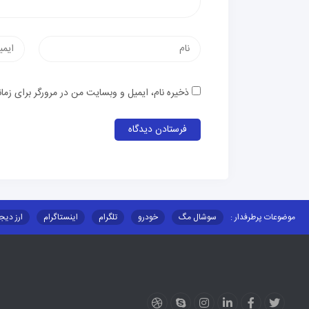
ذخیره نام، ایمیل و وبسایت من در مرورگر برای زما
موضوعات پرطرفدار :
سوشال مگ
خودرو
تلگرام
اینستاگرام
ارز دیج