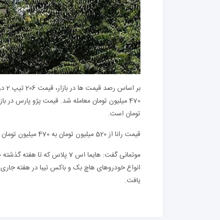
تومان است.
قیمت رانا از 520 میلیون تومان به 470 میلیون تومان و قیمت دنده از 750 میلیون تومان به 665 میلیون تومان کاهش یافت.
موتمانی گفت: هایما اس 7 پلاس که تا هفته گذشته 1730000000 تومان قیمت داشت اکنون به 1500000000 تومان رسیده است.
یافت.