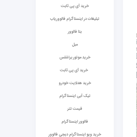
خرید آی پی ثابت
تبلیغات در اینستاگرام فالووریاب
بتا فالوور
مبل
خرید موتور براشلس
خرید آی پی ثابت
خرید هدلایت خودرو
تیک آبی اینستاگرام
قیمت تتر
فالوور اینستاگرام
خرید ویو اینستاگرام دیجی فالوور