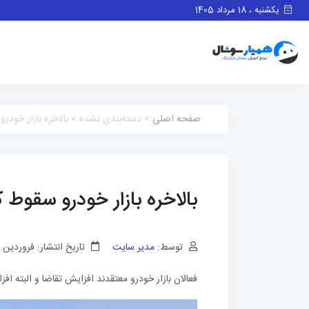
یکشنبه ، 18 مرداد 1405
صفحه اصلی
> دسته‌بندی نشده > بالاخره بازار خودرو
بالاخره بازار خودرو سقوط ک
توسط:
مدیر سایت
تاریخ انتشار: فروردین 1, 1402
فعالان بازار خودرو معتقدند افزایش تقاضا و البته ا