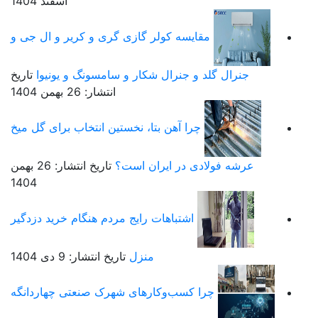
اسفند 1404
مقایسه کولر گازی گری و کریر و ال جی و
جنرال گلد و جنرال شکار و سامسونگ و یونیوا
تاریخ
انتشار: 26 بهمن 1404
چرا آهن بتا، نخستین انتخاب برای گل میخ
عرشه فولادی در ایران است؟
تاریخ انتشار: 26 بهمن
1404
اشتباهات رایج مردم هنگام خرید دزدگیر
منزل
تاریخ انتشار: 9 دی 1404
چرا کسب‌وکارهای شهرک صنعتی چهاردانگه