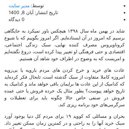
توسط:
مدیر سایت
تاریخ انتشار: آبان 8, 1400
0 دیدگاه
شاید در بهمن ماه سال ۱۳۹۸ هیچکس باور نمیکرد به جایگاهی
یم که امروز در آن ایستاده‌ایم. اگر امروز بگوییم که با شبوع
وناویروس مصرف کننده نهایی، سبک زندگی اجتماعی،
صادی و حتی فرهنگی او تغییر پیدا کرده است، دروغ نگفته‌ایم
امریست که به وضوح در اطراف خود شاهد آن هستیم.
دت های خرید و خرج کردن های مردم بارویه یا بی‌رویه
وزه کاملا متفاوت از سبک گذشته است. تابحال فکر کرده‌اید
کدامیک از این عادت ها برایمان باقی خواهد ماند و کدامیک به
ریخ خواهد پیوست؟ بطور مثال یک خرده فروش یا حتی عمده
وش در صنفی خاص حالا چگونه باید برای تعطیلات و
رمی‌های خود برنامه ریزی کند.
بحران و مسائلی که کووید ۱۹ برای مردم کل دنیا بوجود آورد
 خرید آنها را به راحتی و در کمترین زمان ممکن تغییر داد.