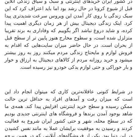
کشور ایران خریدهای اینترنتی و سبک و سیاق زندگی آنلاین
 از شیوع کرونا در حال رشد بود اما باید اعتراف کرد که این
ک زندگی با روی کار آمدن این ویروس سرعت شدیدتری پیدا
د. اینک زندگی دیجیتال بیش از هر زمان دیگری اهمیت پیدا
ه، و شاید دروغ نباشد اگر بگوییم که وفاداری به برند تقریبا
زلزل شده است، و سطوح مخارج هنوز پایین تر از سطح قبل
 بحران است. در حال حاضر میزان سایت‌هایی که اقدام به
وش لوازم و مایحتاج زندگی مردم میکنند روز به روز بیشتر
ود و خرید روزانه مردم از کالاهای دیجیتال به ارزاق و خوار
ار خوراکی و حتی لوازم یدکی خودرو نیز رسیده است.
شرایط کنونی عاقلانه‌ترین کاری که میتوان انجام داد این
ت که میزان رفت و آمدهای افراد به حداقل ترین حالت
ن رسیده و سطح خرید اینترنتی افزایش پیدا کند. همه‌ی ما
د بوجود آمدن برندها و فروشگاه های اینترنتی جدیدی بودیم
 در سطح محله، شهر و حتی کشور ایران شروع به فعالیت
دند و رسیدن به موفقیت برایشان عملا به مانند نفس کشیدن
این دنیا بود. یکی از فروشگاه‌های آنلاینی که در همین برحه