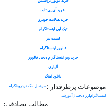
خرید موتور براشلس
خرید آی پی ثابت
خرید هدلایت خودرو
تیک آبی اینستاگرام
قیمت تتر
فالوور اینستاگرام
خرید ویو اینستاگرام دیجی فالوور
آلپاری
دانلود آهنگ
وعات پرطرفدار :
سوشال مگ
خودرو
تلگرام
اگرام
ارز دیجیتال
آموزشی
مطالب تصادفی: