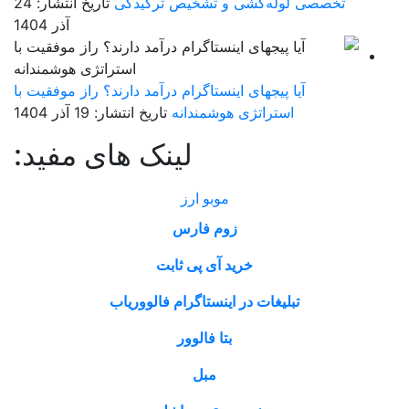
تخصصی لوله‌کشی و تشخیص ترکیدگی
تاریخ انتشار: 24
آذر 1404
آیا پیجهای اینستاگرام درآمد دارند؟ راز موفقیت با
استراتژی هوشمندانه
تاریخ انتشار: 19 آذر 1404
لینک های مفید:
موبو ارز
زوم فارس
خرید آی پی ثابت
تبلیغات در اینستاگرام فالووریاب
بتا فالوور
مبل