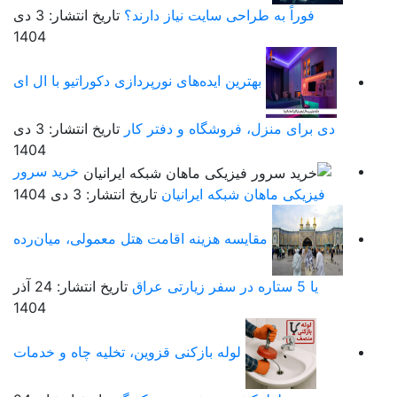
فوراً به طراحی سایت نیاز دارند؟
تاریخ انتشار: 3 دی
1404
بهترین ایده‌های نورپردازی دکوراتیو با ال ای
دی برای منزل، فروشگاه و دفتر کار
تاریخ انتشار: 3 دی
1404
خرید سرور
فیزیکی ماهان شبکه ایرانیان
تاریخ انتشار: 3 دی 1404
مقایسه هزینه اقامت هتل معمولی، میان‌رده
یا 5 ستاره در سفر زیارتی عراق
تاریخ انتشار: 24 آذر
1404
لوله بازکنی قزوین، تخلیه چاه و خدمات