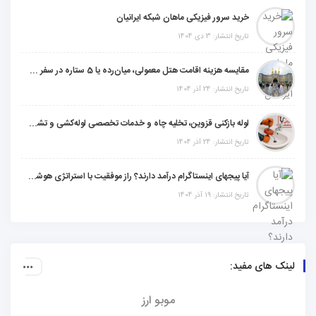
خرید سرور فیزیکی ماهان شبکه ایرانیان
تاریخ انتشار: 3 دی 1404
مقایسه هزینه اقامت هتل معمولی، میان‌رده یا 5 ستاره در سفر زیارتی عراق
تاریخ انتشار: 24 آذر 1404
لوله بازکنی قزوین، تخلیه چاه و خدمات تخصصی لوله‌کشی و تشخیص ترکیدگی
تاریخ انتشار: 24 آذر 1404
آیا پیجهای اینستاگرام درآمد دارند؟ راز موفقیت با استراتژی هوشمندانه
تاریخ انتشار: 19 آذر 1404
لینک های مفید:
موبو ارز