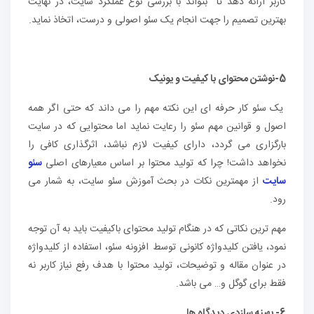
کاربر ارائه دهد تا بتواند با بررسی نوع عملکرد سایت، در نهایت
بهترین تصمیم را جهت انجام یک سئو اصولی و درست، اتخاذ نماید.
5-نوشتن محتوای با کیفیت و یونیک
یک سئو کار حرفه ای این نکته مهم را می داند که حتی اگر همه
اصول و قوانین مهم سئو را رعایت نماید اما محتوایی که در سایت
بارگزاری می گردد، دارای کیفیت لازم نباشد، اثرگذاری کافی را
نخواهد داشت! چرا که تولید محتوا بر اساس معیارهای اصلی
سئو
سایت
از مهمترین نکات در بحث آموزش سئو سایت، به شمار می
رود.
مهم ترین نکاتی که در هنگام تولید محتوای باکیفیت باید به آن توجه
نمود، یافتن کلیدواژه کانونی توسط افزونه سئو، استفاده از کلیدواژه
در عنوان مقاله و توضیحات، تولید محتوا با هدف رفع نیاز کاربر نه
فقط برای گوگل و… می باشد.
6- بهینه سازدی دیدگاه ها