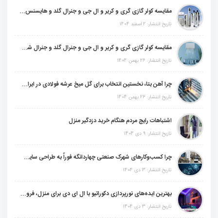
مقایسه کولر گازی گری و کریر و ال جی و جنرال گلد و هایسنس و مدیا و اجنرال
تاریخ انتشار: 2 اسفند 1404
مقایسه کولر گازی گری و کریر و ال جی و جنرال گلد و جنرال شکار و سامسونگ و یونیوا
تاریخ انتشار: 26 بهمن 1404
چرا آهن بتا، نخستین انتخاب برای گل میخ عرشه فولادی در ایران است؟
تاریخ انتشار: 26 بهمن 1404
اشتباهات رایج مردم هنگام خرید دزدگیر منزل
تاریخ انتشار: 9 دی 1404
چرا کسب‌وکارهای شهرک صنعتی چهاردانگه فوراً به طراحی سایت نیاز دارند؟
تاریخ انتشار: 3 دی 1404
بهترین ایده‌های نورپردازی دکوراتیو با ال ای دی برای منزل، فروشگاه و دفتر کار
تاریخ انتشار: 3 دی 1404