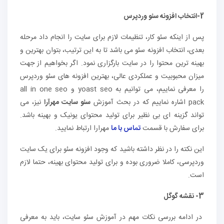
2-انتخاب افزونه سئو وردپرس
پس از اینکه سئو کار، تنظیمات لازم برای سایت را انجام داد مرحله
بعدی، انتخاب افزونه سئو می باشد تا به این ترتیب، بتوان بهترین و
بهینه ترین محتوا را در سایت بارگزاری نمود. اگر بخواهیم از جهت
میزان محبوبیت و عملکردی عالی، بهترین افزونه های سئو وردپرس
را معرفی نماییم، می توانیم به yoast seo و all in one seo
pack اشاره نماییم که در بحث آموزش
سئو سایت مهرآرا
نیز، می
تواند گزینه ای بی نظیر برای تولید محتوای یونیک و بهینه باشد.
برای سفارش با قسمت
تماس با ما
مهرارا ارتباط نمایید.
این نکته را در نظر داشته باشید که وجود افزونه سئو برای یک سایت
وردپرسی، کاملا ضروری بوده و برای تولید محتوای بهینه، حتما لازم
است.
3- نقشه گوگل
در ادامه بررسی نکات مهم در آموزش سئو سایت، باید به معرفی