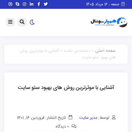
جمعه ، 16 مرداد 1405
صفحه اصلی
> دسته‌بندی نشده > آشنایی با موثرترین روش
های بهبود سئو سایت
آشنایی با موثرترین روش های بهبود سئو سایت
توسط:
مدیر سایت
تاریخ انتشار: فروردین 16, 1401
0 دیدگاه