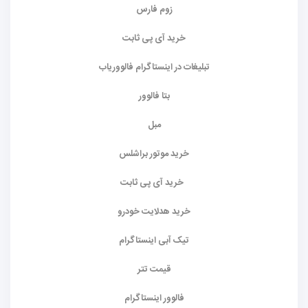
زوم فارس
خرید آی پی ثابت
تبلیغات در اینستاگرام فالووریاب
بتا فالوور
مبل
خرید موتور براشلس
خرید آی پی ثابت
خرید هدلایت خودرو
تیک آبی اینستاگرام
قیمت تتر
فالوور اینستاگرام