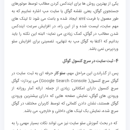
یکی از بهترین روش ها برای ایندکس کردن مطالب توسط موتورهای
جستجوی گوگل، یعنی نقشه گوگل یا سایت مپ اشاره نماییم که به
طور معمول با فرمت xml ایجاد شده و باعث می شود تا لینک های
مهم سایت، لیست شده و از این راه، در افزایش سرعت ایندکس
شدن مطالب در گوگل، کمک زیادی می نماید؛ البته این نکته را باید
بدانیم که اکتفا به گوگل مپ به تنهایی، تضمینی برای افزایش سئو
وردپرس نمی باشد.
4- ثبت سایت در سرچ کنسول گوگل
پس از گذراندن این مراحل مهم،
سئو کار
حرفه ای به ثبت سایت در
گوگل سرچ کنسول( Google Search Console) می پردازد؛ گوگل
سرچ کنسول دارای امکاناتی زیادی از جمله: ارائه آمار روزانه از
ورودی های گوگل، نمایش صفحه هایی که دارای بیشترین ورودی
گوگل هستند، نشان دادن کلماتی که توسط کاربران مختلف در گوگل
سرچ شده، نمایش بک لینک های داخلی و خارجی، می باشد.
که در بحث آموزش سئو سایت نیز می تواند نکات بسیار مهمی را به