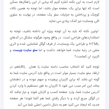
لازم است به این نکته اشاره کنیم که برخی از این راهکارها، ممکن
است که تنها برای یک صفحه موثر باشد؛ اما توجه به همین نکات
کوچک و پرداختن به جزئیات سئو یک صفحه، در نهایت به سئوی
کلی وبسایت نیز کمک زیادی می نماید.
اولین نکته که باید به آن توجه ویژه ای داشته باشید، توجه به
استانداردهای طراحی است. در واقع وجود هرگونه مشکل در کدهای
HTML و طراحی یک وبسایت، از طرف گوگل شناسایی شده و اثری
منفی در رتبه سایت شما خواهد داشت و اما
سئو سایت چیست
و
کاربرد ان کجاست؟
توجه کنید که انتخاب مناسب دامنه سایت یا همان URLهم، در
ارتقاء سئو سایت بسیار موثر است.در واقع باید آدرس سایت شما به
گونه ای باشد که برای کاربران پیچیده و مبهم نبوده و در ذهنشان
بماند.این امر سبب می شود تا کاربران به طور مستقیم با وارد کردن
آدرس سایت شما، وارد صفحه کسب و کارتان شوند و نیاز نباشد که
در گوگل سرچ کرده و با دیگر رقبای شما هم آشنا شوند! هر صفحه
جدید که ایجاد می کنید هم به دنبال دامین اصلی شما می آید.