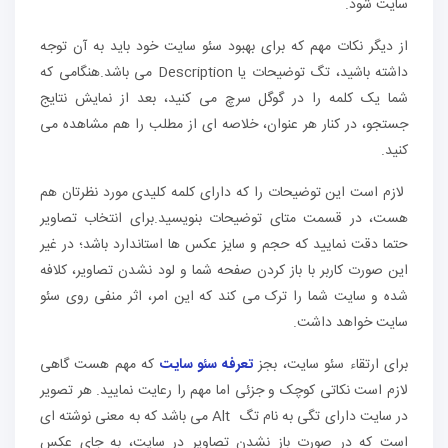
سایت شود.
از دیگر نکات مهم که برای بهبود سئو سایت خود باید به آن توجه
داشته باشید، تگ توضیحات یا Description می باشد.هنگامی که
شما یک کلمه را در گوگل سرچ می کنید، بعد از نمایش نتایج
جستجو، در کنار هر عنوان، خلاصه ای از مطلب را هم مشاهده می
کنید.
لازم است این توضیحات را که دارای کلمه کلیدی مورد نظرتان هم
هست، در قسمت متای توضیحات بنویسید.برای انتخاب تصاویر
حتما دقت نمایید که حجم و سایز عکس ها استاندارد باشد؛ در غیر
این صورت کاربر با باز کردن صفحه شما و لود نشدن تصاویر، کلافه
شده و سایت شما را ترک می کند که این امر، اثر منفی روی سئو
سایت خواهد داشت.
برای ارتقاء سئو سایت، بجز
تعرفه سئو سایت
که مهم هست گاهی
لازم است نکاتی کوچک و جزئی اما مهم را رعایت نمایید. هر تصویر
در سایت دارای تگی به نام تگ Alt می باشد که به معنی نوشته ای
است که در صورت باز نشدن تصاویر در سایت، به جای عکس