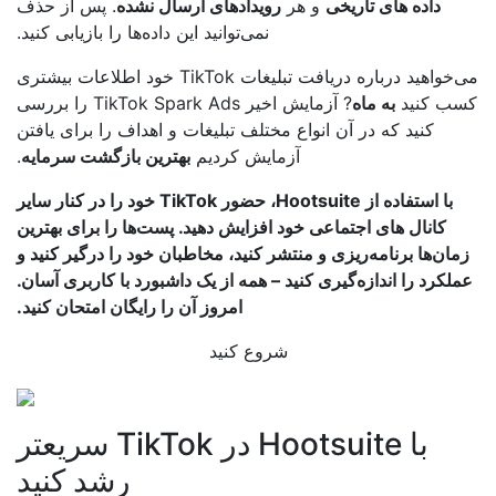
داده های تاریخی
و هر
رویدادهای ارسال نشده
. پس از حذف
نمی‌توانید این داده‌ها را بازیابی کنید.
می‌خواهید درباره دریافت تبلیغات TikTok خود اطلاعات بیشتری
ب کنید
به ماه
? آزمایش اخیر TikTok Spark Ads را بررسی
کنید که در آن انواع مختلف تبلیغات و اهداف را برای یافتن
آزمایش کردیم
بهترین بازگشت سرمایه
.
با استفاده از Hootsuite، حضور TikTok خود را در کنار سایر
کانال های اجتماعی خود افزایش دهید. پست‌ها را برای بهترین
مان‌ها برنامه‌ریزی و منتشر کنید، مخاطبان خود را درگیر کنید و
لکرد را اندازه‌گیری کنید – همه از یک داشبورد با کاربری آسان.
امروز آن را رایگان امتحان کنید.
شروع کنید
با Hootsuite در TikTok سریعتر
رشد کنید