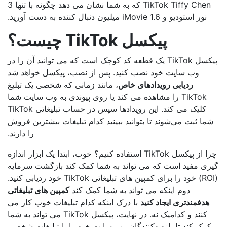
TikTok Tiffy Chen که به شما نشان می دهد چگونه با تنها 3
نور استودیو و iMovie 1.6 میلیون دنبال کننده به دست آورید.
پیکسل TikTok چیست؟
پیکسل TikTok یک قطعه کد کوچک است که می توانید آن را در
وب سایت خود نصب کنید. پس از نصب، پیکسل خواهد شد
ردیابی رویدادهای خاص
، مانند زمانی که شخصی یک تبلیغ
TikTok را مشاهده می کند یا روی پیوندی به وب سایت شما
کلیک می کند. این رویدادها سپس در حساب تبلیغاتی TikTok
ما ثبت می‌شوند تا بتوانید ببینید کدام تبلیغات بیشترین فروش
را دارند.
چرا از پیکسل TikTok استفاده کنیم؟ خوب، ابتدا یک ابزار اندازه
ری مفید است که می تواند به شما کمک کند بازگشت سرمایه
(ROI) خود را برای کمپین های تبلیغاتی TikTok خود ردیابی کنید.
دوم اینکه می تواند به شما کمک کند
کمپین های تبلیغاتی
هدفمندتری ایجاد کنید
با درک اینکه کدام تبلیغات خوب کار می
کنند و کدامیک نه. در نهایت، پیکسل TikTok می تواند به شما
کمک کند تا بازدیدکنندگان وب سایت خود را با تبلیغات شخصی