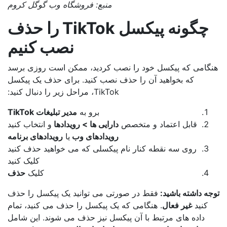
منبع: فروشگاه وب گوگل کروم
چگونه پیکسل TikTok را حذف
نصب کنیم
گامی که پیکسل خود را نصب کردید، ممکن است روزی برسد
که بخواهید آن را حذف نصب کنید. برای حذف یک پیکسل
TikTok، مراحل زیر را دنبال کنید:
برو به
مدیر تبلیغات TikTok
قابل اعتماد و متخصص
دارایی ها > رویدادها
و انتخاب کنید
رویدادهای وب
یا
رویدادهای برنامه
روی سه نقطه کنار نام پیکسلی که می خواهید حذف کنید
کلیک کنید
کلیک
حذف
ه داشته باشید:
فقط در صورتی می توانید یک پیکسل را حذف
کنید
غیر فعال
. هنگامی که یک پیکسل را حذف می کنید، تمام
داده های مرتبط با آن پیکسل نیز حذف می شوند. این شامل