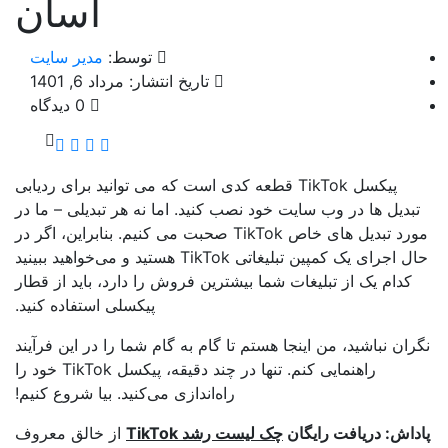
آسان
توسط:
مدیر سایت
تاریخ انتشار: مرداد 6, 1401
0 دیدگاه
پیکسل TikTok قطعه کدی است که می توانید برای ردیابی
بدیل ها در وب سایت خود نصب کنید. اما نه هر تبدیلی – ما در
مورد تبدیل های خاص TikTok صحبت می کنیم. بنابراین، اگر در
حال اجرای یک کمپین تبلیغاتی TikTok هستید و می‌خواهید ببینید
کدام یک از تبلیغات شما بیشترین فروش را دارد، باید از قطار
پیکسلی استفاده کنید.
ران نباشید، من اینجا هستم تا گام به گام شما را در این فرآیند
راهنمایی کنم. تنها در چند دقیقه، پیکسل TikTok خود را
راه‌اندازی می‌کنید. بیا شروع کنیم!
داش: دریافت رایگان
چک لیست رشد TikTok
از خالق معروف