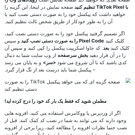
T تنظیم کنید
صفحه نمایش در اینجا، این گزینه را
خواهید داشت که پیکسل خود را به صورت دستی نصب کنید یا
آن را به طور خودکار از طریق شخص ثالث تنظیم کنید.
اگر تصمیم گرفتید پیکسل خود را به صورت دستی نصب کنید،
کلیک کنید
Pixel Code را به صورت دستی نصب کنید
و سپس
یک کنید
بعد
. کد جاوا اسکریپت پیکسل را کپی کنید و سپس آن
را در آن قرار دهید
بخش سرصفحه
از وب سایت شما به دنبال
دی باشید که با آن شروع می شود
<سر>
و به پایان می رسد
– پیکسل شما باید درست بعد از تگ قرار گیرد.
مطمئن شوید که فقط یک بار کد خود را درج کرده اید!
اگر از وردپرس یا ووکامرس استفاده می کنید، افزونه هایی
جود دارند که می توانند به شما در نصب کد کمک کنند. قبل از
صب حتما نظرات افزونه را مطالعه کنید، زیرا برخی از افزونه
ها می توانند بر سرعت سایت شما تأثیر منفی بگذارند.