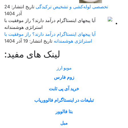
تخصصی لوله‌کشی و تشخیص ترکیدگی
تاریخ انتشار: 24
آذر 1404
آیا پیجهای اینستاگرام درآمد دارند؟ راز موفقیت با
استراتژی هوشمندانه
تاریخ انتشار: 19 آذر 1404
لینک های مفید:
موبو ارز
زوم فارس
خرید آی پی ثابت
تبلیغات در اینستاگرام فالووریاب
بتا فالوور
مبل