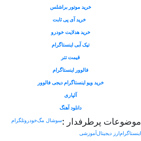
خرید موتور براشلس
خرید آی پی ثابت
خرید هدلایت خودرو
تیک آبی اینستاگرام
قیمت تتر
فالوور اینستاگرام
خرید ویو اینستاگرام دیجی فالوور
آلپاری
دانلود آهنگ
وعات پرطرفدار :
سوشال مگ
خودرو
تلگرام
اگرام
ارز دیجیتال
آموزشی