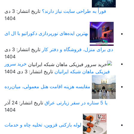
فوراً به طراحی سایت نیاز دارند؟
تاریخ انتشار: 3 دی
1404
بهترین ایده‌های نورپردازی دکوراتیو با ال ای
دی برای منزل، فروشگاه و دفتر کار
تاریخ انتشار: 3 دی
1404
خرید سرور
فیزیکی ماهان شبکه ایرانیان
تاریخ انتشار: 3 دی 1404
مقایسه هزینه اقامت هتل معمولی، میان‌رده
یا 5 ستاره در سفر زیارتی عراق
تاریخ انتشار: 24 آذر
1404
لوله بازکنی قزوین، تخلیه چاه و خدمات