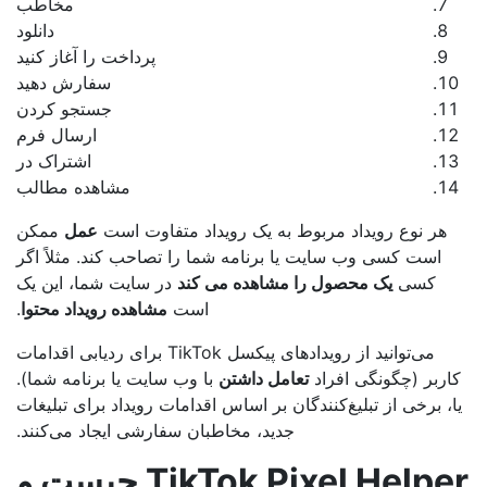
مخاطب
دانلود
پرداخت را آغاز کنید
سفارش دهید
جستجو کردن
ارسال فرم
اشتراک در
مشاهده مطالب
هر نوع رویداد مربوط به یک رویداد متفاوت است
عمل
ممکن
است کسی وب سایت یا برنامه شما را تصاحب کند. مثلاً اگر
کسی
یک محصول را مشاهده می کند
در سایت شما، این یک
است
مشاهده رویداد محتوا
.
می‌توانید از رویدادهای پیکسل TikTok برای ردیابی اقدامات
اربر (چگونگی افراد
تعامل داشتن
با وب سایت یا برنامه شما).
، برخی از تبلیغ‌کنندگان بر اساس اقدامات رویداد برای تبلیغات
جدید، مخاطبان سفارشی ایجاد می‌کنند.
TikTok Pixel Helper چیست و