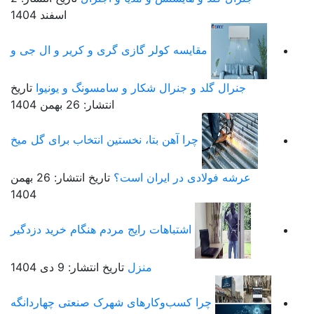
اسفند 1404
مقایسه کولر گازی گری و کریر و ال جی و
جنرال گلد و جنرال شکار و سامسونگ و یونیوا
تاریخ
انتشار: 26 بهمن 1404
چرا آهن بتا، نخستین انتخاب برای گل میخ
عرشه فولادی در ایران است؟
تاریخ انتشار: 26 بهمن
1404
اشتباهات رایج مردم هنگام خرید دزدگیر
منزل
تاریخ انتشار: 9 دی 1404
چرا کسب‌وکارهای شهرک صنعتی چهاردانگه