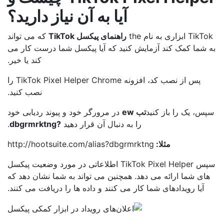
آیا به آن نیاز دارید؟
Ti ابزاری به نام the
راهنمای پیکسل TikTok
که می تواند
 شما کمک کند آزمایش کنید که آیا پیکسل شما درست کار می
کند یا خیر.
پس از نصب کد، افزونه TikTok Pixel Helper Chrome را
نصب کنید.
س، یک را باز کنید
تب ew
در مرورگر خود و پیوند ردیابی خود
را به دنبال آن قرار دهید
?dbgrmrktng
.
مثلا:
http://hootsuite.com/alias?dbgrmrktng
سپس TikTok Pixel Helper اطلاعاتی در مورد وضعیت پیکسل
ای شما ارائه می دهد. همچنین می تواند به شما نشان دهد که
آیا رویدادهای شما کار می کنند و داده ها را دریافت می کنند.