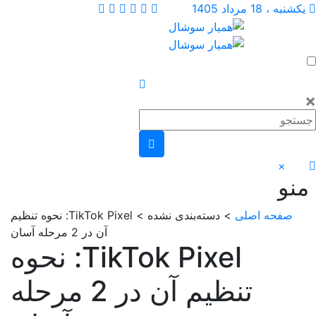
، 18 مرداد 1405
×
و
صفحه اصلی
> دسته‌بندی نشده > TikTok Pixel: نحوه تنظیم
آن در 2 مرحله آسان
TikTok Pixel: نحوه
تنظیم آن در 2 مرحله