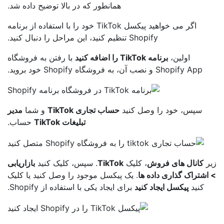
همانطور که در بالا توضیح داده شد.
اگر می خواهید پیکسل TikTok خود را با استفاده از برنامه
Shopify تنظیم کنید، این مراحل را دنبال کنید.
اولین،
برنامه TikTok را اضافه کنید
با رفتن به فروشگاه
Shopify App و نصب آن، به فروشگاه Shopify خود بروید.
سپس، خود را وصل کنید
حساب تجاری TikTok
و شما
مدیر
تبلیغات TikTok
حساب.
ر
کانال های فروش
، کلیک
TikTok
. سپس، کلیک کنید
بازاریابی
اشتراک گذاری داده ها
. یک پیکسل موجود را وصل کنید یا کلیک
کنید
پیکسل ایجاد کنید
برای ایجاد یکی با استفاده از Shopify.