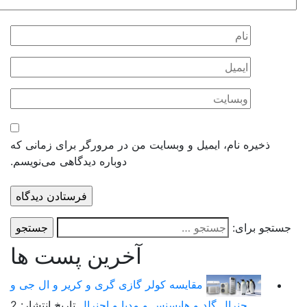
ذخیره نام، ایمیل و وبسایت من در مرورگر برای زمانی که
دوباره دیدگاهی می‌نویسم.
ستجو برای:
آخرین پست ها
مقایسه کولر گازی گری و کریر و ال جی و
جنرال گلد و هایسنس و مدیا و اجنرال
تاریخ انتشار: 2