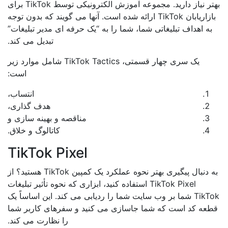
بهتر نیاز دارید. مجموعه آموزش الکترونیکی توسط TikTok برای
بازاریابان TikTok ارائه شده است. آنها می گویند که بدون توجه
به اهداف تبلیغاتی شما، شما را به “یک حرفه ای مدیر تبلیغات”
تبدیل می کند.
یک سری چهار قسمتی، TikTok Tactics شامل موارد زیر
است:
انتساب،
هدف گذاری،
مناقصه و بهینه سازی و
کاتالوگ و خلاق.
TikTok Pixel
به دنبال پیگیری بهتر نحوه عملکرد یک کمپین TikTok هستید؟ از
TikTok Pixel استفاده کنید، ابزاری که نحوه تأثیر تبلیغات
TikTok شما بر وب سایت شما را ردیابی می کند. این اساساً یک
عه کد است که شما جاسازی می کنید و سفرهای کاربر شما
را نظارت می کند.