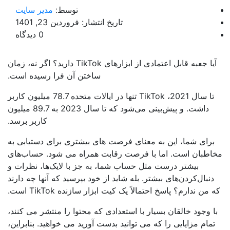
توسط:
مدیر سایت
تاریخ انتشار: فروردین 23, 1401
0 دیدگاه
آیا جعبه قابل اعتمادی از ابزارهای TikTok دارید؟ اگر نه، زمان
ساختن آن فرا رسیده است.
تا سال 2021، TikTok تنها در ایالات متحده 78.7 میلیون کاربر
داشت. و پیش‌بینی می‌شود که تا سال 2023 به 89.7 میلیون
کاربر برسد.
برای شما، این به معنای فرصت های بیشتری برای دستیابی به
اطبان است. اما با فرصت رقابت همراه می شود. حساب‌های
بیشتر درست مثل حساب شما، به جز با لایک‌ها، نظرات و
دنبال‌کردن‌های بیشتر. بله شاید از خود بپرسید که آنها چه دارند
 من ندارم؟ پاسخ احتمالاً یک کیت ابزار سازنده TikTok است.
ا وجود خالقان بسیار با استعدادی که محتوا را منتشر می کنند،
مام مزایایی را که می توانید بدست آورید می خواهید. بنابراین،