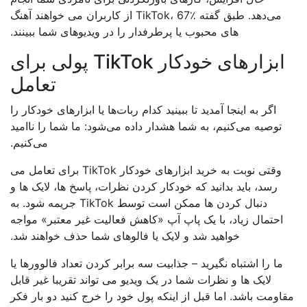
می‌دهد. طبق گفته TikTok، 67٪ از کاربران می خواهند آهنگ
های محبوب یا پرطرفدار را در ویدیوهای شما ببینند.
ابزارهای خودکار TikTok پولی برای
تعامل
اگر به اینجا آمدید تا ببینید کدام ربات‌ها یا ابزارهای خودکار را
توصیه می‌کنیم، به شما هشدار داده می‌شود: ما شما را ناامید
می‌کنیم.
وقتی نوبت به خرید ابزارهای خودکار TikTok برای تعامل می
رسد، باید بدانید که خودکار کردن نظرات، پاسخ ها، لایک ها و
دنبال کردن ها ممکن است توسط TikTok جریمه شود. به
احتمال زیاد، با یک پاپ آپ «کاهش فعالیت غیر معتبر» مواجه
خواهید شد و لایک یا فالوهای شما حذف خواهند شد.
ما را اشتباه نگیرید – جذابیت سه برابر کردن تعداد فالوورها یا
لایک ها و نظرات شما در یک ویدیو می تواند تقریبا غیر قابل
اومت باشد. اما قبل از اینکه پول خود را خرج کنید دو بار فکر