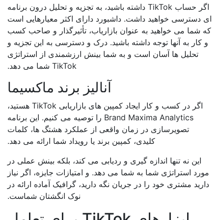
اگر حساب TikTok داشته باشید، به تجزیه و تحلیل درون برنامه
 دسترسی خواهید داشت. داشبورد دارای اکثر معیارهایی است
 شما می خواهید به عنوان بازاریاب، تأثیرگذار و صاحب کسب
 کار به آنها توجه داشته باشید. درک و دسترسی به این تجزیه و
تحلیل ها آسان است و به شما بینش ارزشمندی از استراتژی
TikTok شما می دهد.
آنالیز برند ماکسیما
اگر در کسب و کار ایجاد کمپین های بازاریابی TikTok هستید،
Brand Maxima Analytics را توصیه می کنیم. این برنامه
تصویرسازی در زمان واقعی از عملکرد هشتگ ها، کلمات
کلیدی، کمپین برند یا رویداد شما ارائه می دهد.
این نه تنها اندازه گیری و ردیابی می کند، بلکه بینش عملی در
رد استراتژی شما به شما می دهد. و امتیازات جایزه، اگر نیاز
رید مشتری خود را در جریان نگه دارید، گرافیک آماده ارائه در
نوک انگشتان شماست.
ابزارهای TikTok برای تعامل