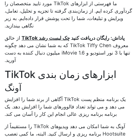
ما فهرستی از ابزارهای TikTok مورد تایید متخصصان را
دآوری کرده ایم. از زمان‌بندی گرفته تا تجزیه و تحلیل، تعامل،
ویرایش و تبلیغات، شما را تحت پوشش قرار داده‌ایم. به زیر
نگاهی بیندازید.
پاداش: رایگان دریافت کنید
چک لیست رشد TikTok
از خالق
معروف TikTok Tiffy Chen که به شما نشان می دهد چگونه
تنها با 3 نور استودیو و iMovie 1.6 میلیون دنبال کننده به دست
آورید.
ابزارهای زمان بندی TikTok
آونگ
یک برنامه منظم پست TikTok آگاهی از برند شما را افزایش
می دهد و می تواند تعداد فالوورهای شما را افزایش دهد. یک
برنامه برنامه ریزی عالی انجام این کار را آسان می کند.
آونگ به شما امکان می دهد ویدیوهای TikTok را مستقیماً از
Hootsuite برنامه ریزی و ارسال کنید. البته، ما کمی تعصب