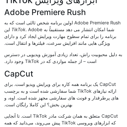
Adobe Premiere Rush
Adobe Premiere Rush اولین برنامه شخص ثالثی است که به
شما امکان انتشار می دهد
مستقیماً به TikTok
. Adobe این
برنامه را برای تمام سطوح مهارت ویرایش ایجاد کرد و دارای
ویژگی هایی مانند افزایش سرعت، فیلترها و انتقال است.
 دلیل محبوبیت راش، تعداد زیادی آموزش ویدیویی در دسترس
است – از جمله مواردی که در TikTok وجود دارد.
CapCut
CapCut یک برنامه همه کاره برای ویرایش ویدیو است. برای
ارائه نیازهای TikTok شما سفارشی شده است و به برچسب
های پرطرفدار و فونت های سفارشی مجهز شده است. اوه، و
بهترین بخش؟ این کاملا رایگان است.
CapCut متعلق به همان شرکت مادر TikTok است. تا آنجایی
که ابزارهای ویروسی TikTok پیش می‌روند، می‌دانید که همه