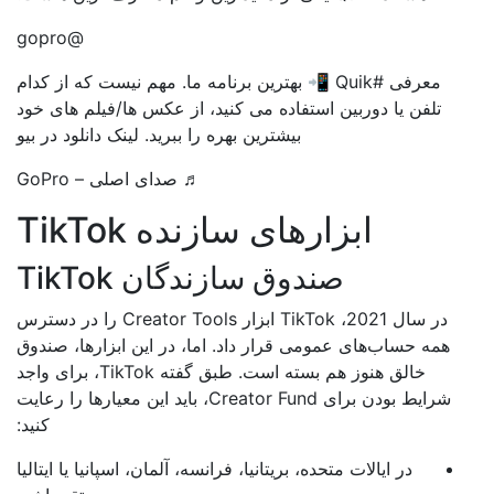
@gopro
معرفی #Quik 📲 بهترین برنامه ما. مهم نیست که از کدام
تلفن یا دوربین استفاده می کنید، از عکس ها/فیلم های خود
بیشترین بهره را ببرید. لینک دانلود در بیو
♬ صدای اصلی – GoPro
ابزارهای سازنده TikTok
صندوق سازندگان TikTok
در سال 2021، TikTok ابزار Creator Tools را در دسترس
همه حساب‌های عمومی قرار داد. اما، در این ابزارها، صندوق
خالق هنوز هم بسته است. طبق گفته TikTok، برای واجد
شرایط بودن برای Creator Fund، باید این معیارها را رعایت
کنید:
در ایالات متحده، بریتانیا، فرانسه، آلمان، اسپانیا یا ایتالیا