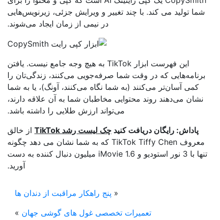
شما تولید می کند. با چند تغییر و ویرایش جزئی، زیرنویس‌هایی
در نیمی از زمان ایجاد می‌شوند.
این فهرست ابزار TikTok به هیچ وجه جامع نیست. یافتن
برنامه‌هایی که در وقت شما صرفه‌جویی می‌کنند، زندگی‌تان را
کمی آسان‌تر می‌کنند (به شما نگاه می‌کنند، آونگ)، یا به شما
نشان می‌دهند روند محتوایی مخاطبان شما به آن علاقه دارند،
می‌تواند ارزش طلایی را داشته باشد.
پاداش: رایگان دریافت کنید
چک لیست رشد TikTok
از خالق
معروف TikTok Tiffy Chen که به شما نشان می دهد چگونه
تنها با 3 نور استودیو و iMovie 1.6 میلیون دنبال کننده به دست
آورید.
«
پنج راهکار مراقبت از دندان ها
تعمیرات تخصصی غول های گوشی جهان
»