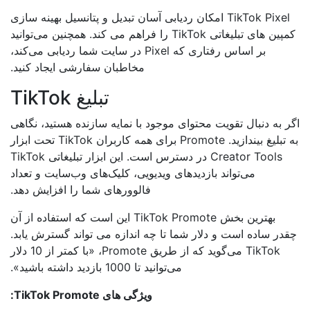
TikTok Pixel امکان ردیابی آسان تبدیل و پتانسیل بهینه سازی
کمپین های تبلیغاتی TikTok را فراهم می کند. همچنین می‌توانید
بر اساس رفتاری که Pixel در سایت شما ردیابی می‌کند،
مخاطبان سفارشی ایجاد کنید.
تبلیغ TikTok
 به دنبال تقویت محتوای موجود با نمایه سازنده هستید، نگاهی
به تبلیغ بیندازید. Promote برای همه کاربران TikTok تحت ابزار
Creator Tools در دسترس است. این ابزار تبلیغاتی TikTok
می‌تواند بازدیدهای ویدیویی، کلیک‌های وب‌سایت و تعداد
فالوورهای شما را افزایش دهد.
بهترین بخش TikTok Promote این است که استفاده از آن
در ساده است و دلار شما تا چه اندازه می تواند گسترش یابد.
TikTok می‌گوید که از طریق Promote، «با کمتر از 10 دلار
می‌توانید تا 1000 بازدید داشته باشید».
ویژگی های TikTok Promote: