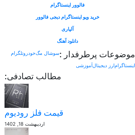
فالوور اینستاگرام
خرید ویو اینستاگرام دیجی فالوور
آلپاری
دانلود آهنگ
وعات پرطرفدار :
سوشال مگ
خودرو
تلگرام
اگرام
ارز دیجیتال
آموزشی
مطالب تصادفی:
قیمت فلز رودیوم
اردیبهشت 18, 1402