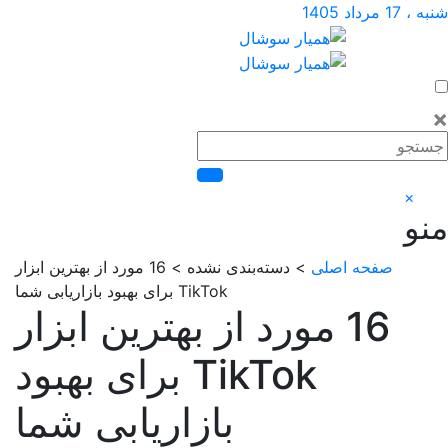
اد 1405
×
صفحه اصلی
> دسته‌بندی نشده > 16 مورد از بهترین ابزار
TikTok برای بهبود بازاریابی شما
16 مورد از بهترین ابزار
TikTok برای بهبود
بازاریابی شما