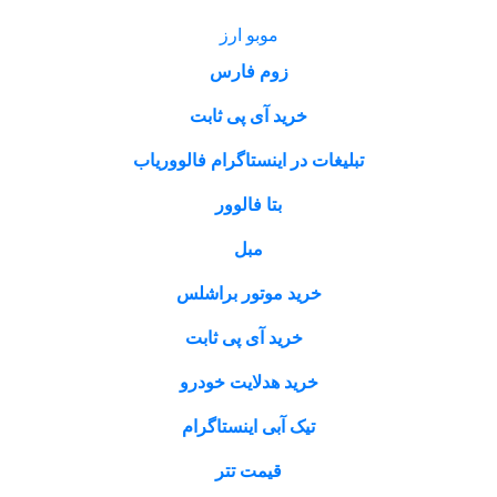
موبو ارز
زوم فارس
خرید آی پی ثابت
تبلیغات در اینستاگرام فالووریاب
بتا فالوور
مبل
خرید موتور براشلس
خرید آی پی ثابت
خرید هدلایت خودرو
تیک آبی اینستاگرام
قیمت تتر