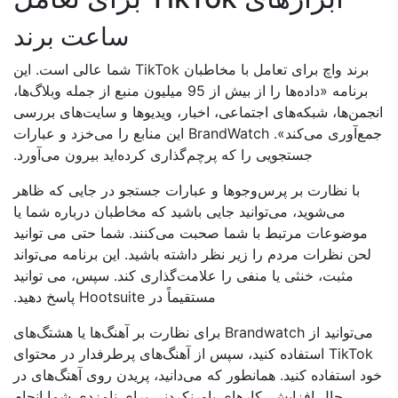
ساعت برند
برند واچ برای تعامل با مخاطبان TikTok شما عالی است. این
برنامه «داده‌ها را از بیش از 95 میلیون منبع از جمله وبلاگ‌ها،
جمن‌ها، شبکه‌های اجتماعی، اخبار، ویدیوها و سایت‌های بررسی
جمع‌آوری می‌کند». BrandWatch این منابع را می‌خزد و عبارات
جستجویی را که پرچم‌گذاری کرده‌اید بیرون می‌آورد.
با نظارت بر پرس‌و‌جوها و عبارات جستجو در جایی که ظاهر
می‌شوید، می‌توانید جایی باشید که مخاطبان درباره شما یا
موضوعات مرتبط با شما صحبت می‌کنند. شما حتی می توانید
لحن نظرات مردم را زیر نظر داشته باشید. این برنامه می‌تواند
مثبت، خنثی یا منفی را علامت‌گذاری کند. سپس، می توانید
مستقیماً در Hootsuite پاسخ دهید.
می‌توانید از Brandwatch برای نظارت بر آهنگ‌ها یا هشتگ‌های
TikTok استفاده کنید، سپس از آهنگ‌های پرطرفدار در محتوای
د استفاده کنید. همانطور که می‌دانید، پریدن روی آهنگ‌های در
حال افزایش، کارهای باورنکردنی برای نامزدی شما انجام