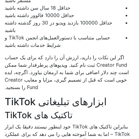
مستقر باشید
حداقل 18 سال سن داشته باشید
حداقل 10000 فالوور داشته باشید
حداقل 100000 بازدید ویدیو در 30 روز گذشته داشته
باشید
حسابی متناسب با دستورالعمل‌های انجمن TikTok و
شرایط خدمات داشته باشید
اگر این نکات را دارید، ارزش آن را دارد که برای یک حساب
Creator Fund ثبت نام کنید. ویدیوهای پرطرفدار شما ممکن
است چند دلار اضافی برای شما به ارمغان بیاورد. اگرچه، ایده
خوبی است که قبل از تصمیم گیری، مزایا و معایب Creator
Fund را بسنجید.
ابزارهای تبلیغاتی TikTok
تاکتیک های TikTok
بنابراین تاکتیک های TikTok خود اینطور نیستند
دقیقا
یک ابزار
TikTok – اما به شما آموخته هایی را می دهد که برای عملکرد