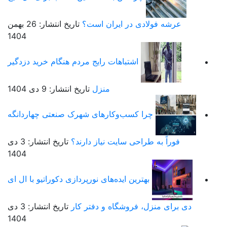
عرشه فولادی در ایران است؟
تاریخ انتشار: 26 بهمن
1404
اشتباهات رایج مردم هنگام خرید دزدگیر
منزل
تاریخ انتشار: 9 دی 1404
چرا کسب‌وکارهای شهرک صنعتی چهاردانگه
فوراً به طراحی سایت نیاز دارند؟
تاریخ انتشار: 3 دی
1404
بهترین ایده‌های نورپردازی دکوراتیو با ال ای
دی برای منزل، فروشگاه و دفتر کار
تاریخ انتشار: 3 دی
1404