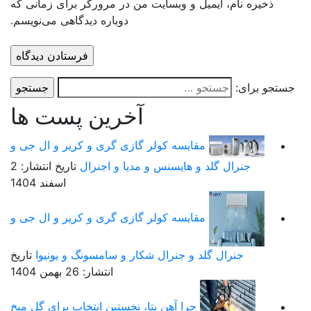
ذخیره نام، ایمیل و وبسایت من در مرورگر برای زمانی که
دوباره دیدگاهی می‌نویسم.
ستجو برای:
آخرین پست ها
مقایسه کولر گازی گری و کریر و ال جی و
جنرال گلد و هایسنس و مدیا و اجنرال
تاریخ انتشار: 2
اسفند 1404
مقایسه کولر گازی گری و کریر و ال جی و
جنرال گلد و جنرال شکار و سامسونگ و یونیوا
تاریخ
انتشار: 26 بهمن 1404
چرا آهن بتا، نخستین انتخاب برای گل میخ