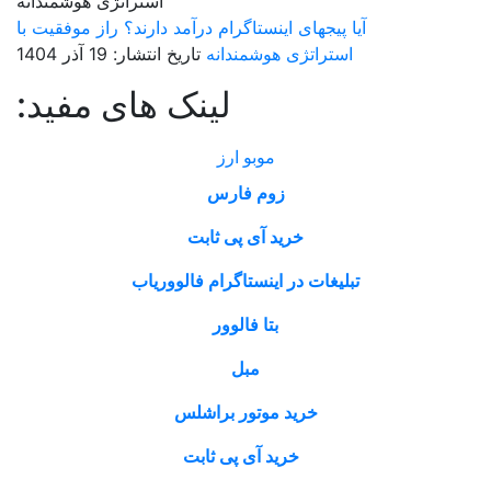
آیا پیجهای اینستاگرام درآمد دارند؟ راز موفقیت با
استراتژی هوشمندانه
تاریخ انتشار: 19 آذر 1404
لینک های مفید:
موبو ارز
زوم فارس
خرید آی پی ثابت
تبلیغات در اینستاگرام فالووریاب
بتا فالوور
مبل
خرید موتور براشلس
خرید آی پی ثابت