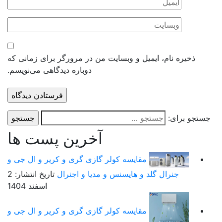
ذخیره نام، ایمیل و وبسایت من در مرورگر برای زمانی که
دوباره دیدگاهی می‌نویسم.
ستجو برای:
آخرین پست ها
مقایسه کولر گازی گری و کریر و ال جی و
جنرال گلد و هایسنس و مدیا و اجنرال
تاریخ انتشار: 2
اسفند 1404
مقایسه کولر گازی گری و کریر و ال جی و