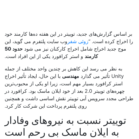
 اساس گزارش‌های جدید، توییتر در این هفته ده‌ها کارمند خود
 اخراج کرده است. “
زوئی شفر
وب سایت پلتفرم می گوید، این
موج جدید اخراج شامل اخراج کارکنان نیز می شود
حدود 50
کارمند
و استر کرافورد یکی از این افراد است.
به نظر می رسد این کاهش بر چندین واحد مختلف از جمله
Unity تأثیر می گذارد
مهندسی
با این حال، ایجاد تأثیر اخراج
استر کرافورد بسیار مهم است، زیرا او یکی از محبوب‌ترین
چهره‌های توییتر 2.0 بعد از خود ایلان ماسک بود. کرافورد در
احی مجدد سرویس آبی توییتر نقش اساسی داشت و همچنین
روی پلتفرم پرداخت این شرکت کار کرد.
توییتر نسبت به نیروهای وفادار
به ایلان ماسک بی رحم است