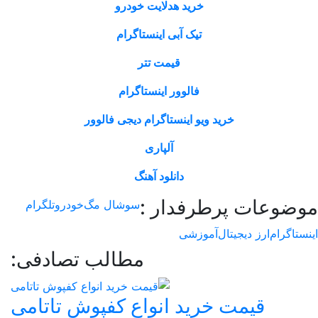
خرید هدلایت خودرو
تیک آبی اینستاگرام
قیمت تتر
فالوور اینستاگرام
خرید ویو اینستاگرام دیجی فالوور
آلپاری
دانلود آهنگ
وعات پرطرفدار :
سوشال مگ
خودرو
تلگرام
اگرام
ارز دیجیتال
آموزشی
مطالب تصادفی:
قیمت خرید انواع کفپوش تاتامی