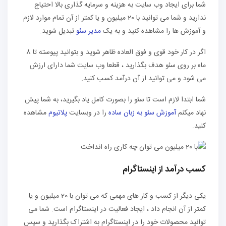
شما برای ایجاد وب سایت به هزینه و سرمایه گذاری بالا احتیاج
ندارید و شما می توانید با 20 میلیون و یا کمتر از آن تمام موارد لازم
و آموزش ها را مشاهده کنید و به یک
مدیر سئو
تبدیل شوید.
اگر در کار خود قوی و فوق العاده ظاهر شوید و بتوانید پیوسته تا 8
ماه بر روی سئو هدف بگذارید ، قطعا وب سایت شما دارای ارزش
می شود و می توانید از آن درآمد کسب کنید.
شما ابتدا لازم است تا سئو را بصورت کامل یاد بگیرید، به شما پیش
نهاد میکنم
آموزش سئو به زبان ساده
را در وبسایت
پلاتیوم
مشاهده
کنید.
کسب درآمد از اینستاگرام
یکی دیگر از کسب و کار های مهمی که می توان با 20 میلیون و یا
کمتر از آن انجام داد ، ایجاد فعالیت در اینستاگرام است. شما می
توانید محصولات خود را در اینستاگرام به اشتراک بگذارید و سپس