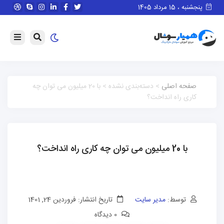
پنجشنبه ، 15 مرداد 1405
صفحه اصلی
> دسته‌بندی نشده > با 20 میلیون می توان چه
کاری راه انداخت؟
با 20 میلیون می توان چه کاری راه انداخت؟
توسط:
مدیر سایت
تاریخ انتشار: فروردین 24, 1401
0 دیدگاه