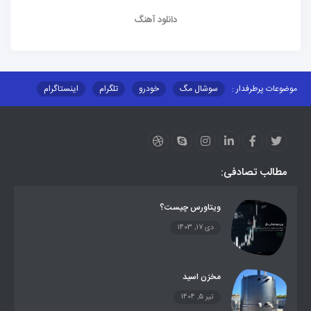
دانلود آهنگ
موضوعات پرطرفدار :
سوشال مگ
خودرو
تلگرام
اینستاگرام
ارز دیجیتال
آموزشی
مطالب تصادفی:
ویتاورس چیست؟
دی 17, 1403
مخزن اسید
تیر 5, 1404