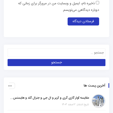
ذخیره نام، ایمیل و وبسایت من در مرورگر برای زمانی که
دوباره دیدگاهی می‌نویسم.
آخرین پست ها
مقایسه کولر گازی گری و کریر و ال جی و جنرال گلد و هایسنس و مدیا و اجنرال
تاریخ انتشار: 2 اسفند 1404