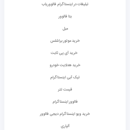
تبلیغات در اینستاگرام فالووریاب
بتا فالوور
مبل
خرید موتور براشلس
خرید آی پی ثابت
خرید هدلایت خودرو
تیک آبی اینستاگرام
قیمت تتر
فالوور اینستاگرام
خرید ویو اینستاگرام دیجی فالوور
آلپاری