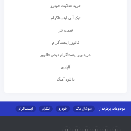
خرید هدلایت خودرو
تیک آبی اینستاگرام
قیمت تتر
فالوور اینستاگرام
خرید ویو اینستاگرام دیجی فالوور
آلپاری
دانلود آهنگ
موضوعات پرطرفدار :
سوشال مگ
خودرو
تلگرام
اینستاگرام
ارز دیجیتال
آموزشی