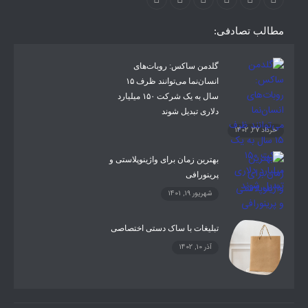
مطالب تصادفی:
گلدمن ساکس: روبات‌های
انسان‌نما می‌توانند ظرف ۱۵
سال به یک شرکت ۱۵۰ میلیارد
دلاری تبدیل شوند
خرداد 27, 1402
بهترین زمان برای واژینوپلاستی و
پرینورافی
شهریور 19, 1401
تبلیغات با ساک دستی اختصاصی
آذر 10, 1402