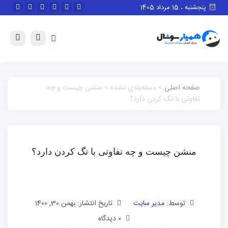
پنجشنبه ، 15 مرداد 1405
صفحه اصلی
> دسته‌بندی نشده > منشن چیست و چه
تفاوتی با تگ کردن دارد؟
منشن چیست و چه تفاوتی با تگ کردن دارد؟
توسط:
مدیر سایت
تاریخ انتشار: بهمن 30, 1400
0 دیدگاه