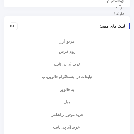
لینک های مفید:
موبو ارز
زوم فارس
خرید آی پی ثابت
تبلیغات در اینستاگرام فالووریاب
بتا فالوور
مبل
خرید موتور براشلس
خرید آی پی ثابت