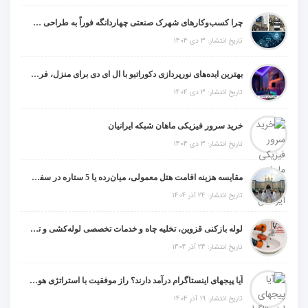
چرا کسب‌وکارهای شهرک صنعتی چهاردانگه فوراً به طراحی سایت نیاز دارند؟
تاریخ انتشار: 3 دی 1404
بهترین ایده‌های نورپردازی دکوراتیو با ال ای دی برای منزل، فروشگاه و دفتر کار
تاریخ انتشار: 3 دی 1404
خرید سرور فیزیکی ماهان شبکه ایرانیان
تاریخ انتشار: 3 دی 1404
مقایسه هزینه اقامت هتل معمولی، میان‌رده یا 5 ستاره در سفر زیارتی عراق
تاریخ انتشار: 24 آذر 1404
لوله بازکنی قزوین، تخلیه چاه و خدمات تخصصی لوله‌کشی و تشخیص ترکیدگی
تاریخ انتشار: 24 آذر 1404
آیا پیجهای اینستاگرام درآمد دارند؟ راز موفقیت با استراتژی هوشمندانه
تاریخ انتشار: 19 آذر 1404