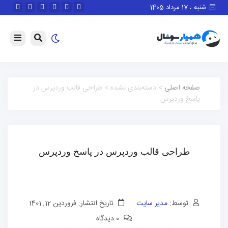
شنبه ، 17 مرداد 1405
صفحه اصلی
> دسته‌بندی نشده > طراحی قالب وردپرس در
پاسخ وردپرس
طراحی قالب وردپرس در پاسخ وردپرس
توسط:
مدیر سایت
تاریخ انتشار: فروردین 12, 1401
0 دیدگاه