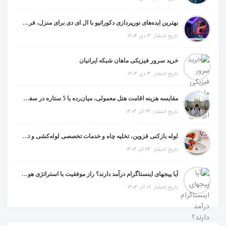
بهترین ایده‌های نورپردازی دکوراتیو با ال ای دی برای منزل، فروشگاه و دفتر کار
تاریخ انتشار: 3 دی 1404
خرید سرور فیزیکی ماهان شبکه ایرانیان
تاریخ انتشار: 3 دی 1404
مقایسه هزینه اقامت هتل معمولی، میان‌رده یا 5 ستاره در سفر زیارتی عراق
تاریخ انتشار: 24 آذر 1404
لوله بازکنی قزوین، تخلیه چاه و خدمات تخصصی لوله‌کشی و تشخیص ترکیدگی
تاریخ انتشار: 24 آذر 1404
آیا پیجهای اینستاگرام درآمد دارند؟ راز موفقیت با استراتژی هوشمندانه
تاریخ انتشار: 19 آذر 1404