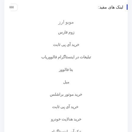
لینک های مفید:
موبو ارز
زوم فارس
خرید آی پی ثابت
تبلیغات در اینستاگرام فالووریاب
بتا فالوور
مبل
خرید موتور براشلس
خرید آی پی ثابت
خرید هدلایت خودرو
تیک آبی اینستاگرام