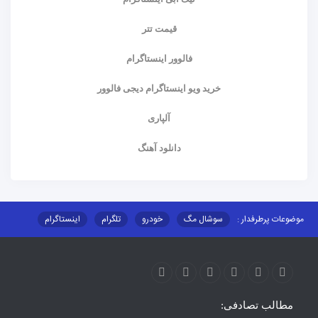
قیمت تتر
فالوور اینستاگرام
خرید ویو اینستاگرام دیجی فالوور
آلپاری
دانلود آهنگ
موضوعات پرطرفدار :
سوشال مگ
خودرو
تلگرام
اینستاگرام
ارز دیجیتال
آموزشی
مطالب تصادفی: