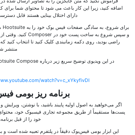
اموش نکنید که متن جایگزین را به تصاویر ارسال شده در فیس بوک
ه کنید، زیرا این کار باعث می شود تا محتوای شما برای کاربرانی که
دارای اختلال بینایی هستند قابل دسترسی تر باشد.
برای شروع، به سادگی صفحات فیس بوک خود را به Hootsuite متصل کنید
و سپس شروع به ساخت پست خود در Composer کنید. وقتی از پست خود
ی بودید، روی دکمه زمانبندی کلیک کنید تا انتخاب کنید که چه زمانی
منتشر شود. و بس!
در این ویدیوی توضیح سریع زیر درباره Hootsuite Compose بیشتر
بیاموزید.
https://www.youtube.com/watch?v=c_xYkyfivDI
برنامه ریز بومی فیس بوک
می‌خواهید به اصول اولیه پایبند باشید، با نوشتن، ویرایش و زمان‌بندی
ا مستقیماً از طریق مجموعه تجاری فیسبوک خود، محتوای اجتماعی
خود را از قبل برنامه‌ریزی کنید.
ن ابزار بومی فیس‌بوک دقیقاً در پلتفرم تعبیه شده است و برنامه‌ریزی