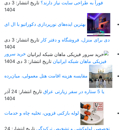
فوراً به طراحی سایت نیاز دارند؟
تاریخ انتشار: 3 دی
1404
بهترین ایده‌های نورپردازی دکوراتیو با ال ای
دی برای منزل، فروشگاه و دفتر کار
تاریخ انتشار: 3 دی
1404
خرید سرور
فیزیکی ماهان شبکه ایرانیان
تاریخ انتشار: 3 دی 1404
مقایسه هزینه اقامت هتل معمولی، میان‌رده
یا 5 ستاره در سفر زیارتی عراق
تاریخ انتشار: 24 آذر
1404
لوله بازکنی قزوین، تخلیه چاه و خدمات
تخصصی لوله‌کشی و تشخیص ترکیدگی
تاریخ انتشار: 24