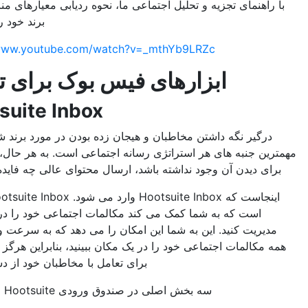
هنمای تجزیه و تحلیل اجتماعی ما، نحوه ردیابی معیارهای مناسب برای
برند خود را بیاموزید.
https://www.youtube.com/watch?v=_mthYb9LRZc
ابزارهای فیس بوک برای تعامل
Hootsuite Inbox
یر نگه داشتن مخاطبان و هیجان زده بودن در مورد برند شما یکی از
 جنبه های هر استراتژی رسانه اجتماعی است. به هر حال، اگر کسی
 دیدن آن وجود نداشته باشد، ارسال محتوای عالی چه فایده ای دارد؟
اینجاست که Hootsuite Inbox وارد می شود. Hootsuite Inbox ابزاری
است که به شما کمک می کند مکالمات اجتماعی خود را در یک مکان
یت کنید. این به شما این امکان را می دهد که به سرعت و به راحتی
کالمات اجتماعی خود را در یک مکان ببینید، بنابراین هرگز فرصتی را
برای تعامل با مخاطبان خود از دست ندهید.
سه بخش اصلی در صندوق ورودی Hootsuite وجود دارد: