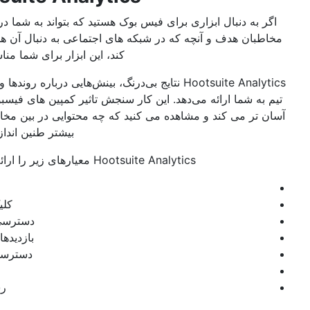
 به دنبال ابزاری برای فیس بوک هستید که بتواند به شما در درک بهتر
بان هدف و آنچه که در شبکه های اجتماعی به دنبال آن هستند کمک
کند، این ابزار برای شما مناسب است.
Hootsuite Analytics نتایج بی‌درنگ، بینش‌هایی درباره روندها و معیارهای
به شما ارائه می‌دهد. این کار سنجش تاثیر کمپین های فیسبوک خود را
تر می کند و مشاهده می کنید که چه محتوایی در بین مخاطبان شما
بیشتر طنین انداز می شود.
Hootsuite Analytics معیارهای زیر را ارائه می دهد:
نظرات
کلیک می کند
دسترسی به پست
بازدیدهای ویدیویی
دسترسی ویدیویی
سهام
رشد فالوور