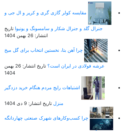
مقایسه کولر گازی گری و کریر و ال جی و
جنرال گلد و جنرال شکار و سامسونگ و یونیوا
تاریخ
انتشار: 26 بهمن 1404
چرا آهن بتا، نخستین انتخاب برای گل میخ
عرشه فولادی در ایران است؟
تاریخ انتشار: 26 بهمن
1404
اشتباهات رایج مردم هنگام خرید دزدگیر
منزل
تاریخ انتشار: 9 دی 1404
چرا کسب‌وکارهای شهرک صنعتی چهاردانگه