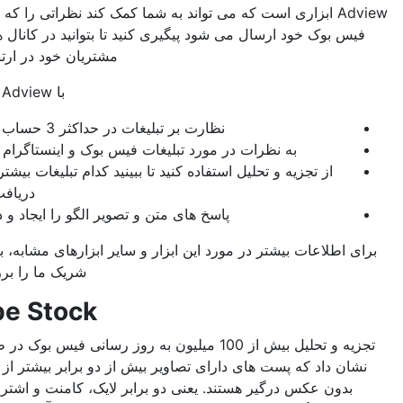
Adview ابزاری است که می تواند به شما کمک کند نظراتی را که در تبلیغات
بوک خود ارسال می شود پیگیری کنید تا بتوانید در کانال های خود با
مشتریان خود در ارتباط باشید.
با Adview می توانید:
نظارت بر تبلیغات در حداکثر 3 حساب فیس بوک
به نظرات در مورد تبلیغات فیس بوک و اینستاگرام پاسخ دهید
از تجزیه و تحلیل استفاده کنید تا ببینید کدام تبلیغات بیشترین نظر را
دریافت می کنند
پاسخ های متن و تصویر الگو را ایجاد و ذخیره کنید
طلاعات بیشتر در مورد این ابزار و سایر ابزارهای مشابه، برنامه های
شریک ما را بررسی کنید.
Adobe Stock
تجزیه و تحلیل بیش از 100 میلیون به روز رسانی فیس بوک در طی 3 ماه،
 داد که پست های دارای تصاویر بیش از دو برابر بیشتر از پست های
ون عکس درگیر هستند. یعنی دو برابر لایک، کامنت و اشتراک گذاری.