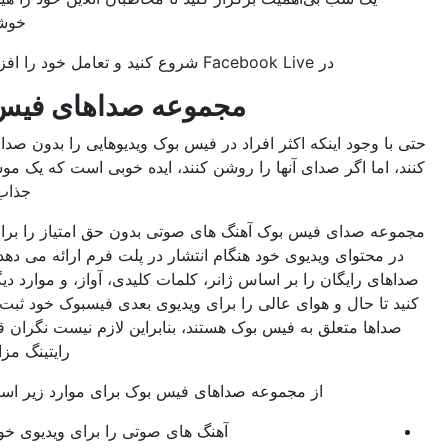
خوشحال کنید.
در Facebook Live شروع کنید و تعامل خود را افزایش دهید.
مجموعه صداهای فیس بوک
وجود اینکه اکثر افراد در فیس بوک ویدیوهایی را بدون صدا تماشا می
ما اگر صدای آنها را روشن کنند، ایده خوبی است که یک موسیقی متن
جذاب پیدا کنید.
 صدای فیس بوک آهنگ های صوتی بدون حق امتیاز را برای استفاده
حتوای ویدیوی خود هنگام انتشار در پلت فرم ارائه می دهد. می‌توانید
 رایگان را بر اساس ژانر، کلمات کلیدی، آواز، و موارد دیگر جستجو
ا حال و هوای عالی را برای ویدیوی بعدی فیسبوک خود ثبت کنید. همه
ها متعلق به فیس بوک هستند، بنابراین لازم نیست نگران قوانین کپی
رایتینگ مزاحم باشید.
از مجموعه صداهای فیس بوک برای موارد زیر استفاده کنید:
آهنگ های صوتی را برای ویدیوی خود پیدا کنید