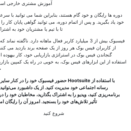
آموزش مشتری خارجی استفاده کنید.
ا رایگان و خود گام هستند، بنابراین شما می توانید با سرعت و زمان
 بگیرید. و پس از اتمام دوره، می توانید گواهی پایان کار را دانلود کنید
تا با تیم یا مشتریان خود به اشتراک بگذارید.
فیسبوک بیش از 3 میلیارد کاربر فعال ماهانه دارد. ناگفته نماند که 66 درصد
کاربران فیس بوک هر روز از یک صفحه برند بازدید می کنند. بنابراین،
نجاندن فیس بوک در استراتژی بازاریابی خود، کار بیهوده ای است. با
از این ابزارهای فیس بوک، به خوبی در راه یک کمپین بازاریابی موفق
خواهید بود.
با استفاده از Hootsuite حضور فیسبوک خود را در کنار سایر کانال های
رسانه اجتماعی خود مدیریت کنید. از یک داشبورد می‌توانید پست‌ها را
ه‌ریزی کنید، ویدیو را به اشتراک بگذارید، مخاطبان خود را درگیر کنید و
تأثیر تلاش‌های خود را بسنجید. امروز آن را رایگان امتحان کنید.
شروع کنید