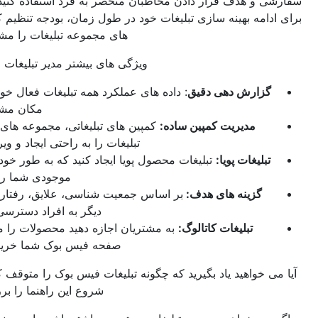
 و هدف قرار دادن مخاطبان منحصر به فرد استفاده کنید. همچنین،
امه بهینه سازی تبلیغات خود در طول زمان، بودجه تنظیم کنید و داده
های مجموعه تبلیغات را مشاهده کنید.
ویژگی های بیشتر مدیر تبلیغات فیس بوک:
زارش دهی دقیق
: داده های عملکرد همه تبلیغات فعال خود را در یک
مکان مشاهده کنید.
مدیریت کمپین ساده:
کمپین های تبلیغاتی، مجموعه های تبلیغاتی و
تبلیغات را به راحتی ایجاد و ویرایش کنید.
تبلیغات پویا:
تبلیغات محصول پویا ایجاد کنید که به طور خودکار آخرین
موجودی شما را تبلیغ کند.
گزینه های هدف:
بر اساس جمعیت شناسی، علایق، رفتارها و موارد
دیگر به افراد دسترسی پیدا کنید.
تبلیغات کاتالوگ:
به مشتریان اجازه دهید محصولات را مستقیماً از
صفحه فیس بوک شما خریداری کنند.
 خواهید یاد بگیرید که چگونه تبلیغات فیس بوک را متوقف کنید؟ برای
شروع این راهنما را بررسی کنید.