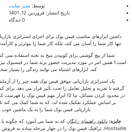
توسط:
مدیر سایت
تاریخ انتشار: فروردین 12, 1401
0 دیدگاه
 ابزارهای مناسب فیس بوک برای اجرای استراتژی بازاریابی شما نه
کار شما را آسان می کند، بلکه کار شما را موثرتر و کارآمدتر می کند.
ا از پیچ گوشتی برای کوبیدن میخ به تخته استفاده نمی کنید، درست
مین امر در مورد مدیریت حضور برند شما در فیسبوک نیز صدق می
کند. ابزارهای اشتباه می توانند زندگی را بسیار سخت تر کنند.
 استراتژی بازاریابی موفق فیس بوک همه چیز را از آزمایش تبلیغات
تا تجزیه و تحلیل تعامل را تحت تأثیر قرار می دهد. برای کمک به شما
در محدود کردن مسائل، ما 12 ابزار مهم فیس بوک را فهرست کرده ایم که
 اساس عملکرد تفکیک شده اند، که به شما کمک می کند تا استراتژی
بازاریابی فیس بوک شما را به یک ماشین خوب تبدیل کنید.
:
دانلود راهنمای رایگان
که به شما می آموزد که چگونه با استفاده از
ساده به فروش تبدیل کنید.