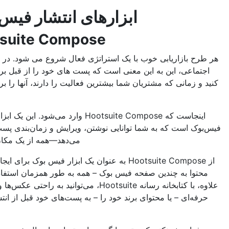
ابزارهای انتشار فیس بوک
Hootsuite Compose
بازاریابی خوب با یک استراتژی فعال شروع می شود. در شبکه های
اعی، این به این معنی است که پست های خود را از قبل برنامه ریزی
زمانی که مشتریان شما بیشترین فعالیت را دارند، آنها را برنامه ریزی
کنید.
اینجاست که Hootsuite Compose وارد می‌شود. این یک ابزار بازاریابی
است که به شما توانایی نوشتن، ویرایش و زمان‌بندی پست‌هایتان را
می‌دهد—همه از یک مکان مرکزی.
از Hootsuite Compose به عنوان یک ابزار فیس بوک برای ایجاد و ارسال
ا به چندین صفحه فیس بوک – همه به طور همزمان استفاده کنید. به
علاوه، با کتابخانه رسانه Hootsuite، می‌توانید به راحتی عکس‌ها و ویدیوهای
‌ای – یا محتوای برند خود را – به پست‌های خود قبل از انتشار اضافه
کنید.