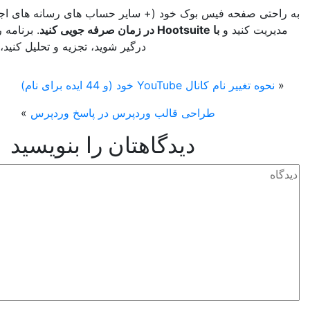
ی صفحه فیس بوک خود (+ سایر حساب های رسانه های اجتماعی) را
ت کنید و
با Hootsuite در زمان صرفه جویی کنید
. برنامه ریزی کنید،
درگیر شوید، تجزیه و تحلیل کنید، اجرا کنید.
ییر نام کانال YouTube خود (و 44 ایده برای نام)
طراحی قالب وردپرس در پاسخ وردپرس
»
دیدگاهتان را بنویسید