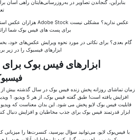
براین، گنجاندن تصاویر در به‌روزرسانی‌هایتان راهی آسان برای افزایش
تعامل است.
عکس ندارید؟ مشکلی نیست Adobe Stock هزاران عکس استوک زیبا را
برای پست های فیس بوک شما ارائه می دهد.
دی؟ برای نکاتی در مورد نحوه ویرایش عکس‌های خود، بخش طراحی
ابزارهای فیسبوک را در زیر بررسی کنید.
ابزارهای فیس بوک برای ویدیو
فیسبوک لایو
اشای روزانه پخش زنده فیس بوک در سال گذشته بیش از چهار برابر
افزایش یافته است! طبق گفته فیس بوک، از هر 5 ویدیو، 1 ویدیو از طریق
 فیس بوک لایو پخش می شود. این بدان معناست که ویدیوی زنده یک
 قدرتمند فیس بوک برای جذب مخاطبان و افزایش دنبال کنندگان شما
است.
‌بوک لایو، می‌توانید سؤال بپرسید، کنسرت‌ها را میزبانی کنید، و حتی
یک شب بی‌اهمیت برگزار کنید تا مخاطبان آنلاین خود را هیجان زده و