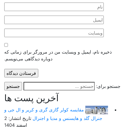
یره نام، ایمیل و وبسایت من در مرورگر برای زمانی که
دوباره دیدگاهی می‌نویسم.
برای:
آخرین پست ها
مقایسه کولر گازی گری و کریر و ال جی و
جنرال گلد و هایسنس و مدیا و اجنرال
تاریخ انتشار: 2
اسفند 1404