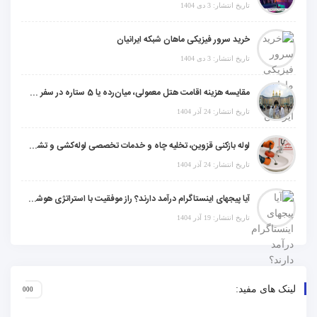
تاریخ انتشار: 3 دی 1404
خرید سرور فیزیکی ماهان شبکه ایرانیان
تاریخ انتشار: 3 دی 1404
مقایسه هزینه اقامت هتل معمولی، میان‌رده یا 5 ستاره در سفر زیارتی عراق
تاریخ انتشار: 24 آذر 1404
لوله بازکنی قزوین، تخلیه چاه و خدمات تخصصی لوله‌کشی و تشخیص ترکیدگی
تاریخ انتشار: 24 آذر 1404
آیا پیجهای اینستاگرام درآمد دارند؟ راز موفقیت با استراتژی هوشمندانه
تاریخ انتشار: 19 آذر 1404
لینک های مفید: