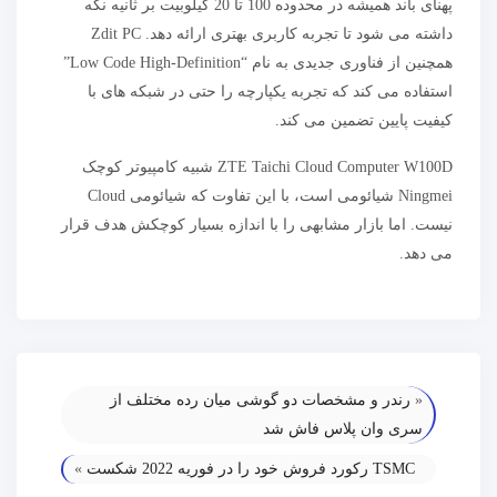
پهنای باند همیشه در محدوده 100 تا 20 کیلوبیت بر ثانیه نگه
داشته می شود تا تجربه کاربری بهتری ارائه دهد. Zdit PC
همچنین از فناوری جدیدی به نام “Low Code High-Definition”
استفاده می کند که تجربه یکپارچه را حتی در شبکه های با
کیفیت پایین تضمین می کند.
ZTE Taichi Cloud Computer W100D شبیه کامپیوتر کوچک
Ningmei شیائومی است، با این تفاوت که شیائومی Cloud
نیست. اما بازار مشابهی را با اندازه بسیار کوچکش هدف قرار
می دهد.
«
رندر و مشخصات دو گوشی میان رده مختلف از
سری وان پلاس فاش شد
TSMC رکورد فروش خود را در فوریه 2022 شکست
»