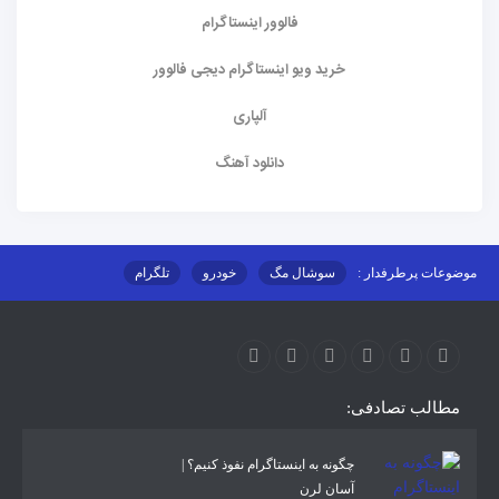
فالوور اینستاگرام
خرید ویو اینستاگرام دیجی فالوور
آلپاری
دانلود آهنگ
موضوعات پرطرفدار :
سوشال مگ
خودرو
تلگرام
اینستاگرام
ارز دیجیتال
آموزشی
مطالب تصادفی:
چگونه به اینستاگرام نفوذ کنیم؟ |
آسان لرن