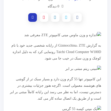
0 دیدگاه
به گزارش Gizmocchina، ZTE از رایانه شخصی جدید خود با نام
Taichi Cloud Computer W100D رونمایی کرد که به دلیل اندازه
کوچک و وزن سبک در جیب جا می شود.
این کامپیوتر تنها 55 گرم وزن دارد و بسیار سبک تر از گوشی
های هوشمند معمولی است. اگرچه هنوز جزئیات بیشتری در
دسترس نیست، اما به نظر می رسد این رایانه کاملاً مبتنی بر ابر
است و از طریق یک اتصال ساده کار می کند.