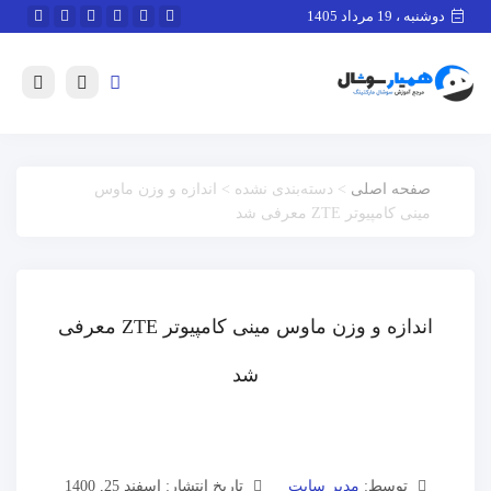
دوشنبه ، 19 مرداد 1405
صفحه اصلی
> دسته‌بندی نشده > اندازه و وزن ماوس
مینی کامپیوتر ZTE معرفی شد
اندازه و وزن ماوس مینی کامپیوتر ZTE معرفی
شد
توسط:
مدیر سایت
تاریخ انتشار: اسفند 25, 1400