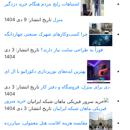
اشتباهات رایج مردم هنگام خرید دزدگیر
منزل
تاریخ انتشار: 9 دی 1404
چرا کسب‌وکارهای شهرک صنعتی چهاردانگه
فوراً به طراحی سایت نیاز دارند؟
تاریخ انتشار: 3 دی
1404
بهترین ایده‌های نورپردازی دکوراتیو با ال ای
دی برای منزل، فروشگاه و دفتر کار
تاریخ انتشار: 3 دی
1404
خرید سرور
فیزیکی ماهان شبکه ایرانیان
تاریخ انتشار: 3 دی 1404
مقایسه هزینه اقامت هتل معمولی، میان‌رده