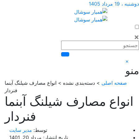
 مرداد 1405
×
صفحه اصلی
> دسته‌بندی نشده > انواع مصارف شیلنگ آبنما
فنردار
نواع مصارف شیلنگ آبنما
فنردار
توسط:
مدیر سایت
تاریخ انتشار: مرداد 20, 1401