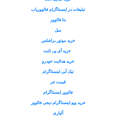
تبلیغات در اینستاگرام فالووریاب
بتا فالوور
مبل
خرید موتور براشلس
خرید آی پی ثابت
خرید هدلایت خودرو
تیک آبی اینستاگرام
قیمت تتر
فالوور اینستاگرام
خرید ویو اینستاگرام دیجی فالوور
آلپاری