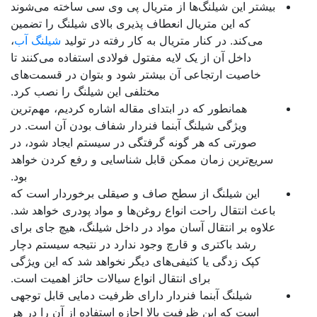
بیشتر این شیلنگ‌ها از متریال پی وی سی ساخته می‌شوند
که این متریال انعطاف پذیری بالای شیلنگ را تضمین
می‌کند. در کنار متریال به کار رفته در تولید
شیلنگ آب
،
داخل آن از یک لایه مفتول فولادی استفاده می‌کنند تا
خاصیت ارتجاعی آن بیشتر شود و بتوان در قسمت‌های
مختلفی این شیلنگ را نصب کرد.
همانطور که در ابتدای مقاله اشاره کردیم، مهم‌ترین
ویژگی شیلنگ آبنما فنردار شفاف بودن آن است. در
صورتی که هر گونه گرفتگی در سیستم ایجاد شود، در
سریع‌ترین زمان ممکن قابل شناسایی و رفع کردن خواهد
بود.
این شیلنگ از سطح صاف و صیقلی برخوردار است که
باعث انتقال راحت انواع روغن‌ها و مواد پودری خواهد شد.
علاوه بر انتقال آسان مواد در داخل شیلنگ، هیچ جای برای
رشد باکتری و قارچ وجود ندارد در نتیجه سیستم دچار
کپک زدگی یا کثیفی‌های دیگر نخواهد شد که این ویژگی
برای انتقال انواع سیالات حائز اهمیت است.
شیلنگ آبنما فنردار دارای ظرفیت دمایی قابل توجهی
است که این ظرفیت بالا اجازه استفاده از آن را در هر