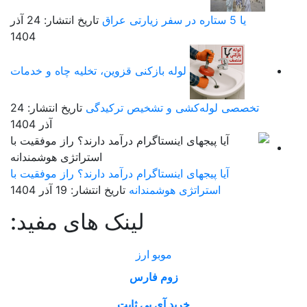
یا 5 ستاره در سفر زیارتی عراق
تاریخ انتشار: 24 آذر
1404
لوله بازکنی قزوین، تخلیه چاه و خدمات
تخصصی لوله‌کشی و تشخیص ترکیدگی
تاریخ انتشار: 24
آذر 1404
آیا پیجهای اینستاگرام درآمد دارند؟ راز موفقیت با
استراتژی هوشمندانه
تاریخ انتشار: 19 آذر 1404
لینک های مفید:
موبو ارز
زوم فارس
خرید آی پی ثابت