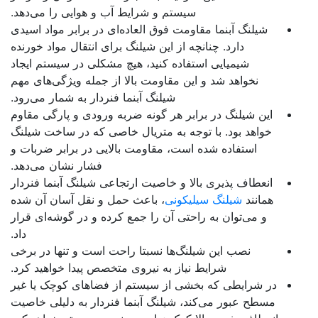
سیستم و شرایط آب و هوایی را می‌دهد.
شیلنگ آبنما مقاومت فوق العاده‌ای در برابر مواد اسیدی
دارد. چنانچه از این شیلنگ برای انتقال مواد خورنده
شیمیایی استفاده کنید، هیچ مشکلی در سیستم ایجاد
نخواهد شد و این مقاومت بالا از جمله ویژگی‌های مهم
شیلنگ آبنما فنردار به شمار می‌رود.
این شیلنگ در برابر هر گونه ضربه ورودی و پارگی مقاوم
خواهد بود. با توجه به متریال خاصی که در ساخت شیلنگ
استفاده شده است، مقاومت بالایی در برابر ضربات و
فشار نشان می‌دهد.
انعطاف پذیری بالا و خاصیت ارتجاعی شیلنگ آبنما فنردار
همانند
شیلنگ سیلیکونی
، باعث حمل و نقل آسان آن شده
و می‌توان به راحتی آن را جمع کرده و در گوشه‌ای قرار
داد.
نصب این شیلنگ‌ها نسبتا راحت است و تنها در برخی
شرایط نیاز به نیروی متخصص پیدا خواهید کرد.
در شرایطی که بخشی از سیستم از فضاهای کوچک یا غیر
مسطح عبور می‌کند، شیلنگ آبنما فنردار به دلیلی خاصیت