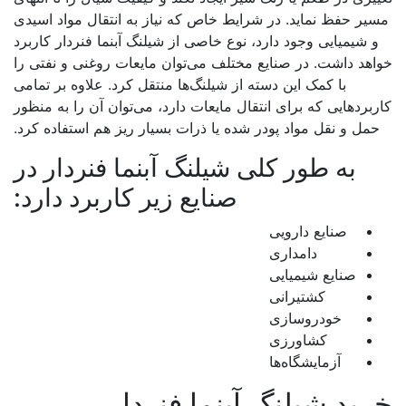
یر حفظ نماید. در شرایط خاص که نیاز به انتقال مواد اسیدی
و شیمیایی وجود دارد، نوع خاصی از شیلنگ آبنما فنردار کاربرد
هد داشت. در صنایع مختلف می‌توان مایعات روغنی و نفتی را
با کمک این دسته از شیلنگ‌ها منتقل کرد. علاوه بر تمامی
بردهایی که برای انتقال مایعات دارد، می‌توان آن را به منظور
مل و نقل مواد پودر شده یا ذرات بسیار ریز هم استفاده کرد.
به طور کلی شیلنگ آبنما فنردار در
صنایع زیر کاربرد دارد:
صنایع دارویی
دامداری
صنایع شیمیایی
کشتیرانی
خودروسازی
کشاورزی
آزمایشگاه‌ها
ید شیلنگ آبنما فنردار