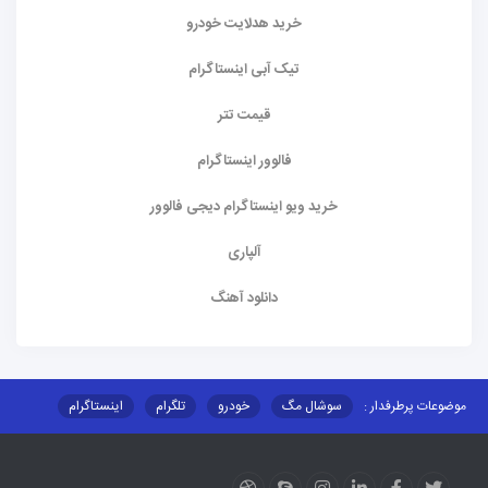
خرید هدلایت خودرو
تیک آبی اینستاگرام
قیمت تتر
فالوور اینستاگرام
خرید ویو اینستاگرام دیجی فالوور
آلپاری
دانلود آهنگ
موضوعات پرطرفدار :
سوشال مگ
خودرو
تلگرام
اینستاگرام
ارز دیجیتال
آموزشی