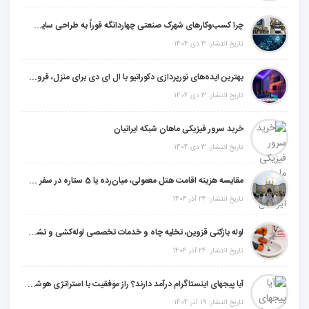
چرا کسب‌وکارهای شهرک صنعتی چهاردانگه فوراً به طراحی سایت نیاز دارند؟
تاریخ انتشار: 3 دی 1404
بهترین ایده‌های نورپردازی دکوراتیو با ال ای دی برای منزل، فروشگاه و دفتر کار
تاریخ انتشار: 3 دی 1404
خرید سرور فیزیکی ماهان شبکه ایرانیان
تاریخ انتشار: 3 دی 1404
مقایسه هزینه اقامت هتل معمولی، میان‌رده یا 5 ستاره در سفر زیارتی عراق
تاریخ انتشار: 24 آذر 1404
لوله بازکنی قزوین، تخلیه چاه و خدمات تخصصی لوله‌کشی و تشخیص ترکیدگی
تاریخ انتشار: 24 آذر 1404
آیا پیجهای اینستاگرام درآمد دارند؟ راز موفقیت با استراتژی هوشمندانه
تاریخ انتشار: 19 آذر 1404