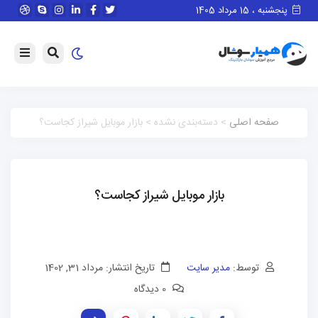
پنجشنبه ، 15 مرداد 1405
صفحه اصلی
> دسته‌بندی نشده > بازار موبایل شیراز کجاست؟
بازار موبایل شیراز کجاست؟
توسط:
مدیر سایت
تاریخ انتشار: مرداد 31, 1402
0 دیدگاه