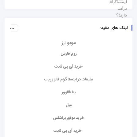
لینک های مفید:
موبو ارز
زوم فارس
خرید آی پی ثابت
تبلیغات در اینستاگرام فالووریاب
بتا فالوور
مبل
خرید موتور براشلس
خرید آی پی ثابت