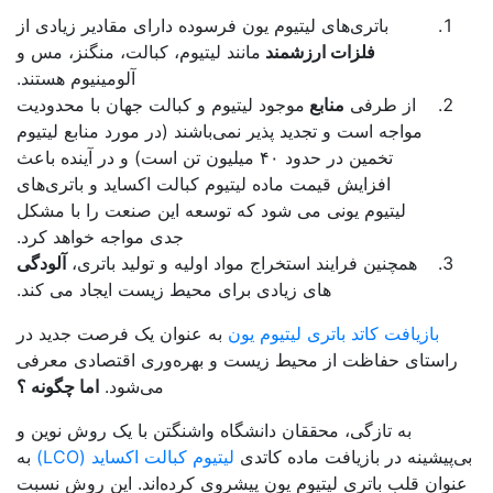
باتری‌های لیتیوم یون فرسوده دارای مقادیر زیادی از
فلزات ارزشمند
مانند لیتیوم، کبالت، منگنز، مس و
آلومینیوم هستند.
از طرفی
منابع
موجود لیتیوم و کبالت جهان با محدودیت
مواجه است و تجدید پذیر نمی‌باشند (در مورد منابع لیتیوم
تخمین در حدود ۴۰ میلیون تن است) و در آینده باعث
افزایش قیمت ماده لیتیوم کبالت اکساید و باتری‌های
لیتیوم یونی می شود که توسعه این صنعت را با مشکل
جدی مواجه خواهد کرد.
همچنین فرایند استخراج مواد اولیه و تولید باتری،
آلودگی
های زیادی برای محیط زیست ایجاد می کند.
بازیافت کاتد باتری لیتیوم یون
به عنوان یک فرصت جدید در
راستای حفاظت از محیط زیست و بهره‌وری اقتصادی معرفی
می‌شود.
اما چگونه ؟
به تازگی، محققان دانشگاه واشنگتن با یک روش نوین و
‌پیشینه در بازیافت ماده کاتدی
لیتیوم کبالت اکساید (LCO)
به
نوان قلب باتری لیتیوم یون پیشروی کرده‌اند. این روش نسبت