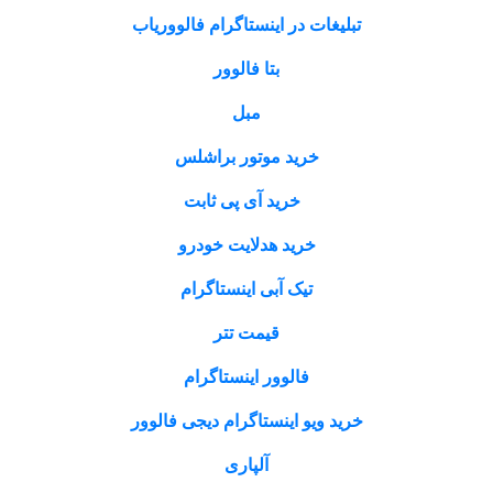
تبلیغات در اینستاگرام فالووریاب
بتا فالوور
مبل
خرید موتور براشلس
خرید آی پی ثابت
خرید هدلایت خودرو
تیک آبی اینستاگرام
قیمت تتر
فالوور اینستاگرام
خرید ویو اینستاگرام دیجی فالوور
آلپاری