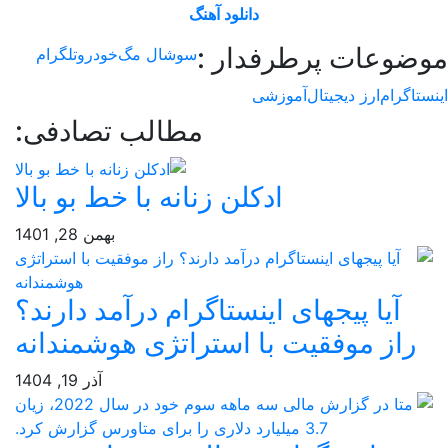
دانلود آهنگ
وعات پرطرفدار :
سوشال مگ
خودرو
تلگرام
اگرام
ارز دیجیتال
آموزشی
مطالب تصادفی:
ادکلن زنانه با خط بو بالا
بهمن 28, 1401
آیا پیجهای اینستاگرام درآمد دارند؟
راز موفقیت با استراتژی هوشمندانه
آذر 19, 1404