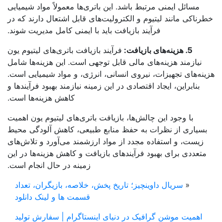
مسائل ایمنی مرتبط باشد. این باتری‌ها معمولاً مواد شیمیایی
رناکی مانند لیتیوم و الکترولیت‌های قابل اشتعال دارند که در
فرآیند بازیافت باید با ایمنی کامل مدیریت شوند.
5. هزینه‌های بازیافت:
فرآیند بازیافت باتری‌های لیتیوم یون
نیازمند هزینه‌های مالی قابل توجهی است. این هزینه‌ها شامل
نه‌های تجهیزات، نیروی انسانی، انرژی، و مواد شیمیایی است.
بنابراین، ایجاد اقتصادی در این زمینه نیازمند بهبود فرآیندها و
کاهش هزینه‌ها است.
با وجود این چالش‌ها، بازیافت باتری‌های لیتیوم یون اهمیت
بسیاری از نظرات به حفظ منابع طبیعی، کاهش آلودگی محیط
زیست، و استفاده مجدد از مواد ارزشمند می‌آورد و تلاش‌های
متعددی برای بهبود فرآیندهای بازیافت و کاهش هزینه‌ها در این
زمینه در حال انجام است.
«
سریال داوینچیز؛ تاریخ پخش، خلاصه، بازیگران، تعداد
قسمت ها و لینک دانلود
اهمیت موشن گرافیک در دنیای اینستاگرام | سفارش تولید