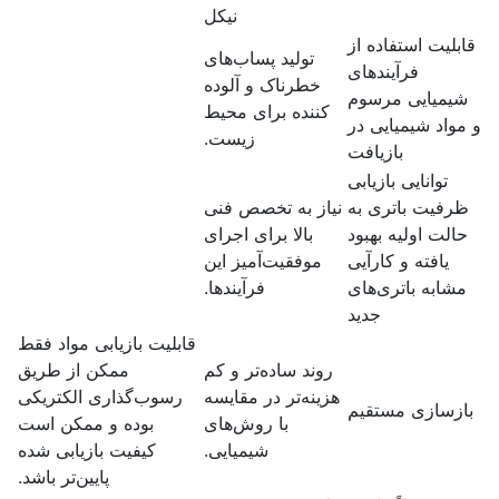
نیکل
بلیت استفاده از
تولید پساب‌های
فرآیندهای
خطرناک و آلوده
یمیایی مرسوم
کننده برای محیط
مواد شیمیایی در
زیست.
بازیافت
توانایی بازیابی
رفیت باتری به
نیاز به تخصص فنی
الت اولیه بهبود
بالا برای اجرای
یافته و کارآیی
موفقیت‌آمیز این
شابه باتری‌های
فرآیندها.
جدید
قابلیت بازیابی مواد فقط
روند ساده‌تر و کم
ممکن از طریق
هزینه‌تر در مقایسه
رسوب‌گذاری الکتریکی
ازسازی مستقیم
با روش‌های
بوده و ممکن است
شیمیایی.
کیفیت بازیابی شده
پایین‌تر باشد.