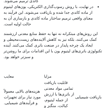
کاتدی ترمیم می‌شوند.
در نهایت، با روش رسوب‌گذاری الکتریکی، یون‌های لیتیوم
از ماده کاتدی جدا شده و بازیافت می‌شوند. این فرآیند به
معنای واقعی ترمیم ساختار ماده کاتدی و بازسازی آن به
حالت اولیه است.
این روش‌های مبتکرانه نه تنها به حفظ منابع معدنی ارزشمند
کمک می‌کنند، بلکه نیز به کاهش آلاینده‌های زیست‌محیطی و
ایجاد یک چرخه پایدار در صنعت باتری کمک می‌کنند. آینده
کنولوژی باتری‌های لیتیوم یون با این اقدامات برای ما روشن‌تر
و سبز‌تر خواهد بود.
مزایا
معایب
قابلیت بازیافت
تمامی مواد معدنی
هزینه‌های بالایی معمولاً
از باتری‌ها با ارزش
ازیافت شیمیایی
مورد نیاز برای تجهیزات
از جمله لیتیوم،
و فرآیندهای شیمیایی.
کبالت، منگنز و