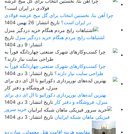
چرا آهن بتا، نخستین انتخاب برای گل میخ عرشه فولادی
در ایران است؟
تاریخ انتشار: 26 بهمن 1404
اشتباهات رایج مردم هنگام خرید دزدگیر منزل
تاریخ
انتشار: 9 دی 1404
چرا کسب‌وکارهای شهرک صنعتی چهاردانگه فوراً به
طراحی سایت نیاز دارند؟
تاریخ انتشار: 3 دی 1404
بهترین ایده‌های نورپردازی دکوراتیو با ال ای دی برای
منزل، فروشگاه و دفتر کار
تاریخ انتشار: 3 دی 1404
خرید سرور
فیزیکی ماهان شبکه ایرانیان
تاریخ انتشار: 3 دی 1404
مقایسه هزینه اقامت هتل معمولی، میان‌رده