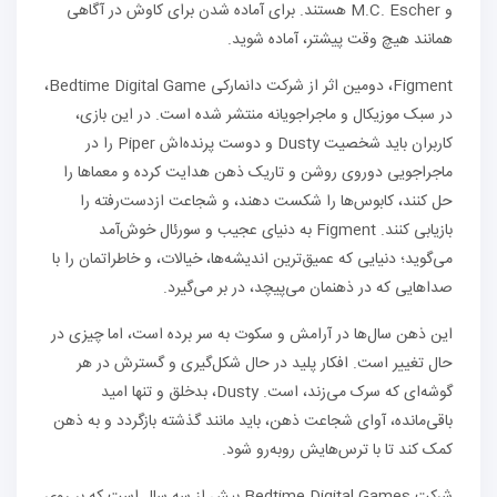
و M.C. Escher هستند. برای آماده شدن برای کاوش در آگاهی
همانند هیچ وقت پیشتر، آماده شوید.
Figment، دومین اثر از شرکت دانمارکی Bedtime Digital Game،
در سبک موزیکال و ماجراجویانه منتشر شده است. در این بازی،
کاربران باید شخصیت Dusty و دوست پرنده‌اش Piper را در
ماجراجویی دوروی روشن و تاریک ذهن هدایت کرده و معماها را
حل کنند، کابوس‌ها را شکست دهند، و شجاعت ازدست‌رفته را
بازیابی کنند. Figment به دنیای عجیب و سورئال خوش‌آمد
می‌گوید؛ دنیایی که عمیق‌ترین اندیشه‌ها، خیالات، و خاطراتمان را با
صداهایی که در ذهنمان می‌پیچد، در بر می‌گیرد.
این ذهن سال‌ها در آرامش و سکوت به سر برده است، اما چیزی در
حال تغییر است. افکار پلید در حال شکل‌گیری و گسترش در هر
گوشه‌ای که سرک می‌زند، است. Dusty، بدخلق و تنها امید
باقی‌مانده، آوای شجاعت ذهن، باید مانند گذشته بازگردد و به ذهن
کمک کند تا با ترس‌هایش روبه‌رو شود.