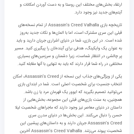
ارتقاء بخش‌های مختلف این روستا و به دست آوردن امکانات و
آیتم‌های جدید نیز وجود دارد.
تاریخچه بازی Assassin’s Creed Valhalla از تمام نسخه‌های
قبلی این سری مشترک است، اما با المان‌ها و نکات جدید به‌روز
شده است. در این بازی، شما در دنیای اشراری جریان دارید و باید
به عنوان یک وایکینگ، هدفی برای آینده‌تان را پیگیری کنید. مسیر
پر چالشی در انتظار شماست، زیرا دشمنان و سرزمین‌های بسیاری
مختلفی در راه شما قرار دارند که باید به تنهایی با آنها مقابله کنید.
یکی از ویژگی‌های جذاب این نسخه از Assassin’s Creed، امکان
انتخاب جنسیت برای شخصیت اصلی است. شما در ابتدای بازی
می‌توانید تصمیم بگیرید که ایوور یک قهرمان مرد یا زن باشد.
همچنین، به سنت بازی‌های قبلی این مجموعه، بخش‌هایی از
داستان در دنیای معاصر نیز وجود دارند که ماجراهای شخصیت لیلا
حسن را دنبال می‌کنند. این بخش‌ها در دنیای مدرن سری
Assassin’s Creed جریان دارند و به داستان‌های پیشین این
شخصیت پیوند می‌زنند. Assassin’s Creed Valhalla آخرین