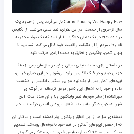
We Happy Few به Game Pass باز می‌گردد پس از حدود یک
سال از خروج از خدمت. در این عنوان، شما سعی می‌کنید از انگلیس
در دهه ۱۹۶۰ در یک دنیای جایگزین فرار کنید که یک مواد مخدر به
نام Joy مردم را از حقیقت واقعیت خود غافل می‌کند. شما باید با
پنهان شدن، جنگیدن و تطابق به سمت آزادی حرکت کنید.
در داستان بازی، ما به دنیایی خیالی واقع در سال‌های پس از جنگ
جهانی دوم و در خاک انگلیس وارد می‌شویم. در این دنیای خیالی،
نیروهای آلمان پس از یک نبرد هوایی سنگین، انگلیس را شکست
داده و خود را به اشغال این کشور موفق کرده‌اند. در گوشه‌ای
دورافتاده از سایر شهرها، شهر ولینگتون ولز واقع شده است. این
شهر، همچون دیگر مناطق، به اشغال نیروهای آلمانی درآمده است.
گذشته‌ی سال‌ها از این اتفاق ولینگتون ولز گذشته است و ساکنان آن
که از حضور نیروهای آلمانی در شهر خود ناخوشحال بوده‌اند، تصمیم
به یک عمل وحشتناک برای خلاص شدن از این مشکل می‌گیرند.