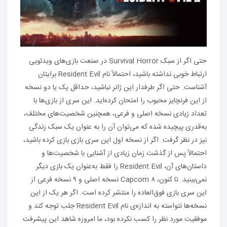
حتی اگر از سبک Survival Horror در صنعت بازی‌های ویدئویی
ارتباط خوبی نداشته باشید، احتمالاً نام Resident Evil برایتان
آشناست. حتی اگر طرفدار این ژانر نباشید، حداقل یک یا دو نسخه
از این فرنچایز محبوب را امتحان کرده‌اید. این سری از بازی‌ها با
تعداد زیادی نسخه اصلی و فرعی، همچنین شخصیت‌های مختلف،
به‌قدری پیچیده شده که می‌توان آن را به عنوان یک سبک زندگی
نیز در نظر گرفت. اگر از نسخه اول این سری بازی بازی کرده باشید،
احتمالاً پس از گذشت زمان زیادی از آشنایی با شخصیت‌ها و
داستان‌های آن، Resident Evil را فقط به‌عنوان یک بازی دیگر
نمی‌بینید. تا کنون، Capcom ۸ نسخه اصلی و ۹ نسخه فرعی از
این سری بازی فوق‌العاده را منتشر کرده است. اگر هر یک از این
نسخه‌ها نتواسته به اندازه‌ی نام Resident Evil جلب توجه کند و
موفقیت مورد نظر را کسب نکرده بود، ما امروزه شاهد این پیشرفت