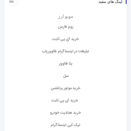
لینک های مفید:
موبو ارز
زوم فارس
خرید آی پی ثابت
تبلیغات در اینستاگرام فالووریاب
بتا فالوور
مبل
خرید موتور براشلس
خرید آی پی ثابت
خرید هدلایت خودرو
تیک آبی اینستاگرام