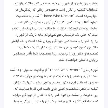
بخش‌های بیشتری از شهر را در خود محو می‌کند. حالا نمی‌توانید
اشتباهات گذشته را تکرار کنید، به‌خصوص زمانی که زندگی‌تان به
انتها رسیده است. “Those Who Remain” شما را با شخصیت
ادوارد آشنا می‌کند، کسی که زندگی آرام و خوشبختی کنار همسر
زیبایش و دختر کوچکش داشت اما حالا در دنیایی تاریک گیر افتاده
است که حتی یک نوشیدنی هم نمی‌تواند سایه تاریک از شهر را
بردارد. ادوارد با دست‌کمی دیوانگی روبه‌رو شده است و اخلاقیاتش
حالا بوی تعفن شیطان می‌دهد. در این دنیای تاریک، شما باید
تصمیم‌های دشواری را بپذیرید، زیرا تصمیمات شما تأثیر مستقیمی
بر پایان داستان خواهند داشت.
شهر در بازی “Those Who Remain” از واقعیت معمولی جدا شده
است، تاریکی همه‌چیز را متفاوت کرده و شهروندان درگیر مشکلات
جدیدی شده‌اند. این ممکن است یا واقعی باشد یا تنها یک دنیای
آشفته در ذهن شخصیت اصلی بازی باشد؛ این کار با شماست که
این حقیقت را مشخص کنید. ادوارد با ذائقه‌ای از دیوانگی مواجه
شده و اخلاقیاتش حالا بوی تعفن شیطان را دارد. از ویژگی‌های با