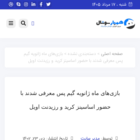
شنبه ، 17 مرداد 1405
صفحه اصلی
> دسته‌بندی نشده > بازی‌های ماه ژانویه گیم
پس معرفی شدند با حضور اساسینز کرید و رزیدنت اویل
بازی‌های ماه ژانویه گیم پس معرفی شدند با
حضور اساسینز کرید و رزیدنت اویل
توسط:
مدیر سایت
تاریخ انتشار: دی 23, 1402