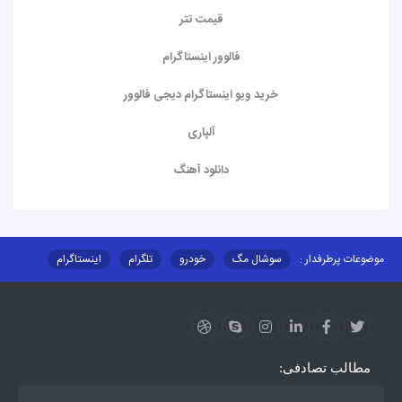
قیمت تتر
فالوور اینستاگرام
خرید ویو اینستاگرام دیجی فالوور
آلپاری
دانلود آهنگ
موضوعات پرطرفدار :
سوشال مگ
خودرو
تلگرام
اینستاگرام
ارز دیجیتال
آموزشی
مطالب تصادفی: