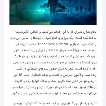
تمام تمدن بشری که به آن افتخار می‌کنیم، بر اساس الکتریسیته
ساخته‌شده است. یک روز برق قطع شود، تا پایه‌ها و اساس این دنیا
را درک کنیم. در بازی “Those Who Remain”، شب تاریک فرا
رسیده است؛ چراغ‌ها خاموش شده‌اند و تاریکی بر تمام نقاط شهر
دورمونت مستولی شده است. استودیو Camel 101 این بار با یک
بازی ترسناک به عنوان ورودی جدید به صنعت بازی‌های ویدیویی
اقدام کرده است. شهر به دلیل حضور نیروهای شیطانی در شب،
زنده شده و اکنون مرز بین واقعیت و توهم نامعلوم است. آیا این
تاریکی تنها در ذهن شما جاری است یا واقعاً دنیا به یک واقعیت
ترسناک تبدیل شده است؟ در هر صورت، ترس و خطر در هوا حس
می‌شود و هیچ‌کس دوست ندارد جای شخصیت‌های بازی را بگیرد.
تاریکی به عنوان یک نیروی بی‌رقیب به سرعت گسترش می‌یابد و