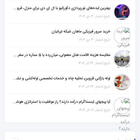
بهترین ایده‌های نورپردازی دکوراتیو با ال ای دی برای منزل، فروشگاه و دفتر کار
تاریخ انتشار: 3 دی 1404
خرید سرور فیزیکی ماهان شبکه ایرانیان
تاریخ انتشار: 3 دی 1404
مقایسه هزینه اقامت هتل معمولی، میان‌رده یا 5 ستاره در سفر زیارتی عراق
تاریخ انتشار: 24 آذر 1404
لوله بازکنی قزوین، تخلیه چاه و خدمات تخصصی لوله‌کشی و تشخیص ترکیدگی
تاریخ انتشار: 24 آذر 1404
آیا پیجهای اینستاگرام درآمد دارند؟ راز موفقیت با استراتژی هوشمندانه
تاریخ انتشار: 19 آذر 1404