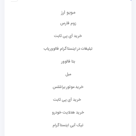
موبو ارز
زوم فارس
خرید آی پی ثابت
تبلیغات در اینستاگرام فالووریاب
بتا فالوور
مبل
خرید موتور براشلس
خرید آی پی ثابت
خرید هدلایت خودرو
تیک آبی اینستاگرام