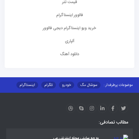
قیمت تتر
فالوور اینستاگرام
خرید ویو اینستاگرام دیجی فالوور
آلپاری
دانلود آهنگ
موضوعات پرطرفدار :
سوشال مگ
خودرو
تلگرام
اینستاگرام
ارز دیجیتال
آموزشی
مطالب تصادفی:
به چه سایتی مجله اینترنتی می