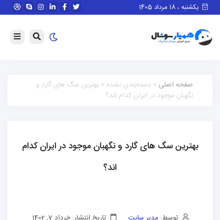
یکشنبه ، 18 مرداد 1405
صفحه اصلی
> دسته‌بندی نشده > بهترین سگ های گارد و
نگهبان موجود در ایران کدام اند؟
بهترین سگ های گارد و نگهبان موجود در ایران کدام
اند؟
توسط:
مدیر سایت
تاریخ انتشار: خرداد 7, 1402