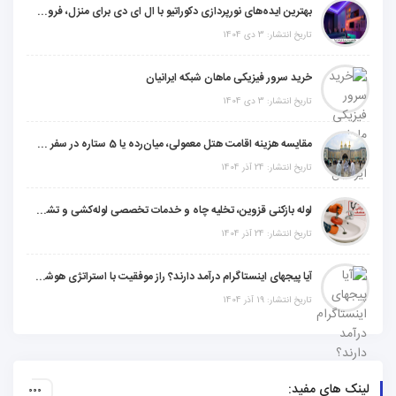
بهترین ایده‌های نورپردازی دکوراتیو با ال ای دی برای منزل، فروشگاه و دفتر کار
تاریخ انتشار: 3 دی 1404
خرید سرور فیزیکی ماهان شبکه ایرانیان
تاریخ انتشار: 3 دی 1404
مقایسه هزینه اقامت هتل معمولی، میان‌رده یا 5 ستاره در سفر زیارتی عراق
تاریخ انتشار: 24 آذر 1404
لوله بازکنی قزوین، تخلیه چاه و خدمات تخصصی لوله‌کشی و تشخیص ترکیدگی
تاریخ انتشار: 24 آذر 1404
آیا پیجهای اینستاگرام درآمد دارند؟ راز موفقیت با استراتژی هوشمندانه
تاریخ انتشار: 19 آذر 1404
لینک های مفید: