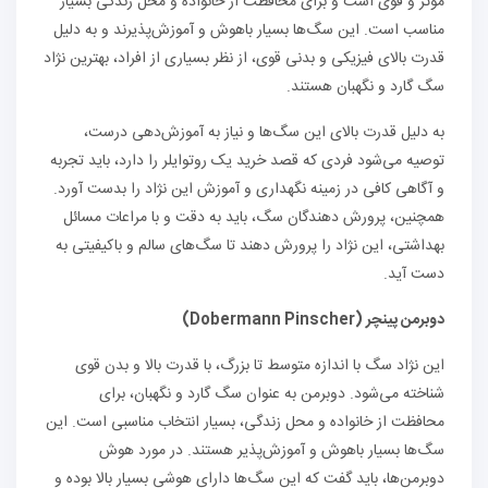
موثر و قوی است و برای محافظت از خانواده و محل زندگی بسیار
مناسب است. این سگ‌ها بسیار باهوش و آموزش‌پذیرند و به دلیل
قدرت بالای فیزیکی و بدنی قوی، از نظر بسیاری از افراد، بهترین نژاد
سگ گارد و نگهبان هستند.
به دلیل قدرت بالای این سگ‌ها و نیاز به آموزش‌دهی درست،
توصیه می‌شود فردی که قصد خرید یک روتوایلر را دارد، باید تجربه
و آگاهی کافی در زمینه نگهداری و آموزش این نژاد را بدست آورد.
همچنین، پرورش دهندگان سگ، باید به دقت و با مراعات مسائل
بهداشتی، این نژاد را پرورش دهند تا سگ‌های سالم و باکیفیتی به
دست آید.
دوبرمن پینچر
(
Pinscher
Dobermann
)
این نژاد سگ با اندازه متوسط تا بزرگ، با قدرت بالا و بدن قوی
شناخته می‌شود. دوبرمن به عنوان سگ گارد و نگهبان، برای
محافظت از خانواده و محل زندگی، بسیار انتخاب مناسبی است. این
سگ‌ها بسیار باهوش و آموزش‌پذیر هستند. در مورد هوش
دوبرمن‌ها، باید گفت که این سگ‌ها دارای هوشی بسیار بالا بوده و