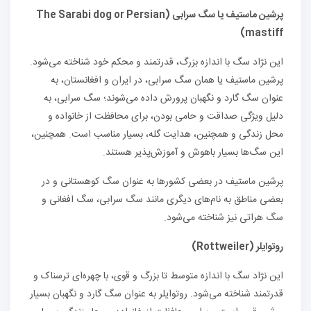
پرشین ماستیف یا سگ سرابی
(
The Sarabi dog or Persian
)
mastiff
این نژاد سگ با اندازه بزرگ، قدرتمند و محکم خود شناخته می‌شود.
پرشین ماستیف یا همان سگ سرابی، در ایران و افغانستان، به
عنوان سگ گارد و نگهبان پرورش داده می‌شوند؛ سگ سرابی، به
دلیل ویژگی صداقت و حامی بودن، برای محافظت از خانواده و
محل زندگی و همچنین، هدایت گله، بسیار مناسب است. همچنین،
این سگ‌ها بسیار باهوش و آموزش‌پذیر هستند.
پرشین ماستیف در بعضی کشورها به عنوان سگ کوهستانی و در
بعضی مناطق به نام‌های دیگری مانند سگ سرابی، سگ افغانی و
سگ هراتی نیز شناخته می‌شود.
روتوایلر
(
Rottweiler
)
این نژاد سگ با اندازه متوسط تا بزرگ و قوی، با چهره‌ای ترسناک و
قدرتمند شناخته می‌شود. روتوایلر به عنوان سگ گارد و نگهبان بسیار