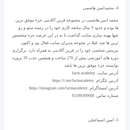
4- محمدامین هاشمی
محمد امین هاشمی در مجموعه فرین آکادمی جزء موفق ترین
ها بوده و حدود 9 سال سابقه کاری خود را در زمینه سئو و رو
شها بهینه سازی سایت گذاشت تا به در این عرصه جزء متخصص
ترین ها شد. قبلا در مجوعه مدیران سایت فعال بود و اکنون
بیزینس شخصی خود را در فرین آکادمی به همراه دارد. برگزاری
دوره های آموزشی بیش از 270 ساعت و همچنین جذب 39 پروژه
توانسته جزء موفق ترین ها باشد.
آدرس سایت: farin.academy
آدرس تلگرام: https://t.me/farinacademy
آدرس اینستاگرام: https://instagram.com/farinacademy
شماره تماس: 02188309668
5- امین اسماعیلی