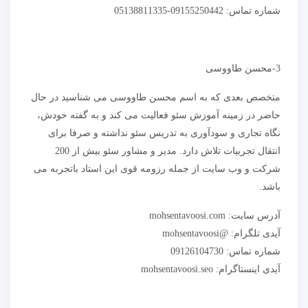
شماره تماس: 09155250442-05138811335
3-محسن طاووسی
متخصص بعدی که به اسم محسن طاووسی می شناسید در حال
حاضر در زمینه آموزش سئو فعالیت می کند و به گفته خودش،
نگاه تجاری و سودآوری به تدریس سئو نداشته و صرفا برای
انتقال تجربیات تلاش دارد. مدیر و مشاور سئو بیش از 200
شرکت و وب سایت از جمله رزومه قوی این استاد باتجربه می
باشد.
آدرس سایت: mohsentavoosi.com
آیدی تلگرام: @mohsentavoosi
شماره تماس: 09126104730
آیدی اینستاگرام: mohsentavoosi.seo