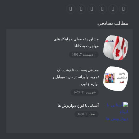
مطالب تصادفی:
مشاوره تحصیلی و راهکارهای
مهاجرت به کانادا
اردیبهشت 7, 1402
معرفی وبسایت تلفونت: یک
تجربه نوآورانه در خرید موبایل و
لوازم جانبی
شهریور 21, 1403
آشنایی با انواع دیوارپوش ها
اسفند 8, 1400