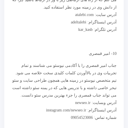
از دانش وی در زمینه مورد نظر استفاده کنید.
آدرس سایت: atalebi.com
آدرس اینستاگرام: adeltalebi
آدرس تلگرام: kar_kasb
10- امیر قمصری
جناب امیر قمصری را با آکادمی نیوسئو می شناسند و تمام
تجربیات وی در بالاآوردن کلمات کلیدی سخت خلاصه می شود.
تیم متخصص نیوسئو در زمینه هایی همچون طراحی سایت و سئو
تبحر خاصی داشته و با تدریس هایی که در یمنه سئو داشته است
می تواند جناب قمصری را جزء بهترین مدرس سئو دانست.
آدرس وبسایت: newseo.ir
آدرس اینستاگرام: instagram.com/newseo.ir
شماره تماس: 09054523006