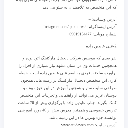
که این متخصص به علاقمندان به سئو می دهد.
آدرس وبسایت: –
آدرس اینستاگرام:Instagram.com/ pakhorweb
شماره موبایل: 09019154477
2-علی عابدین زاده
نفر بعدی که موسس شرکت دیجیتال مارکتینگ اتود بوده و
همچچنین خدمات وی در استان مشهد نیاز بسیاری از افراد را
برآورده ساخته, فردی به اسم علی عابدین زاده است. حیطه
کاری این متخصص دیجیتال مارکتینگ در زمینه هایی همچون
طراحی سایت سئو و همچنین آموزش در این حوزه بوده و
دوستان عزیز می توانند از راهنمایی و تجربیات این متخصص
کمک بگیرند. جناب عابدین زاده با برگزاری بیش از 70 ساعت
تدریس خصوصی و همچنین مدرس بیش از 40 دوره آموزشی
توانسته جزء بهترین ها در این زمینه باشد.
آدرس سایت: www.etudeweb.com