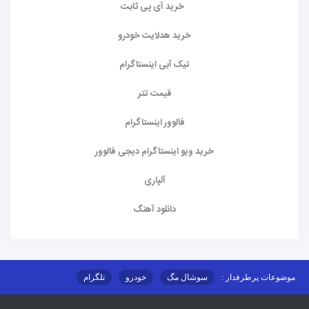
خرید آی پی ثابت
خرید هدلایت خودرو
تیک آبی اینستاگرام
قیمت تتر
فالوور اینستاگرام
خرید ویو اینستاگرام دیجی فالوور
آلپاری
دانلود آهنگ
موضوعات پرطرفدار :
سوشال مگ
خودرو
تلگرام
اینستاگرام
ارز دیجیتال
آموزشی