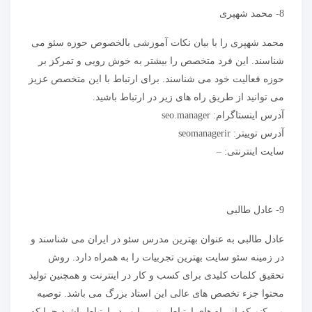
8- محمد شهپری
محمد شهپری را با بیان نکات آموزشی بالخصوص حوزه سئو می
شناسند. این فرد متخصص را بیشتر به خوش رویی و تمرکز بر
حوزه فعالیت خود می شناسند. برای ارتباط با این متخصص عزیز
می توانید از طریق راه های زیر در ارتباط باشید.
آدرس اینستاگرام: seo.manager
آدرس توییتر: seomanagerir
سایت اینترنتی: –
9- عادل طالبی
عادل طالبی به عنوان بهترین مدرس سئو در ایران می شناسند و
در زمینه سئو سایت بهترین تجربیات را به همراه دارد. روش
تحقیق کلمات کلیدی برای کسب و کار در اینترنت و همچنین تولید
محتوا جزء تخصص های عالی این استاد بزرگ می باشد. توصیه
می کنم که از راه های ارتباطی زیر با ور در ارتباط باشید چرا که