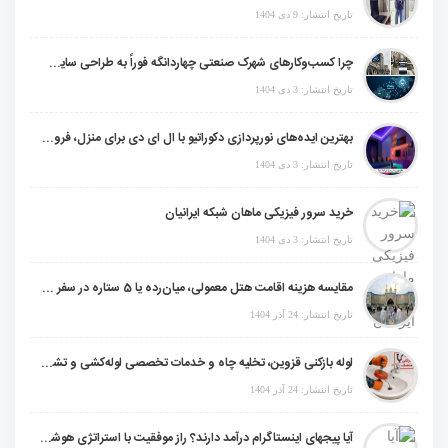
تاریخ انتشار: 9 دی 1404
چرا کسب‌وکارهای شهرک صنعتی چهاردانگه فوراً به طراحی سایت نیاز دارند؟
تاریخ انتشار: 3 دی 1404
بهترین ایده‌های نورپردازی دکوراتیو با ال ای دی برای منزل، فروشگاه و دفتر کار
تاریخ انتشار: 3 دی 1404
خرید سرور فیزیکی ماهان شبکه ایرانیان
تاریخ انتشار: 3 دی 1404
مقایسه هزینه اقامت هتل معمولی، میان‌رده یا 5 ستاره در سفر زیارتی عراق
تاریخ انتشار: 24 آذر 1404
لوله بازکنی قزوین، تخلیه چاه و خدمات تخصصی لوله‌کشی و تشخیص ترکیدگی
تاریخ انتشار: 24 آذر 1404
آیا پیجهای اینستاگرام درآمد دارند؟ راز موفقیت با استراتژی هوشمندانه