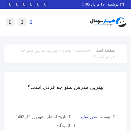
دوشنبه ، 19 مرداد 1405
صفحه اصلی
> دسته‌بندی نشده > بهترین مدرس سئو چه
فردی است؟
بهترین مدرس سئو چه فردی است؟
توسط:
مدیر سایت
تاریخ انتشار: شهریور 12, 1402
0 دیدگاه