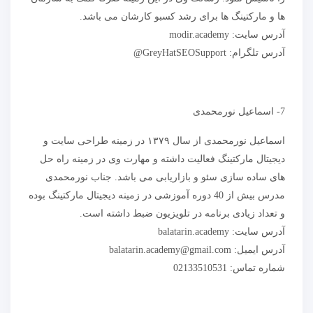
ها و مارکتینگ ها برای رشد کسبو کارشان می باشد.
آدرس سایت: modir.academy
آدرس تلگرام: GreyHatSEOSupport@
7- اسماعیل نورمحمدی
اسماعیل نورمحمدی از سال ۱۳۷۹ در زمینه طراحی سایت و
دیجیتال مارکتینگ فعالیت داشته و مهارت وی در زمینه راه حل
های ساده سازی سئو و بازاریابی می باشد. جناب نورمحمدی
مدرس بیش از 40 دوره آموزشی در زمینه دیجیتال مارکتینگ بوده
و تعداد زیادی برنامه در تلویزیون ضبط داشته است.
آدرس سایت: balatarin.academy
آدرس ایمیل: balatarin.academy@gmail.com
شماره تماس: 02133510531