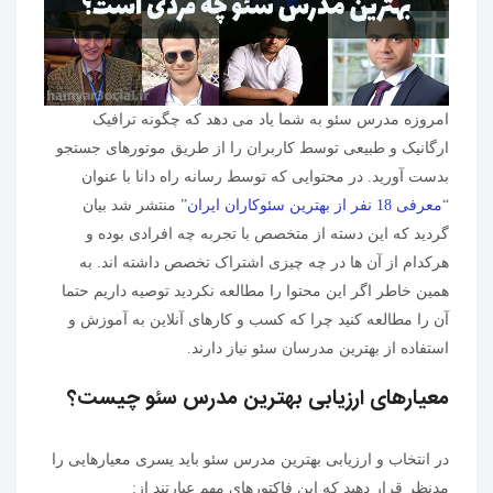
امروزه مدرس سئو به شما یاد می دهد که چگونه ترافیک
ارگانیک و طبیعی توسط کاربران را از طریق موتورهای جستجو
بدست آورید. در محتوایی که توسط رسانه راه دانا با عنوان
“
معرفی 18 نفر از بهترین سئوکاران ایران
” منتشر شد بیان
گردید که این دسته از متخصص با تجربه چه افرادی بوده و
هرکدام از آن ها در چه چیزی اشتراک تخصص داشته اند. به
همین خاطر اگر این محتوا را مطالعه نکردید توصیه داریم حتما
آن را مطالعه کنید چرا که کسب و کارهای آنلاین به آموزش و
استفاده از بهترین مدرسان سئو نیاز دارند.
معیارهای ارزیابی بهترین مدرس سئو چیست؟
در انتخاب و ارزیابی بهترین مدرس سئو باید یسری معیارهایی را
مدنظر قرار دهید که این فاکتورهای مهم عبارتند از: