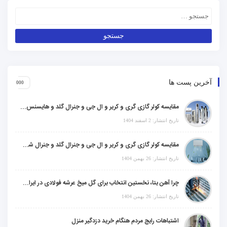
آخرین پست ها
مقایسه کولر گازی گری و کریر و ال جی و جنرال گلد و هایسنس و مدیا و اجنرال
تاریخ انتشار: 2 اسفند 1404
مقایسه کولر گازی گری و کریر و ال جی و جنرال گلد و جنرال شکار و سامسونگ و یونیوا
تاریخ انتشار: 26 بهمن 1404
چرا آهن بتا، نخستین انتخاب برای گل میخ عرشه فولادی در ایران است؟
تاریخ انتشار: 26 بهمن 1404
اشتباهات رایج مردم هنگام خرید دزدگیر منزل