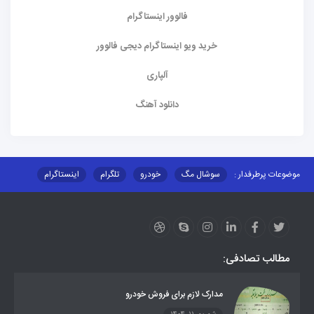
فالوور اینستاگرام
خرید ویو اینستاگرام دیجی فالوور
آلپاری
دانلود آهنگ
موضوعات پرطرفدار :
سوشال مگ
خودرو
تلگرام
اینستاگرام
ارز دیجیتال
آموزشی
مطالب تصادفی:
مدارک لازم برای فروش خودرو