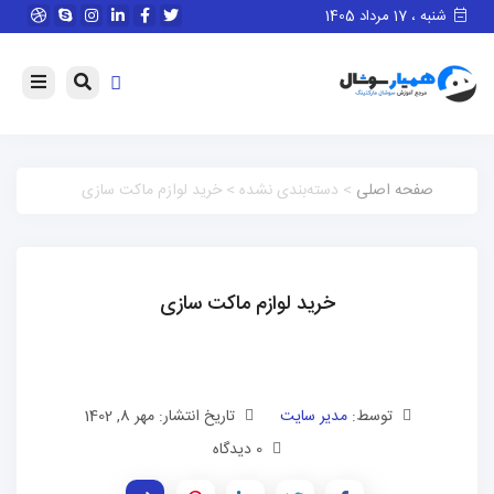
شنبه ، 17 مرداد 1405
صفحه اصلی
> دسته‌بندی نشده > خرید لوازم ماکت سازی
خرید لوازم ماکت سازی
توسط:
مدیر سایت
تاریخ انتشار: مهر 8, 1402
0 دیدگاه