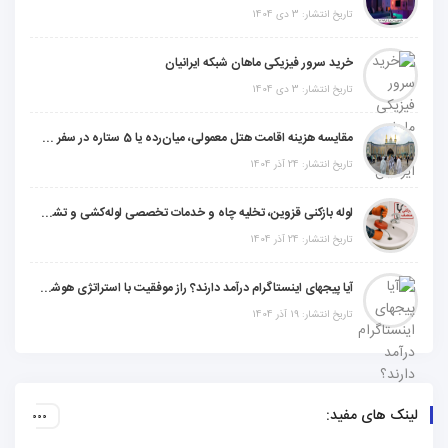
تاریخ انتشار: 3 دی 1404
خرید سرور فیزیکی ماهان شبکه ایرانیان
تاریخ انتشار: 3 دی 1404
مقایسه هزینه اقامت هتل معمولی، میان‌رده یا 5 ستاره در سفر زیارتی عراق
تاریخ انتشار: 24 آذر 1404
لوله بازکنی قزوین، تخلیه چاه و خدمات تخصصی لوله‌کشی و تشخیص ترکیدگی
تاریخ انتشار: 24 آذر 1404
آیا پیجهای اینستاگرام درآمد دارند؟ راز موفقیت با استراتژی هوشمندانه
تاریخ انتشار: 19 آذر 1404
لینک های مفید: