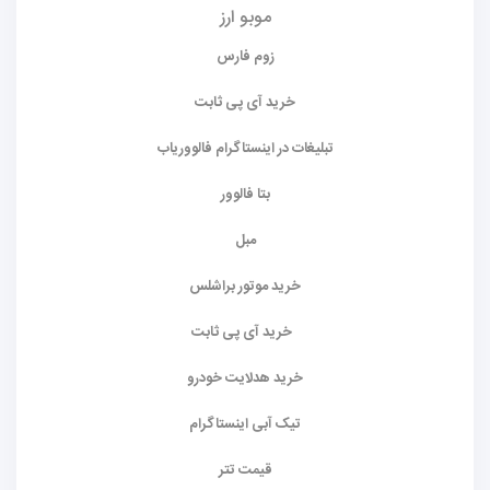
موبو ارز
زوم فارس
خرید آی پی ثابت
تبلیغات در اینستاگرام فالووریاب
بتا فالوور
مبل
خرید موتور براشلس
خرید آی پی ثابت
خرید هدلایت خودرو
تیک آبی اینستاگرام
قیمت تتر