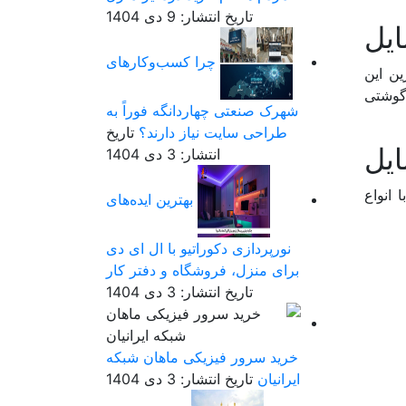
تاریخ انتشار: 9 دی 1404
ایل
چرا کسب‌وکارهای
ین این
 گوشتی
شهرک صنعتی چهاردانگه فوراً به
طراحی سایت نیاز دارند؟
تاریخ
ایل
انتشار: 3 دی 1404
 انواع
بهترین ایده‌های
نورپردازی دکوراتیو با ال ای دی
برای منزل، فروشگاه و دفتر کار
تاریخ انتشار: 3 دی 1404
خرید سرور فیزیکی ماهان شبکه
ایرانیان
تاریخ انتشار: 3 دی 1404