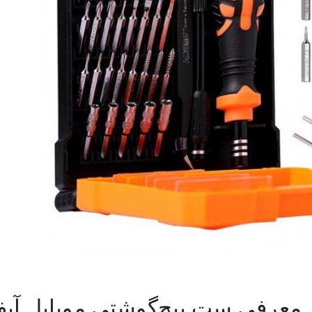
​معرفی ست پیچ‌گوشتی موبایل آی