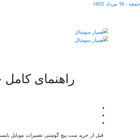
جمعه ، 16 مرداد 1405
راهنمای کامل 
قبل از خرید ست پیچ گوشتی تعمیرات موبایل بایستی ب