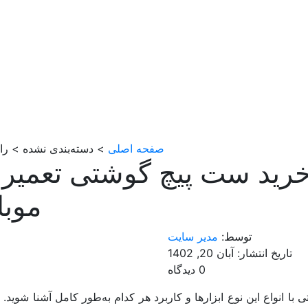
صفحه اصلی
> دسته‌بندی نشده > را
خرید ست پیچ گوشتی تعمیر
موبا
توسط:
مدیر سایت
تاریخ انتشار: آبان 20, 1402
0 دیدگاه
ا انواع این نوع ابزارها و کاربرد هر کدام به‌طور کامل آشنا شوید. 