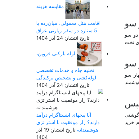
مقایسه هزینه
 سو
اقامت هتل معمولی، میان‌رده یا
5 ستاره در سفر زیارتی عراق
 دو سو
تاریخ انتشار: 24 آذر 1404
ری تخت
لوله بازکنی قزوین،
 سو
تخلیه چاه و خدمات تخصصی
هار سو
لوله‌کشی و تشخیص ترکیدگی
هوشمند
تاریخ انتشار: 24 آذر 1404
یپس
‌گوشتی
آیا پیجهای اینستاگرام درآمد
م خرید
دارند؟ راز موفقیت با استراتژی
هوشمندانه
تاریخ انتشار: 19 آذر
1404