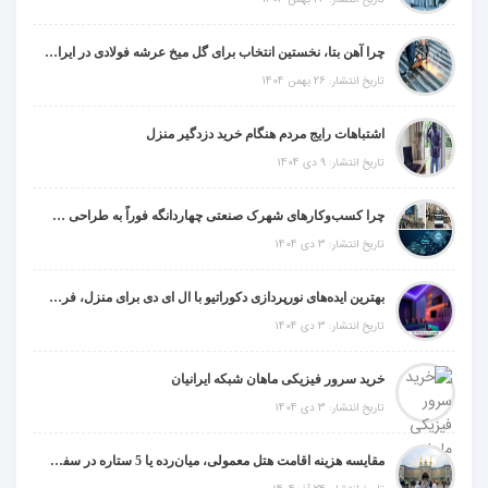
چرا آهن بتا، نخستین انتخاب برای گل میخ عرشه فولادی در ایران است؟
تاریخ انتشار: 26 بهمن 1404
اشتباهات رایج مردم هنگام خرید دزدگیر منزل
تاریخ انتشار: 9 دی 1404
چرا کسب‌وکارهای شهرک صنعتی چهاردانگه فوراً به طراحی سایت نیاز دارند؟
تاریخ انتشار: 3 دی 1404
بهترین ایده‌های نورپردازی دکوراتیو با ال ای دی برای منزل، فروشگاه و دفتر کار
تاریخ انتشار: 3 دی 1404
خرید سرور فیزیکی ماهان شبکه ایرانیان
تاریخ انتشار: 3 دی 1404
مقایسه هزینه اقامت هتل معمولی، میان‌رده یا 5 ستاره در سفر زیارتی عراق