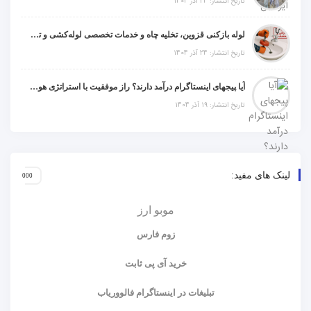
تاریخ انتشار: 24 آذر 1404
لوله بازکنی قزوین، تخلیه چاه و خدمات تخصصی لوله‌کشی و تشخیص ترکیدگی
تاریخ انتشار: 24 آذر 1404
آیا پیجهای اینستاگرام درآمد دارند؟ راز موفقیت با استراتژی هوشمندانه
تاریخ انتشار: 19 آذر 1404
لینک های مفید:
موبو ارز
زوم فارس
خرید آی پی ثابت
تبلیغات در اینستاگرام فالووریاب