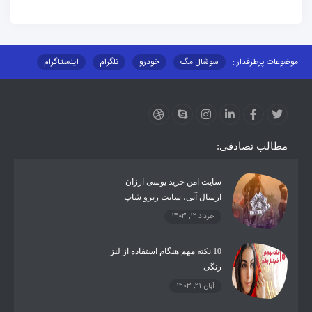
موضوعات پرطرفدار :
سوشال مگ
خودرو
تلگرام
اینستاگرام
ارز دیجیتال
آموزشی
مطالب تصادفی:
سایت امن خرید یوسی ارزان
ارسال آنی، سایت زیزو شاپ
خرداد 12, 1403
10 نکته مهم هنگام استفاده از لنز
رنگی
آبان 21, 1403