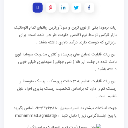
ربات برمودا یکی از قوی ترین و سودآورترین رباتهای تمام اتوماتیک
بازار فارکس توسط تیم آکادمی عقیدت طراحی شده است برای
عزیزانی که دوست دارند درآمد دلاری داشته باشند .
این ربات قابلیت تحلیل های پیچیده و کنترل مدیریت سرمایه قوی
باعث شده در جفت ارز طلا (انس جهانی) سودآوری خیلی خوبی
داشته باشید .
این ربات قابلیت تنظیم به 3 حالت پرریسک ، ریسک متوسط و
ریسک کم را دارد که براساس شخصیت ریسک پذیری افراد قابل
تنظیم است .
جهت اطلاعات بیشتر به شماره موبایل 09364262881 تماس بگیرید
یا پیج اینستاگرامی زیر را دنبال کنید : @mohammad.aghidat