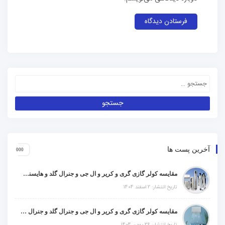
آخرین پست ها
مقایسه کولر گازی گری و کریر و ال جی و جنرال گلد و هایسنس و مدیا و اجنرال
تاریخ انتشار: 2 اسفند 1404
مقایسه کولر گازی گری و کریر و ال جی و جنرال گلد و جنرال شکار و سامسونگ و یونیوا
تاریخ انتشار: 26 بهمن 1404