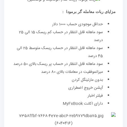
مزایای ربات معامله گر برمودا
:
حداقل موجودی حساب 1000 دلار
سود ماهانه قابل انتظار در حساب کم ریسک 15 الی 25
درصد
سود ماهانه قابل انتظار در حساب ریسک متوسط 25 الی
45 درصد
سود ماهانه قابل انتظار در حساب پر ریسک بالای 50 درصد
میزانموفقیت در معاملات بالای 80 درصد
بدون مارتینگل کردن
آپشن خروج اضطراری
فیلتر اخبار
دارای اکانت MyFxBook