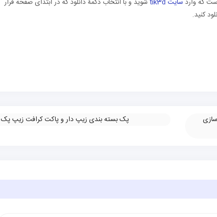
 است که وارد
سایت tik3d
شوید و با انتخاب دکمۀ دانلود که در ابتدای صفحه قرار
سازی
پک بسته بندی زیپ دار و پاکت کرافت زیپ پک
»