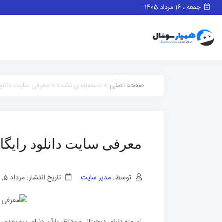
جمعه ، 16 مرداد 1405
صفحه اصلی
> دسته‌بندی نشده > معرفی سایت دانلو
معرفی سایت دانلود رایگ
توسط:
مدیر سایت
تاریخ انتشار: مرداد 5, 1401
امروزه دنیای دیجیتال و متناظر با آن دنیای سه بعد