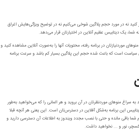
رنامه 6 مگابایت است! باور کنید نه در مورد حجم پلاگین شوخی می‌کنیم نه در توضیح ویژگی‌هایش اغراق
ه شما، یک دیتابیس عظیم آنلاین در اختیارتان قرار می‌دهد.
نوهای موردنیازتان در برنامه رفته، محتویات آنها را به‌صورت آنلاین مشاهده کنید و
ین سیاست است که باعث شده حجم این پلاگین بسیار کم باشد و سرعت برنامه
ن
د به سراغ منوهای موردنظرتان در آن بروید و هر المانی را که می‌خواهید به‌طور
یتابیس این برنامه به‌شکل آفلاین در دسترس‌تان است. این یعنی هر آنچه قبلا
 شما باقی مانده و حتی با نصب مجدد ویندوز به اطلاعات آن دسترسی دارید و
کسچر، نور و …. نخواهید داشت.