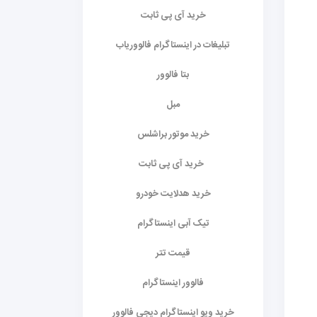
خرید آی پی ثابت
تبلیغات در اینستاگرام فالووریاب
بتا فالوور
مبل
خرید موتور براشلس
خرید آی پی ثابت
خرید هدلایت خودرو
تیک آبی اینستاگرام
قیمت تتر
فالوور اینستاگرام
خرید ویو اینستاگرام دیجی فالوور