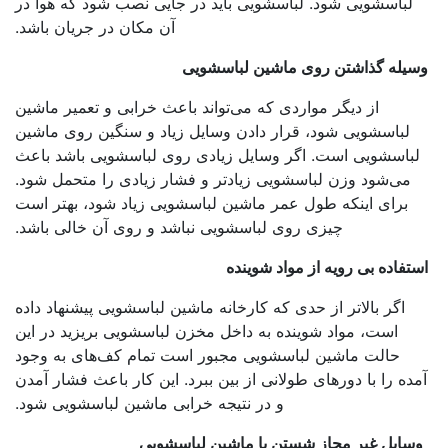
لباسشویی شود. لباسشویی باید در جایی نصب شود که هوا در
آن مکان در جریان باشد.
یله گذاشتن روی ماشین لباسشویی
از دیگر مواردی که می‌تواند باعث خرابی و تعمیر ماشین
لباسشویی شود، قرار دادن وسایل زیاد و سنگین روی ماشین
باسشویی است. اگر وسایل زیادی روی لباسشویی باشد باعث
می‌شود وزن لباسشویی زیادتر و فشار زیادی را متحمل شود.
برای اینکه طول عمر ماشین لباسشویی زیاد شود، بهتر است
چیزی روی لباسشویی نباشد و روی آن خالی باشد.
تفاده بی رویه از مواد شوینده
اگر بالاتر از حدی که کارخانه ماشین لباسشویی پیشنهاد داده
است، مواد شوینده به داخل مخزن لباسشویی بریزید در این
حالت ماشین لباسشویی مجبور است تمام کف‌های به وجود
ده را با دورهای طولانی از بین ببرد. این کار باعث فشار آمدن
و در نتیجه خرابی ماشین لباسشویی شود.
سایل غیر مجاز شستن با ماشین لباسشویی