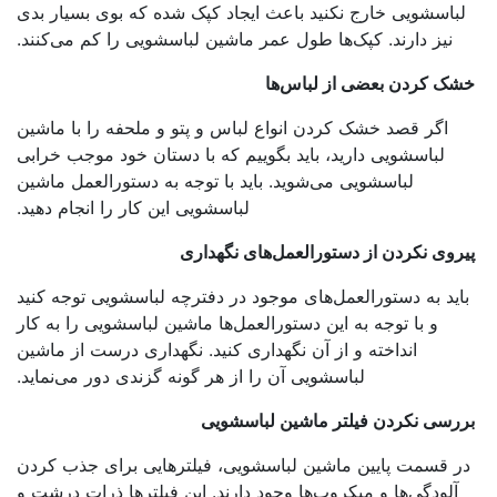
باسشویی خارج نکنید باعث ایجاد کپک شده که بوی بسیار بدی
نیز دارند. کپک‌ها طول عمر ماشین لباسشویی را کم می‌کنند.
ک کردن بعضی از لباس‌ها
اگر قصد خشک کردن انواع لباس و پتو و ملحفه را با ماشین
لباسشویی دارید، باید بگوییم که با دستان خود موجب خرابی
لباسشویی می‌شوید. باید با توجه به دستورالعمل ماشین
لباسشویی این کار را انجام دهید.
روی نکردن از دستورالعمل‌های نگهداری
اید به دستورالعمل‌های موجود در دفترچه لباسشویی توجه کنید
و با توجه به این دستورالعمل‌ها ماشین لباسشویی را به کار
انداخته و از آن نگهداری کنید. نگهداری درست از ماشین
لباسشویی آن را از هر گونه گزندی دور می‌نماید.
رسی نکردن فیلتر ماشین لباسشویی
ر قسمت پایین ماشین لباسشویی، فیلترهایی برای جذب کردن
آلودگی‌ها و میکروب‌ها وجود دارند. این فیلتر‌ها ذرات درشت و