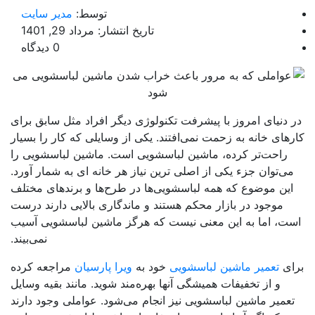
توسط:
مدیر سایت
تاریخ انتشار: مرداد 29, 1401
0 دیدگاه
 دنیای امروز با پیشرفت تکنولوژی دیگر افراد مثل سابق برای
های خانه به زحمت نمی‌افتند‌. یکی از وسایلی که کار را بسیار
راحت‌تر کرده، ماشین لباسشویی است. ماشین لباسشویی را
می‌توان جزء یکی از اصلی ترین نیاز هر خانه ای به شمار آورد.
این موضوع که همه لباسشویی‌ها در طرح‌ها و برندهای مختلف
موجود در بازار محکم هستند و ماندگاری بالایی دارند درست
ت، اما به این معنی نیست که هرگز ماشین لباسشویی آسیب
نمی‌بیند.
ای
تعمیر ماشین لباسشویی
خود به
ویرا پارسیان
مراجعه کرده
و از تخفیفات همیشگی آنها بهره‌مند شوید. مانند بقیه وسایل
عمیر ماشین لباسشویی نیز انجام می‌شود. عواملی وجود دارند