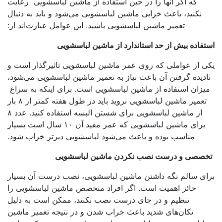
که اگر آنها را در حین استفاده از ماشین لباسشویی رعایت
نکنید، باعث خرابی ماشین لباسشویی می‌شود و باید به دنبال
تعمیر ماشین لباسشویی باشید. این عوامل عبارت‌اند از:
فاده بیش از حد استاندارد از ماشین لباسشویی
ی از عواملی که روی عمر ماشین لباسشویی تاثیرگذار است و
ادیده گرفتن آن باعث نیاز به تعمیر ماشین لباسشویی می‌شود،
یزان استفاده از ماشین لباسشویی است. برای اینکه به سراغ
تعمیر ماشین لباسشویی نروید باید در طول هفته کمتر از ۸ بار
از ماشین لباسشویی برای شستن البسه استفاده کنید. عدد ۸
برای ماشین لباسشویی که عمر مفید آن ۱۰ سال است بسیار
مناسب بوده و باعث می‌شود لباسشویی دیرتر خراب شود.
صصی و درست نصب نکردن ماشین لباسشویی
ای سالم نگه داشتن ماشین لباسشویی، نصب درست آن بسیار
حائز اهمیت است. اگر افراد متخصص ماشین لباسشویی را
تنظیم و در جای درست نصب نکنند، ممکن است به دلیل
تکان‌های شدید باعث خراب شدن و در نتیجه تعمیر ماشین