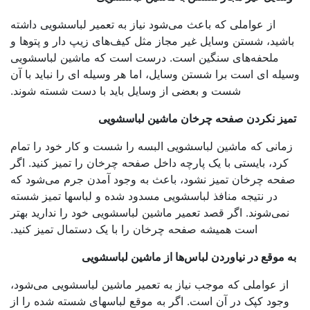
از عواملی که باعث می‌شود نیاز به تعمیر لباسشویی داشته
اشید، شستن وسایل غیر مجاز مثل کیف‌های زیپ دار و پتوها و
ملحفه‌های سنگین است. درست است که ماشین لباسشویی
له ای است برا شستن وسایل، اما هر وسیله ای را نباید با آن
شست و بعضی از وسایل باید با دست شسته شوند.
یز نکردن صفحه چرخان ماشین لباسشویی
مانی که ماشین لباسشویی البسه را شست و کار خود را تمام
کرد، بایستی با یک پارچه داخل صفحه چرخان را تمیز کنید. اگر
حه چرخان تمیز نشود، باعث به وجود آمدن جرم می‌شود که
در نتیجه منافذ لباسشویی مسدود شده و لباسها تمیز شسته
نمی‌شوند. اگر قصد تعمیر ماشین لباسشویی خود را ندارید بهتر
است همیشه صفحه چرخان را با یک دستمال تمیز کنید.
 موقع در نیاوردن لباس‌ها از ماشین لباسشویی
از عواملی که موجب نیاز به تعمیر ماشین لباسشویی می‌شود،
وجود کپک در آن است. اگر به موقع لباسهای شسته شده را از