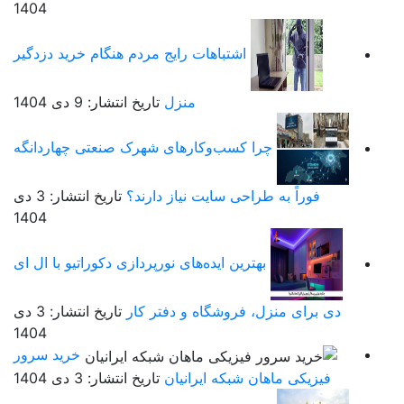
1404
اشتباهات رایج مردم هنگام خرید دزدگیر
منزل
تاریخ انتشار: 9 دی 1404
چرا کسب‌وکارهای شهرک صنعتی چهاردانگه
فوراً به طراحی سایت نیاز دارند؟
تاریخ انتشار: 3 دی
1404
بهترین ایده‌های نورپردازی دکوراتیو با ال ای
دی برای منزل، فروشگاه و دفتر کار
تاریخ انتشار: 3 دی
1404
خرید سرور
فیزیکی ماهان شبکه ایرانیان
تاریخ انتشار: 3 دی 1404