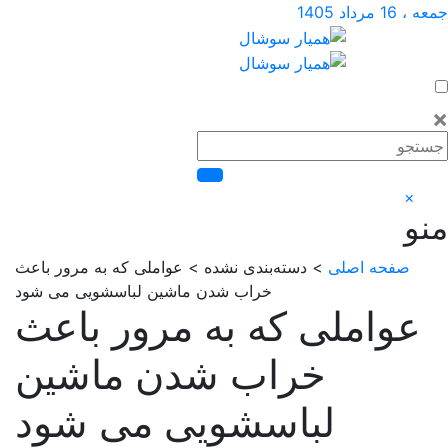
داد 1405
×
صفحه اصلی
> دسته‌بندی نشده > عواملی که به مرور باعث
خراب شدن ماشین لباسشویی می شود
واملی که به مرور باعث
خراب شدن ماشین
لباسشویی می شود