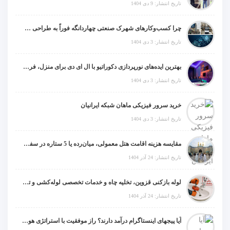
تاریخ انتشار: 9 دی 1404
چرا کسب‌وکارهای شهرک صنعتی چهاردانگه فوراً به طراحی سایت نیاز دارند؟
تاریخ انتشار: 3 دی 1404
بهترین ایده‌های نورپردازی دکوراتیو با ال ای دی برای منزل، فروشگاه و دفتر کار
تاریخ انتشار: 3 دی 1404
خرید سرور فیزیکی ماهان شبکه ایرانیان
تاریخ انتشار: 3 دی 1404
مقایسه هزینه اقامت هتل معمولی، میان‌رده یا 5 ستاره در سفر زیارتی عراق
تاریخ انتشار: 24 آذر 1404
لوله بازکنی قزوین، تخلیه چاه و خدمات تخصصی لوله‌کشی و تشخیص ترکیدگی
تاریخ انتشار: 24 آذر 1404
آیا پیجهای اینستاگرام درآمد دارند؟ راز موفقیت با استراتژی هوشمندانه