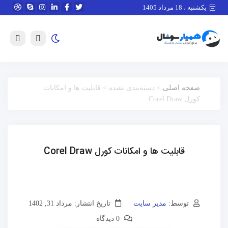
یکشنبه ، 18 مرداد 1405
صفحه اصلی
> دسته‌بندی نشده > قابلیت ها و امکانات
کورل Corel Draw
قابلیت ها و امکانات کورل Corel Draw
توسط:
مدیر سایت
تاریخ انتشار: مرداد 31, 1402
0 دیدگاه