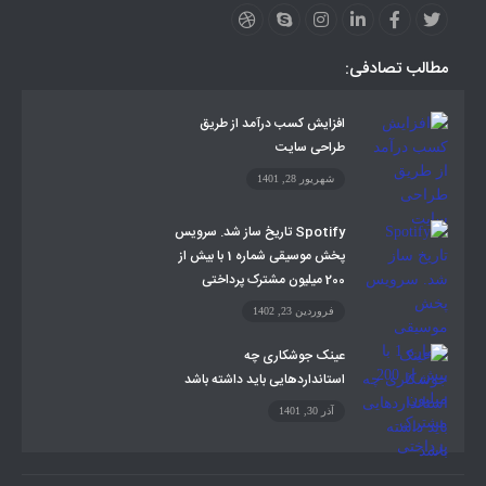
مطالب تصادفی:
افزایش کسب درآمد از طریق
طراحی سایت
شهریور 28, 1401
Spotify تاریخ ساز شد. سرویس
پخش موسیقی شماره 1 با بیش از
200 میلیون مشترک پرداختی
فروردین 23, 1402
عینک جوشکاری چه
استانداردهایی باید داشته باشد
آذر 30, 1401