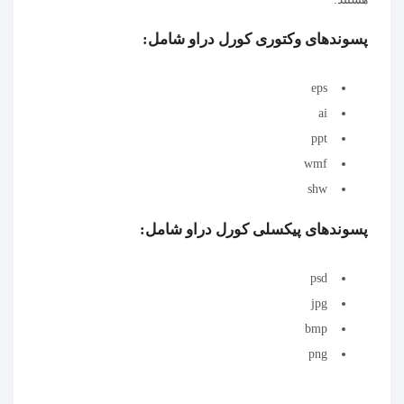
پسوندهای وکتوری کورل دراو شامل
:
eps
ai
ppt
wmf
shw
پسوندهای پیکسلی کورل دراو شامل
:
psd
jpg
bmp
png