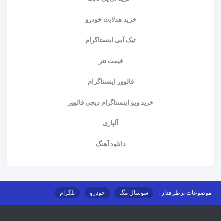
خرید هدلایت خودرو
تیک آبی اینستاگرام
قیمت تتر
فالوور اینستاگرام
خرید ویو اینستاگرام دیجی فالوور
آلپاری
دانلود آهنگ
موضوعات پرطرفدار :
سوشال مگ
خودرو
تلگرام
اینستاگرام
ارز دیجیتال
آموزشی