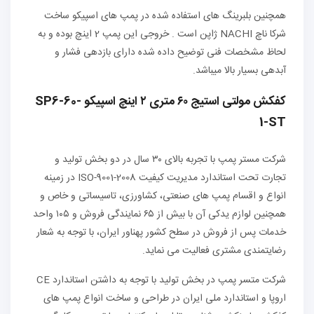
همچنین بلبرینگ های استفاده شده در پمپ های اسپیکو ساخت
شرکا ناچ NACHI ژاپن است . خروجی این پمپ 2 اینچ بوده و به
لحاظ مشخصات فنی توضیح داده شده دارای بازدهی فشار و
آبدهی بسیار بالا میباشد.
کفکش مولتی استیج ۶۰ متری ۲ اینچ اسپیکو SP6-60-
1-ST
شرکت مستر پمپ با تجربه بالای ۳۰ سال در دو بخش تولید و
تجارت تحت استاندارد مدیریت کیفیت ISO-9001-2008 در زمینه
انواع و اقسام پمپ های صنعتی، کشاورزی، تاسیساتی و خاص و
همچنین لوازم یدکی آن با بیش از ۶۵ نمایندگی فروش و ۱۰۵ واحد
خدمات پس از فروش در سطح کشور پهناور ایران، با توجه به شعار
رضایتمندی مشتری فعالیت می نماید.
شرکت متسر پمپ در بخش تولید با توجه به داشتن استاندارد CE
اروپا و استاندارد ملی ایران در طراحی و ساخت انواع پمپ های