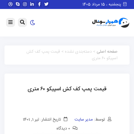
پنجشنبه ، 15 مرداد 1405
صفحه اصلی
> دسته‌بندی نشده > قیمت پمپ کف کش
اسپیکو ۶۰ متری
قیمت پمپ کف کش اسپیکو ۶۰ متری
توسط:
مدیر سایت
تاریخ انتشار: تیر 1, 1401
0 دیدگاه