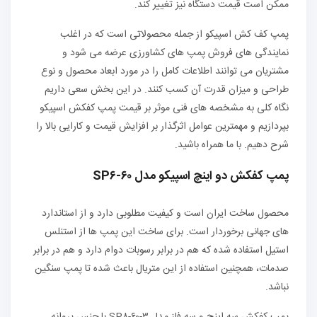
ممکن است قیمت دستگاه نیز تغییر کند.
پمپ کف کش اسپیکو از جمله محصولاتی است که در اغلب
نمایندگی های فروش پمپ های کشاورزی عرضه می شود و
مشتریان می توانند اطلاعات کامل را در مورد ابعاد محصول و نوع
طراحی و میزان قدرت آن کسب کنند. در این بخش سعی داریم
نگاه کلی به مشخصه های فنی موثر بر قیمت پمپ کفکش اسپیکو
بپردازیم و مهمترین عوامل اثرگذار بر افزایش قیمت و کارایی بالا را
شرح دهیم. با ما همراه باشید.
پمپ کفکش دو اینچ اسپیکو مدل SP۶-۶۰
محصول ساخت ایران است و کیفیت مطلوبی دارد و از استاندارد
های جهانی برخوردار است. برای ساخت این پمپ ها از استنلس
استیل استفاده شده که هم در برابر رسوبات دوام دارد و هم در برابر
صدمات، همچنین استفاده از این متریال باعث شده تا پمپ سنگین
نباشد.
پمپ کفکش سه اینچ و سه فاز مدل SP۸-۶۰-۳ با جنس پروانه