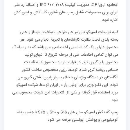
اتحادیه اروپا CE، مدیریت کیفیت ISO 9001-2008 و استاندارد ملی
ایران برای محصولات شامل پمپ های شناور، کف کش و لجن کش
اشاره نمود.
کلیه تولیدات اسپیکو طی مراحل طراحی، ساخت، مونتاژ و حتی
بسته بندی تحت نظارت کارشناسان با تجربه انجام می شود. هر
محصول دارای یک کد شناسایی اختصاصی می باشد که به وسیله آن
می توان تمامی اطلاعات فنی از مرحله شروع تا انتهای تولید
محصول را پیگیری کرد. در فرایند تولید محصول کلیه قطعات
حساس ریخته گری شده، توسط رزین مخصوص ساخت کشور
انگلستان در دستگاه ویژه ای با خلاء بسیار پایین نشتی گیری می
شوند. این تکنولوژی برای اولین بار در ایران توسط شرکت اسپیکو
مورد استفاده قرار گرفته و یکی از افتخارات این شرکت محسوب می
شود.
پمپ کف کش اسپیکو مدل های S15 و S20 و S25 با جنس بدنه
آلومینیومی و پوشش اپوکسی عرضه می شود.