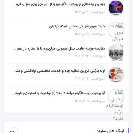
بهترین ایده‌های نورپردازی دکوراتیو با ال ای دی برای منزل، فروشگاه و دفتر کار
تاریخ انتشار: 3 دی 1404
خرید سرور فیزیکی ماهان شبکه ایرانیان
تاریخ انتشار: 3 دی 1404
مقایسه هزینه اقامت هتل معمولی، میان‌رده یا 5 ستاره در سفر زیارتی عراق
تاریخ انتشار: 24 آذر 1404
لوله بازکنی قزوین، تخلیه چاه و خدمات تخصصی لوله‌کشی و تشخیص ترکیدگی
تاریخ انتشار: 24 آذر 1404
آیا پیجهای اینستاگرام درآمد دارند؟ راز موفقیت با استراتژی هوشمندانه
تاریخ انتشار: 19 آذر 1404
لینک های مفید: