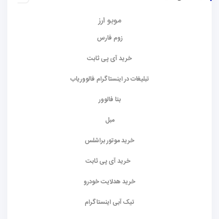
موبو ارز
زوم فارس
خرید آی پی ثابت
تبلیغات در اینستاگرام فالووریاب
بتا فالوور
مبل
خرید موتور براشلس
خرید آی پی ثابت
خرید هدلایت خودرو
تیک آبی اینستاگرام