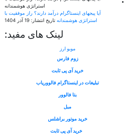
آیا پیجهای اینستاگرام درآمد دارند؟ راز موفقیت با
استراتژی هوشمندانه
تاریخ انتشار: 19 آذر 1404
لینک های مفید:
موبو ارز
زوم فارس
خرید آی پی ثابت
تبلیغات در اینستاگرام فالووریاب
بتا فالوور
مبل
خرید موتور براشلس
خرید آی پی ثابت