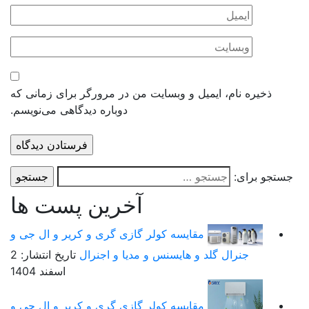
ذخیره نام، ایمیل و وبسایت من در مرورگر برای زمانی که
دوباره دیدگاهی می‌نویسم.
ستجو برای:
آخرین پست ها
مقایسه کولر گازی گری و کریر و ال جی و
جنرال گلد و هایسنس و مدیا و اجنرال
تاریخ انتشار: 2
اسفند 1404
مقایسه کولر گازی گری و کریر و ال جی و