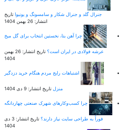
جنرال گلد و جنرال شکار و سامسونگ و یونیوا
تاریخ
انتشار: 26 بهمن 1404
چرا آهن بتا، نخستین انتخاب برای گل میخ
عرشه فولادی در ایران است؟
تاریخ انتشار: 26 بهمن
1404
اشتباهات رایج مردم هنگام خرید دزدگیر
منزل
تاریخ انتشار: 9 دی 1404
چرا کسب‌وکارهای شهرک صنعتی چهاردانگه
فوراً به طراحی سایت نیاز دارند؟
تاریخ انتشار: 3 دی
1404