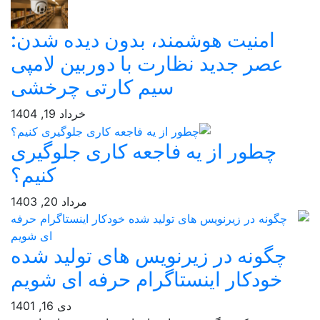
امنیت هوشمند، بدون دیده شدن:
عصر جدید نظارت با دوربین لامپی
سیم کارتی چرخشی
خرداد 19, 1404
چطور از یه فاجعه کاری جلوگیری
کنیم؟
مرداد 20, 1403
چگونه در زیرنویس های تولید شده
خودکار اینستاگرام حرفه ای شویم
دی 16, 1401