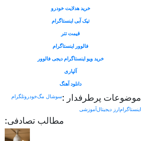
خرید هدلایت خودرو
تیک آبی اینستاگرام
قیمت تتر
فالوور اینستاگرام
خرید ویو اینستاگرام دیجی فالوور
آلپاری
دانلود آهنگ
وعات پرطرفدار :
سوشال مگ
خودرو
تلگرام
اگرام
ارز دیجیتال
آموزشی
مطالب تصادفی: