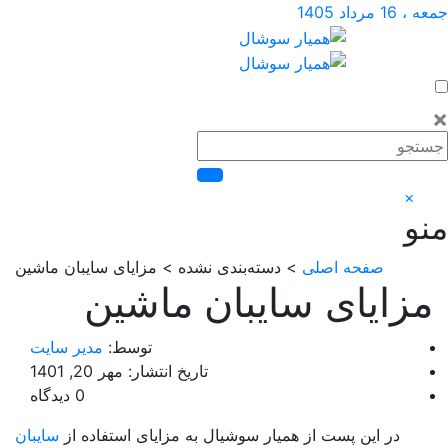
داد 1405
×
صفحه اصلی
> دسته‌بندی نشده > مزایای سایبان ماشین
زایای سایبان ماشین
توسط:
مدیر سایت
تاریخ انتشار: مهر 20, 1401
0 دیدگاه
در این پست از همیار سوشیال به مزایای استفاده از
سایبان