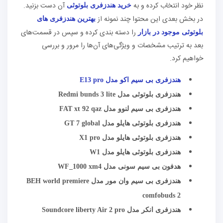
نظر خود انتخاب کرده و به
آن دست بزنید.
خرید هندزفری بلوتوثی
در بخش بعدی این محتوا چند نمونه از
بهترین هندزفری‌ های
را دسته بندی کرده و سپس در قسمت‌های
بلوتوثی موجود در بازار
بعد به ترتیب مشخصات و ویژگی‌های آن‌ها را مرور و بررسی
خواهیم کرد.
هندزفری بی سیم اکو مدل E13 pro
هندزفری بلوتوثی مدل Redmi bunds 3 lite
هندزفری بی سیم لنوو مدل FAT xt 92 qaz
هندزفری بلوتوثی هایلو مدل GT 7 global
هندزفری بلوتوثی هایلو مدل X1 pro
هندزفری بلوتوثی هایلو مدل W1
هدفون بی سیم سونی مدل WF_1000 xm4
هندزفری بی سیم وان مور مدل BEH world premiere
comfobuds 2
هندزفری انکر مدل Soundcore liberty Air 2 pro