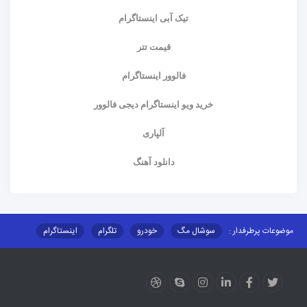
تیک آبی اینستاگرام
قیمت تتر
فالوور اینستاگرام
خرید ویو اینستاگرام دیجی فالوور
آلپاری
دانلود آهنگ
موضوعات پرطرفدار :
سوشال مگ
خودرو
تلگرام
اینستاگرام
ارز دیجیتال
آموزشی