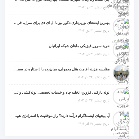
تاریخ انتشار: 3 دی 1404
بهترین ایده‌های نورپردازی دکوراتیو با ال ای دی برای منزل، فروشگاه و دفتر کار
تاریخ انتشار: 3 دی 1404
خرید سرور فیزیکی ماهان شبکه ایرانیان
تاریخ انتشار: 3 دی 1404
مقایسه هزینه اقامت هتل معمولی، میان‌رده یا 5 ستاره در سفر زیارتی عراق
تاریخ انتشار: 24 آذر 1404
لوله بازکنی قزوین، تخلیه چاه و خدمات تخصصی لوله‌کشی و تشخیص ترکیدگی
تاریخ انتشار: 24 آذر 1404
آیا پیجهای اینستاگرام درآمد دارند؟ راز موفقیت با استراتژی هوشمندانه
تاریخ انتشار: 19 آذر 1404