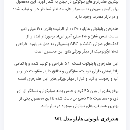
بهترین هندزفری‌های بلوتوثی در جهان به شمار آورد. این محصول
برای گوش سپردن به موسیقی‌های مد نظر شما طراحی و تولید شده
و در بازار مصرف وجود دارد.
هندزفری بلوتوثی هایلو x1 Pro از ظرفیت باتری ۴۰۰ میلی آمپر
ساعت کیس شارژ و ۴۵ میلی آمپر ایرپاد برخوردار شده و از
کدک‌های صوتی AAC و SBC پشتیبانی به عمل می‌آورد. طراحی
کاملا ارگونومیک از دیگر ویژگی‌های این محصول است.
این هندزفری با بلوتوث نسخه ۵.۲ طراحی و تولید شده و با تمامی
پلتفرم‌های دارای بلوتوث، سازگاری و تطابق دارد. مقاومت در برابر
آب و رطوبت و گرد و غبار از دیگر ویژگی‌های این هندزفری است.
برخورداری از وزن ۴۵ گرم و جنس بدنه سیلیکونی، نشانگر ال ای
دی و حساسیت ۳۵ دسی بل باعث شده تا این محصول یکی از
بهترین هندزفری‌های بلوتوثی موجود در بازار باشد.
هندزفری بلوتوثی هایلو مدل W1