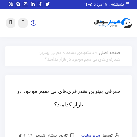
پنجشنبه ، 15 مرداد 1405
صفحه اصلی
> دسته‌بندی نشده > معرفی بهترین
هندزفری‌های بی سیم موجود در بازار کدامند؟
معرفی بهترین هندزفری‌های بی سیم موجود در
بازار کدامند؟
توسط:
مدیر سایت
تاریخ انتشار: شهریور 29, 1402