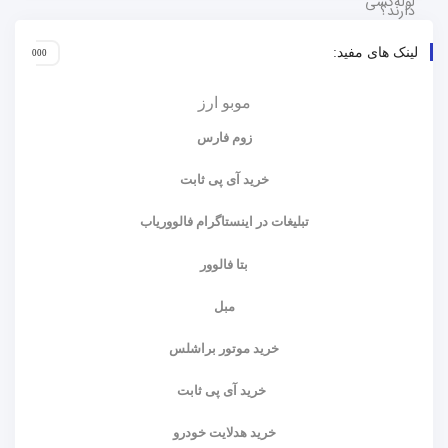
لینک های مفید:
موبو ارز
زوم فارس
خرید آی پی ثابت
تبلیغات در اینستاگرام فالووریاب
بتا فالوور
مبل
خرید موتور براشلس
خرید آی پی ثابت
خرید هدلایت خودرو