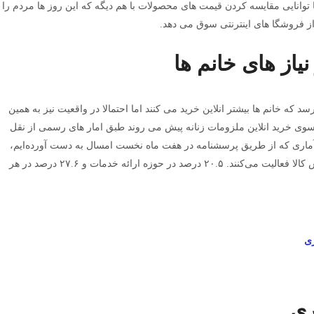
وانایی مقایسه کردن قیمت های محصولات با هم دیگه که این روز ها مردم را
از فروشگا های اینترنتی سوق می دهد.
یاز های خانم ها
د که خانم ها بیشتر انلاین خرید می کنند اما احتمالا در واقعیت نیز به همین
سوی خرید انلاین ملزومات زنانه پیش می روند طبق امار های رسمی از نقل
ماری که از طریق پرسشنامه در هفت ماه نخست امسال به دست آورده‌ایم،
۵۱.۹ درصد از کسب‌وکارها اینترنتی در حوزه فروش کالا فعالیت می‌کنند. ۲۰.۵ درصد در حوزه ارائه خدمات و ۲۷.۶ درصد در هر
ی
ری