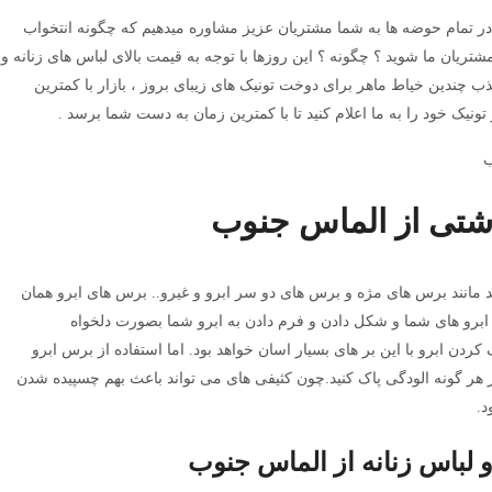
 تمام حوضه ها به شما مشتریان عزیز مشاوره میدهیم که چگونه انتخواب
یان ما شوید ؟ چگونه ؟ این روزها با توجه به قیمت بالای لباس های زنانه و
 چندین خیاط ماهر برای دوخت تونیک های زیبای بروز ، بازار با کمترین
نیک خود را به ما اعلام کنید تا با کمترین زمان به دست شما برسد .
اشتی از الماس جنوب
انند برس های مژه و برس های دو سر ابرو و غیرو.. برس های ابرو همان
ابرو های شما و شکل دادن و فرم دادن به ابرو شما بصورت دلخواه
ردن ابرو با این بر های بسیار اسان خواهد بود. اما استفاده از برس ابرو
از هر گونه الودگی پاک کنید.چون کثیفی های می تواند باعث بهم چسپیده شدن
د.
 لباس زنانه از الماس جنوب