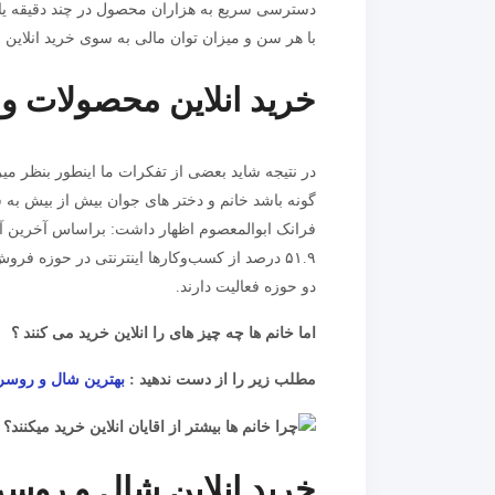
دسترسی سریع به هزاران محصول در چند دقیقه یا ت
با هر سن و میزان توان مالی به سوی خرید انلاین 
خرید انلاین محصولات و ن
در نتیجه شاید بعضی از تفکرات ما اینطور بنظر میرس
گونه باشد خانم و دختر های جوان بیش از بیش به 
فرانک ابوالمعصوم اظهار داشت: براساس آخرین آ
دو حوزه فعالیت دارند.
اما خانم ها چه چیز های را انلاین خرید می کنند ؟
مطلب زیر را از دست ندهید :
بهترین شال و روسر
خرید انلاین شال و روس