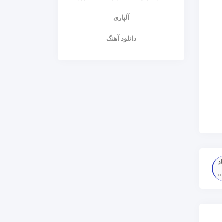
آلپاری
دانلود آهنگ
د