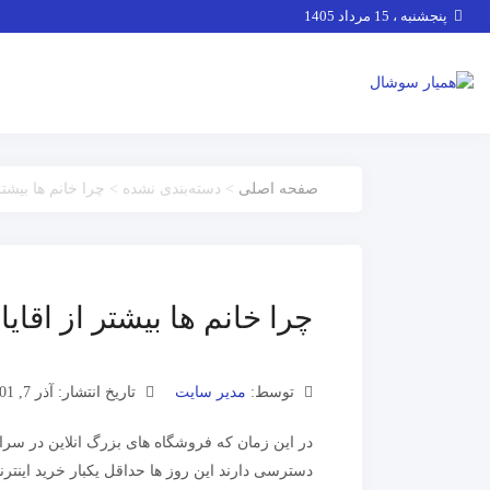
پنجشنبه ، 15 مرداد 1405
صفحه اصلی
> دسته‌بندی نشده > چرا خانم ها بیشتر 
چرا خانم ها بیشتر از اقایا
توسط:
مدیر سایت
تاریخ انتشار: آذر 7, 1401
در این زمان که فروشگاه های بزرگ انلاین در سرا
دسترسی دارند این روز ها حداقل یکبار خرید اینترنت