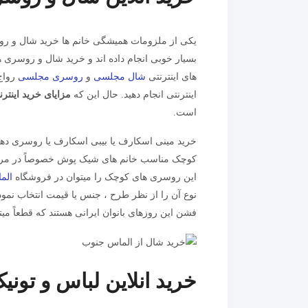
یکی از ملزومات همیشگی خانم ها خرید شال و رو
بسیار خوبی انجام داده اند و خرید شال و روسری ه
های اینترنتی
شال مجلسی
و
روسری مجلسی
رواج 
اینترنتی انجام دهید. حال این که
مزایای خرید اینت
است.
خرید مینی اسکارف یا بیبی اسکارف یا روسری دهه
کوچک مناسب خانم های شیک پوش خصوصاً در مر
این روسری های کوچک را میتوان در فروشگاه
الم
نوع آن را از نظر طرح ، جنس یا قیمت انتخاب نمود ا
فشن این روزهای بانوان ایرانی هستند که قطعاً میت
خرید انلاین لباس و تونیک