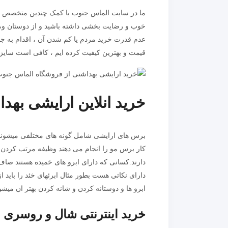
ما در سایت الماس جنوب با کمک چندین متخصص در
خوب و رضایت بخشی داشته باشید و از دوستان ومشتر
عدم قدرت خرید مردم یا کم شدن آن ، اقدام به جذب
قیمت و بهترین کیفیت کرده ایم ، کافی است سایز تو
خرید انلاین ارایشی بهد
برس های ارایشی شامل گونه های مختلفی میشوند م
کار برس مو را انجام می دهند وظیفه مرتب کردن 
دارند.کسانی که دارای ابرو های خمیده هستند صاف ک
دارای نکاتی هست بطور مثال ابرئهای خئد را باید 
ابرو ها و دوستانه کردن و شانه کردن بهتر ان میشو
خرید اینترنتی شال و روسری و