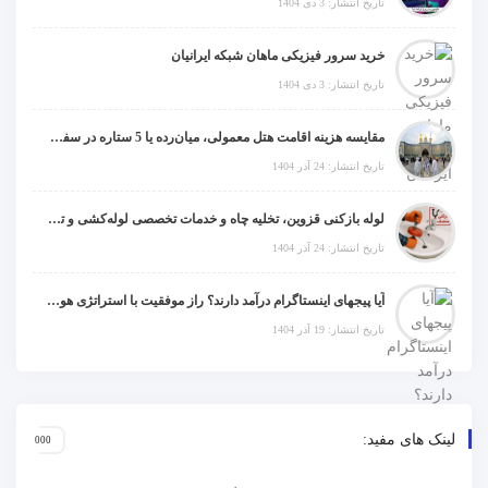
تاریخ انتشار: 3 دی 1404
خرید سرور فیزیکی ماهان شبکه ایرانیان
تاریخ انتشار: 3 دی 1404
مقایسه هزینه اقامت هتل معمولی، میان‌رده یا 5 ستاره در سفر زیارتی عراق
تاریخ انتشار: 24 آذر 1404
لوله بازکنی قزوین، تخلیه چاه و خدمات تخصصی لوله‌کشی و تشخیص ترکیدگی
تاریخ انتشار: 24 آذر 1404
آیا پیجهای اینستاگرام درآمد دارند؟ راز موفقیت با استراتژی هوشمندانه
تاریخ انتشار: 19 آذر 1404
لینک های مفید: