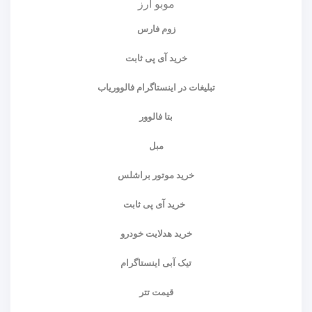
موبو ارز
زوم فارس
خرید آی پی ثابت
تبلیغات در اینستاگرام فالووریاب
بتا فالوور
مبل
خرید موتور براشلس
خرید آی پی ثابت
خرید هدلایت خودرو
تیک آبی اینستاگرام
قیمت تتر