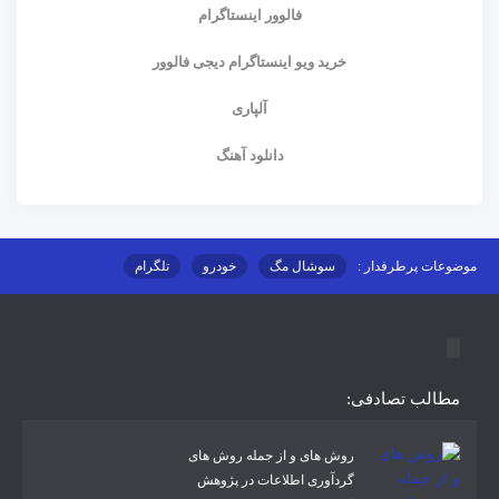
فالوور اینستاگرام
خرید ویو اینستاگرام دیجی فالوور
آلپاری
دانلود آهنگ
موضوعات پرطرفدار :
سوشال مگ
خودرو
تلگرام
اینستاگرام
ارز دیجیتال
آموزشی
مطالب تصادفی:
روش های و از جمله روش های
گردآوری اطلاعات در پژوهش