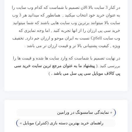
در کنار 3 سایت بالا الان تصمیم با شماست که کدام وب سایت را
به عنوان خرید خود انتخاب میکنید , همانطور که میدانید هر 3 وب
سایت بالا میتوانند برترین وب سایت هایی باشند که شما میتوانید
خرید سی پی ارزان را از انها تجربه کنید , اما وجه تمایزی که
وب سایت CpSell نسبت به ایران موجو و ارزان جم دارد, تخفیف
ویژه , کیفیت پشتیبانی بالا تر و قیمت ارزان تر می باشد .
در نهایت تصمیم با شماست که وارد سایت ها شده و قیمت ها را
بررسی کنید .(
پیشنهاد ما به عنوان مرجع ترین سایت خرید سی
پی کالاف موبایل سی پی سل می باشد .
)
«
نمایندگی سامسونگ در ورامین
راهنمای خرید بهترین دسته بازی (کنترلر) موبایل
»