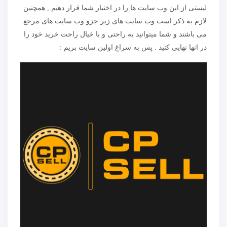
لیستی از این وب سایت ها را در اختیار شما قرار دهیم , همچنین
لازم به ذکر است وب سایت های زیر جزو وب سایت های مرجع
می باشند و شما میتوانید به راحتی و با خیال راحت خرید خود را
در انها نهایی کنید . پس به سراغ اولین سایت بریم :