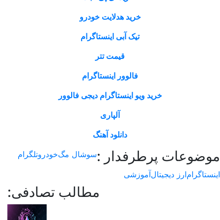
خرید هدلایت خودرو
تیک آبی اینستاگرام
قیمت تتر
فالوور اینستاگرام
خرید ویو اینستاگرام دیجی فالوور
آلپاری
دانلود آهنگ
وعات پرطرفدار :
سوشال مگ
خودرو
تلگرام
اگرام
ارز دیجیتال
آموزشی
مطالب تصادفی: