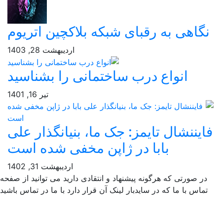
گاهی به رقبای شبکه بلاکچین اتریوم
اردیبهشت 28, 1403
انواع درب ساختمانی را بشناسید
تیر 16, 1401
یننشال تایمز: جک ما، بنیانگذار علی
بابا در ژاپن مخفی شده است
اردیبهشت 31, 1402
ر صورتی که هرگونه پیشنهاد و انتقادی دارید می توانید از صفحه
ماس با ما که در سایدبار لینک آن قرار دارد با ما در تماس باشید