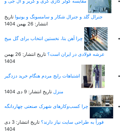
مقایسه کولر گازی گری و کریر و ال جی و
جنرال گلد و جنرال شکار و سامسونگ و یونیوا
تاریخ
انتشار: 26 بهمن 1404
چرا آهن بتا، نخستین انتخاب برای گل میخ
عرشه فولادی در ایران است؟
تاریخ انتشار: 26 بهمن
1404
اشتباهات رایج مردم هنگام خرید دزدگیر
منزل
تاریخ انتشار: 9 دی 1404
چرا کسب‌وکارهای شهرک صنعتی چهاردانگه
فوراً به طراحی سایت نیاز دارند؟
تاریخ انتشار: 3 دی
1404