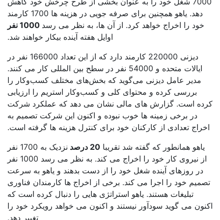
7000 شغل خود را به عنوان بخشی از طرح چرخش خود کاهش
دهد. یاهو همچنین برای صرفه جویی در هزینه ها 1700 کارمند
خود را اخراج خواهد کرد. از آن ها، به نظر می رسد
1000 نفر
اوایل هفته آینده بیکار خواهند شد.
دیزنی 220000 کارمند دارد که از این تعداد 166000 نفر در
ایالات متحده و 54000 نفر در سطح بین المللی کار می کنند.
مدیر عامل دیزنی می‌گوید که بخش‌های مختلف کسب‌وکار را
بررسی کرده و محتوای کلی و کسب‌وکار استریم را ارزیابی
ده است. گزارش های مالی نشان می دهد که عملکرد شرکت
در برخی زمینه ها خوب نبوده و اکنون این شرکت تصمیم به
راج تعدادی از کارکنان خود برای کنترل هزینه ها گرفته است.
یاهو همانطور که گفته شد تقریبا
20 درصد
نزدیک به 1700 نفر
از نیروی کار خود را اخراج می کند. به نظر می رسد 1000 نفر
در روزهای آینده شغل خود را از دست بدهند و یاهو به سرعت
میم خود را اجرا می کند. برخی از اخراج ها کارمندان فناوری
تبلیغات هستند. یاهو استراتژی هایی را دنبال کرده است که
ون می گوید سودآور نیستند و اکنون می خواهد رویکرد خود را
تغییر دهد.