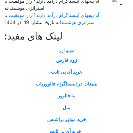
آیا پیجهای اینستاگرام درآمد دارند؟ راز موفقیت با
استراتژی هوشمندانه
تاریخ انتشار: 19 آذر 1404
لینک های مفید:
موبو ارز
زوم فارس
خرید آی پی ثابت
تبلیغات در اینستاگرام فالووریاب
بتا فالوور
مبل
خرید موتور براشلس
خرید آی پی ثابت