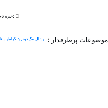
ذخیره نام
موضوعات پرطرفدار :
سوشال مگ
خودرو
تلگرام
اینستا