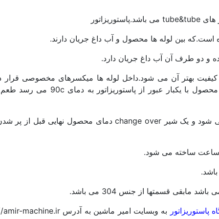
ه و دو طرف آن آب داغ جریان دارد.
فیت بهتر آن می شود.داخل لوله ها میکسرهای مخصوصی قرار دا
باعث Mix شدن محصول می گردد. در این روش محصول با یکبار عبور از پاستوریزات
دمای آب داغ به وسیله شیر تدریجی بخار کنترل می شود و یک شیر change over دمای محصول نهایی ق
 پاستوریزاتور