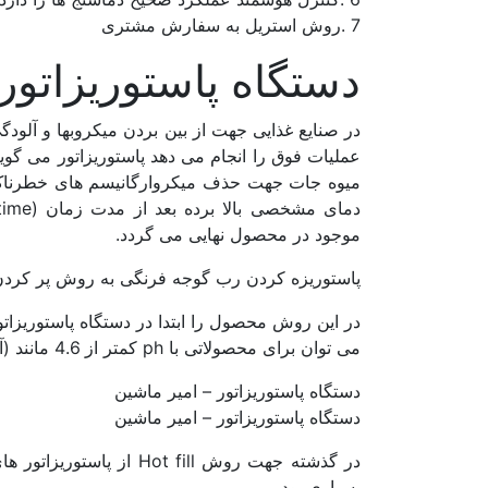
7 .روش استریل به سفارش مشتری
دستگاه پاستوریزاتور ube & tube
در صنایع غذایی جهت از بین بردن میکروبها و آلودگی
عملیات فوق را انجام می دهد پاستوریزاتور می گوی
میوه جات جهت حذف میکروارگانیسم های خطرناک از
موجود در محصول نهایی می گردد.
پاستوریزه کردن رب گوجه فرنگی به روش پر کردن داغ(ill
می توان برای محصولاتی با ph کمتر از 4.6 مانند (آبمیوه ها، سس و رب، پوره میوه جات و….)استفاده کرد.
دستگاه پاستوریزاتور – امیر ماشین
دستگاه پاستوریزاتور – امیر ماشین
بسیاری بود.