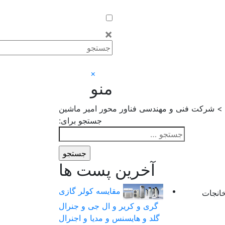
×
×
منو
 > شرکت فنی و مهندسی فناور محور امیر ماشین
جستجو برای:
آخرین پست ها
مقایسه کولر گازی
خانجات
گری و کریر و ال جی و جنرال
گلد و هایسنس و مدیا و اجنرال