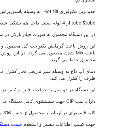
جدیدترین تکنولوژی Hot fill به وسیله پاستوریزاتور های tube&tube می باشد.پاستوریزاتور
tube &tube از 4 لوله استیل داخل هم تشکیل شده است.که بین لوله ها محصول و آب داغ جریان دارند.
در این دستگاه محصول به صورت فیلم نازکی درآمد
این روش باعث گرمایش یکنواخت کل محصول و کی
محصول حفظ می گردد.
ظرف را کنترل می کند.
این دستگاه در دو مدل با ظرفیت 5 تن و 7 تن در ساعت ساخته می شود.
دارای پمپ CIP جهت شستشوی کامل دستگاه می باشد.
کلیه قسمتهای در ارتباط با محصول از جنس 316 می باشد مابقی قسمتها از جنس 304 می باشد.
جهت کسب اطلاعات بیشتر و استعلام
قیمت دستگاه