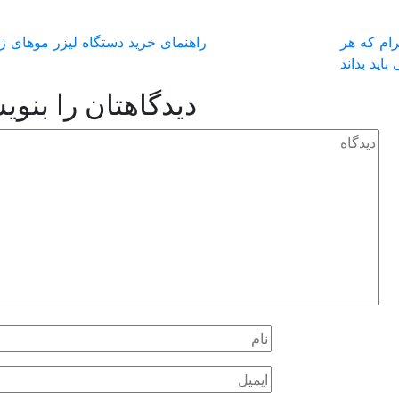
رام که هر
راهنمای خرید دستگاه لیزر موهای زا
 باید بداند
دیدگاهتان را بنوی