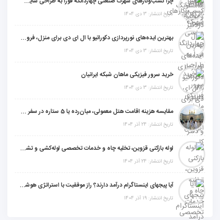
چرا کسب‌وکارهای شهرک صنعتی چهاردانگه فوراً به طراحی سایت نیاز دارند؟
تاریخ انتشار: 3 دی 1404
بهترین ایده‌های نورپردازی دکوراتیو با ال ای دی برای منزل، فروشگاه و دفتر کار
تاریخ انتشار: 3 دی 1404
خرید سرور فیزیکی ماهان شبکه ایرانیان
تاریخ انتشار: 3 دی 1404
مقایسه هزینه اقامت هتل معمولی، میان‌رده یا 5 ستاره در سفر زیارتی عراق
تاریخ انتشار: 24 آذر 1404
لوله بازکنی قزوین، تخلیه چاه و خدمات تخصصی لوله‌کشی و تشخیص ترکیدگی
تاریخ انتشار: 24 آذر 1404
آیا پیجهای اینستاگرام درآمد دارند؟ راز موفقیت با استراتژی هوشمندانه
تاریخ انتشار: 19 آذر 1404