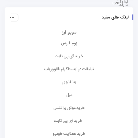
لینک های مفید:
موبو ارز
زوم فارس
خرید آی پی ثابت
تبلیغات در اینستاگرام فالووریاب
بتا فالوور
مبل
خرید موتور براشلس
خرید آی پی ثابت
خرید هدلایت خودرو