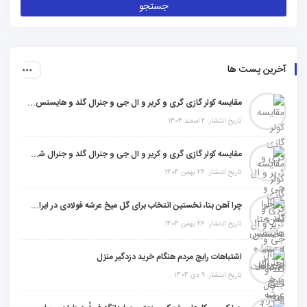
آخرین پست ها
مقایسه کولر گازی گری و کریر و ال جی و جنرال گلد و هایسنس و مدیا و اجنرال
تاریخ انتشار: 2 اسفند 1404
مقایسه کولر گازی گری و کریر و ال جی و جنرال گلد و جنرال شکار و سامسونگ و یونیوا
تاریخ انتشار: 26 بهمن 1404
چرا آهن بتا، نخستین انتخاب برای گل میخ عرشه فولادی در ایران است؟
تاریخ انتشار: 26 بهمن 1404
اشتباهات رایج مردم هنگام خرید دزدگیر منزل
تاریخ انتشار: 9 دی 1404