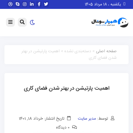
یکشنبه ، 18 مرداد 1405
صفحه اصلی
> دسته‌بندی نشده > اهمیت پارتیشن در بهتر
شدن فضای کاری
اهمیت پارتیشن در بهتر شدن فضای کاری
توسط:
مدیر سایت
تاریخ انتشار: خرداد 18, 1401
0 دیدگاه