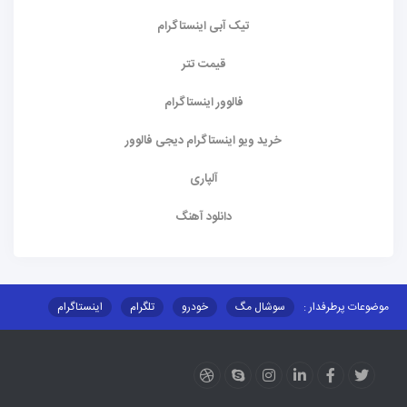
تیک آبی اینستاگرام
قیمت تتر
فالوور اینستاگرام
خرید ویو اینستاگرام دیجی فالوور
آلپاری
دانلود آهنگ
موضوعات پرطرفدار :
سوشال مگ
خودرو
تلگرام
اینستاگرام
ارز دیجیتال
آموزشی