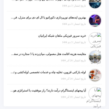
تاریخ انتشار: 3 دی 1404
بهترین ایده‌های نورپردازی دکوراتیو با ال ای دی برای منزل، فروشگاه و دفتر کار
تاریخ انتشار: 3 دی 1404
خرید سرور فیزیکی ماهان شبکه ایرانیان
تاریخ انتشار: 3 دی 1404
مقایسه هزینه اقامت هتل معمولی، میان‌رده یا 5 ستاره در سفر زیارتی عراق
تاریخ انتشار: 24 آذر 1404
لوله بازکنی قزوین، تخلیه چاه و خدمات تخصصی لوله‌کشی و تشخیص ترکیدگی
تاریخ انتشار: 24 آذر 1404
آیا پیجهای اینستاگرام درآمد دارند؟ راز موفقیت با استراتژی هوشمندانه
تاریخ انتشار: 19 آذر 1404