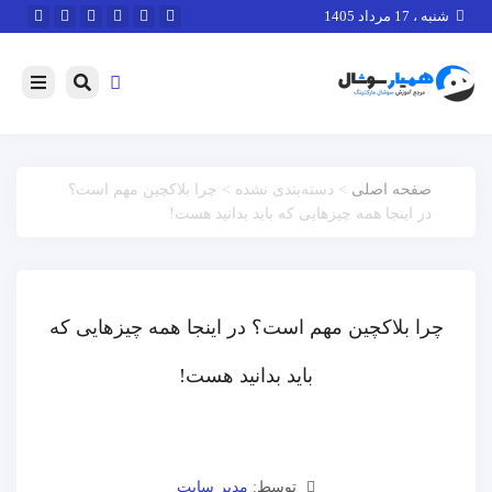
شنبه ، 17 مرداد 1405
صفحه اصلی
> دسته‌بندی نشده > چرا بلاکچین مهم است؟
در اینجا همه چیزهایی که باید بدانید هست!
چرا بلاکچین مهم است؟ در اینجا همه چیزهایی که
باید بدانید هست!
توسط:
مدیر سایت