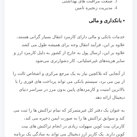
صنعت مراقبت های بهداشتی
مدیریت زنجیره تامین
• بانکداری و مالی
خدمات بانکی و مالی دارای کارمزد انتقال بسیار گرانی هستند،
علاوه بر این، فرآیند انتقال وجه برای همیشه طول می کشد.
علاوه بر این، ارسال پول به خارج از کشور به دلیل کارمزد ارز و
سایر هزینه‌های غیرعملیاتی، کار دشوارتری می‌شود.
از آنجایی که بلاکچین نیاز به یک مرجع مرکزی و اشخاص ثالث را
از بین می برد، سیستم بانکی می تواند پرداخت های فوری را با
بالاترین امنیت و کارمزدهای پایین بدون مرز در سراسر دنیای
دیجیتال ارائه دهد.
به عنوان یک دفتر کل غیرمتمرکز که تمام تراکنش ها را ثبت می
کند و سوابق تراکنش ها را به صورت ایمن ذخیره می کند،
کاربران بیت کوین سهولت زیادی در انجام تراکنش های بیت
کوین دارند. یک کاربر ارز دیجیتال می تواند به سادگی یک برنامه