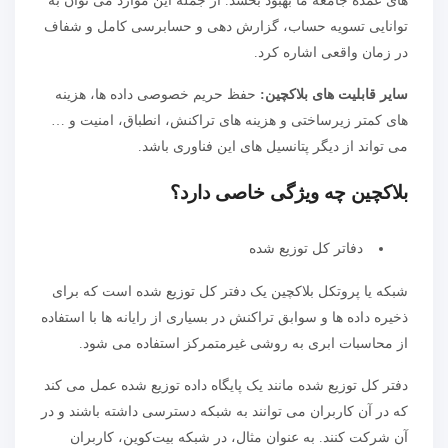
های عمده جامعه ما بهبود بخشد. از جمله این موارد می توان به
توانایی تسویه حساب، گزارش دهی و حسابرسی کامل و شفاف
در زمان واقعی اشاره کرد.
سایر قابلیت های بلاکچین:
حفظ حریم خصوصی داده ها، هزینه
های کمتر زیرساختی و هزینه های تراکنش، انطباق، امنیت و …
می تواند از دیگر پتانسیل های این فناوری باشد.
بلاکچین چه ویژگی خاصی دارد؟
دفاتر کل توزیع شده
شبکه یا پروتکل بلاکچین یک دفتر کل توزیع شده است که برای
ذخیره داده ها و سوابق تراکنش در بسیاری از رایانه ها با استفاده
از محاسبات ابری به روشی غیرمتمرکز استفاده می شود.
دفتر کل توزیع شده مانند یک پایگاه داده توزیع شده عمل می کند
که در آن کاربران می توانند به شبکه دسترسی داشته باشند و در
آن شرکت کنند. به عنوان مثال، در شبکه بیت‌کوین، کاربران