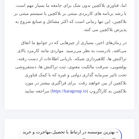
اما، فناوری بلاکچین بدون شک برای جامعه ما بسیار مهم است.
با رشد برنامه های کاربردی مبتنی بر بلاکچین یا سیستم مبتنی بر
بلاکچین، این تنها زمانی است که اکثر مشاغل و صنایع شروع به
پذیرش بلاکچین می کنند.
در زمان‌های اخیر، بسیاری از چیزهایی که در جوامع ما اتفاق
می‌افتد، نادرست به نظر می‌رسید. مواردی مانند کارمزد بالای
تراکنش ها، کلاهبرداری شبکه، بازیابی اطلاعات از دست رفته،
پولشویی، سرقت مالکیت معنوی، ثبت تراکنش ها، دستفروشی
تحت تاثیر سرمایه گذاری دولتی و غیره که با کمک فناوری
بلاکچین از بین خواهند رفت. برای فراگیری بیشتر در مورد
بلاکچین به کاراگروپ (
https://karagroup.io
) مراجعه نمایید.
«
بهترین موسسه در ارتباط با تحصیل،مهاجرت و خرید