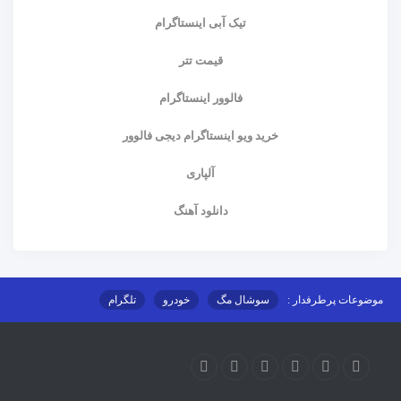
تیک آبی اینستاگرام
قیمت تتر
فالوور اینستاگرام
خرید ویو اینستاگرام دیجی فالوور
آلپاری
دانلود آهنگ
موضوعات پرطرفدار :
سوشال مگ
خودرو
تلگرام
اینستاگرام
ارز دیجیتال
آموزشی