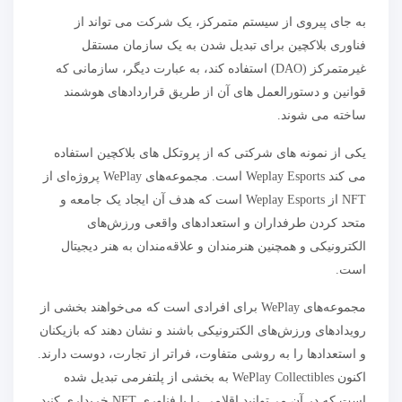
به جای پیروی از سیستم متمرکز، یک شرکت می تواند از
فناوری بلاکچین برای تبدیل شدن به یک سازمان مستقل
غیرمتمرکز (DAO) استفاده کند، به عبارت دیگر، سازمانی که
قوانین و دستورالعمل های آن از طریق قراردادهای هوشمند
ساخته می شوند.
یکی از نمونه های شرکتی که از پروتکل های بلاکچین استفاده
می کند Weplay Esports است. مجموعه‌های WePlay پروژه‌ای از
NFT از Weplay Esports است که هدف آن ایجاد یک جامعه و
متحد کردن طرفداران و استعدادهای واقعی ورزش‌های
الکترونیکی و همچنین هنرمندان و علاقه‌مندان به هنر دیجیتال
است.
مجموعه‌های WePlay برای افرادی است که می‌خواهند بخشی از
رویدادهای ورزش‌های الکترونیکی باشند و نشان دهند که بازیکنان
و استعدادها را به روشی متفاوت، فراتر از تجارت، دوست دارند.
اکنون WePlay Collectibles به بخشی از پلتفرمی تبدیل شده
است که در آن می‌توانید اقلامی را با فناوری NFT خریداری کنید.