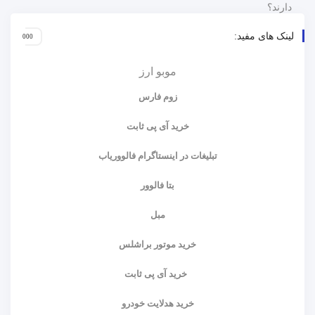
لینک های مفید:
موبو ارز
زوم فارس
خرید آی پی ثابت
تبلیغات در اینستاگرام فالووریاب
بتا فالوور
مبل
خرید موتور براشلس
خرید آی پی ثابت
خرید هدلایت خودرو