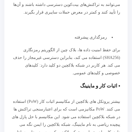
می‌توانند به تراکنش‌های بیت‌کوین دسترسی داشته باشند و آن‌ها
را تأیید کنند و کمتر در معرض حملات سایبری قرار بگیرند.
رمزگذاری پیشرفته
برای حفظ امنیت داده ها، بلاک چین از الگوریتم رمزنگاری
(SHA256) استفاده می کند، بنابراین دسترسی غیرمجاز را حذف
می کند. هر کاربر در شبکه بلاکچین دو کلید دارد: کلیدهای
خصوصی و کلیدهای عمومی.
• اثبات کار و ماینینگ
بیشتر پروتکل های بلاکچین از مکانیسم اثبات کار (PoW) استفاده
می کنند. PoW مکانیزمی است که برای اعتبارسنجی تراکنش ها
در شبکه بلاکچین استفاده می شود. این مکانیسم با حل پازل های
پیچیده ریاضی به نام ماینینگ، شبکه بلاکچین را ایمن نگه می