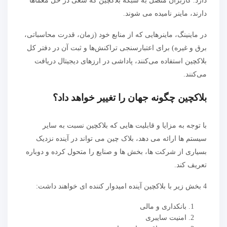
دارد. کاربران متصل به شبکه بلاکچین که سعی در حل معماها
دارند، ماینر نامیده می شوند.
در ماینینگ، ماینرهایی که از منابع خود (زمان، قدرت محاسباتی،
برق و غیره) برای اعتبارسنجی تراکنش‌ها و ثبت آن در دفتر کل
بلاکچین استفاده می‌کنند، پاداشی در ارزهای دیجیتال دریافت
می‌کنند.
بلاکچین چگونه جهان را تغییر خواهد داد؟
با توجه به مزایا و قابلیت هایی که بلاکچین نسبت به سایر
سیستم ها ارائه می دهد، بلاک چین می تواند در آینده نزدیک
بسیاری از شرکت ها، بخش ها و صنایع را متحول کرده و دوباره
تعریف کند.
4 بخش زیر با بلاکچین آینده امیدوار کننده ای خواهند داشت:
بانکداری و مالی
امنیت سایبری