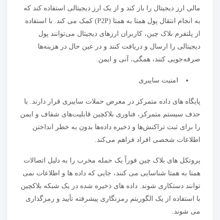
مالی ارز دیجیتال را باز کند و از یک ارز دیجیتالی استفاده کند که
به انجام انتقال پول همتا به همتا (P2P) کمک می کند. با استفاده
از پلتفرم بلاک چین، کاربران ارزهای دیجیتال می‌توانند پول
دیجیتالی را ارسال و دریافت کنند و در عین حال در هزینه‌ها
صرفه‌جویی کنند، همگی، آنی و ایمن.
امنیت سایبری
پایگاه های داده متمرکز در معرض حملات سایبری قرار دارند. با
حذف سیستم متمرکز، فناوری بلاکچین قابلیت‌های شفاف و ایمن
را برای ثبت تراکنش‌ها و ذخیره داده‌ها بدون به خطر انداختن
اطلاعات شخصی افراد فراهم می‌کند.
پروتکل های بلاک چین فوراً یک حمله مخرب را به دلیل اتصالات
همتا به همتا شناسایی می کنند، جایی که داده ها و اطلاعات نمی
توانند دستکاری شوند. داده های ذخیره شده در یک شبکه بلاکچین
با استفاده از یک الگوریتم رمزنگاری پیشرفته تأیید و رمزگذاری
می شوند.