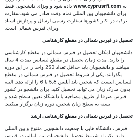
به
www.cyprusrfi.com
داده شود و ویزای دانشجویی فقط
برای دانشجویان بین المللی تمام وقت صادر می شود.سفارت
ترکیه در اکثر کشورها سفارت رسمی ارسال و پردازش اسناد
ویزای قبرس شمالی است.
صیل در قبرس شمالی در مقطع کارشناسی
نشجویان امکان تحصیل در قبرس شمالی در مقطع کارشناسی
را دارند. مدت زمان تحصیل در مقطع لیسانس بمدت 4 سال
میباشد و دانشجویان باید حداقل تعداد 250 واحد را در این دوره
بگذرانند. یکی از شروط تحصیل در قبرس شمالی در مقطع
لیسانس اینست که شخص باید آیلتس 5٫5 یا 6 را ارائه دهد. البته
دون مدرک زبان می توانید تحصیل کنید. برای دانشجو در کشور
قبرس صرفا از طریق مصاحبه با دانشگاه تعیین سطح شده و
بسته به سطح زبان شخص، دوره زبان برگزار میکنند.
صیل در قبرس شمالی در مقطع کارشناسی ارشد
قبرس، دانشگاه هایی با جمعیت دانشجویی متنوع و بین المللی
دارد. یکی از شروط تحصیل دانشجویان بین المللی در قبرس