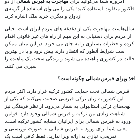
امروزه شما می‌توانید برای
مهاجرت به قبرس شمالی
از دو
کتور متفاوت استفاده کنید؛ یکی را می‌توان استفاده از گزینه‌ی
ازدواج و دیگری خرید ملک اشاره کرد.
ل‌هاست مهاجرت یکی از دغدغه های مردم ایران است. خیلی
ز مردم برای دستیابی به این مهم از راه های غیر قانونی اقدام
ده و خطرات بسیاری را به جان می خرند. در این میان ممکن
است شرایط آنطور که انتظار دارند پیش نرود و یا در بهترین
لت در کشوری پناهنده می شوند و زندگی سخت یک پناهنده را
سپری می کنند.
ذ ویزای قبرس شمالی چگونه است؟
قبرس شمالی تحت حمایت کشور ترکیه قرار دارد. اکثر مردم
این کشور به زبان ترکی قبرسی صحبت می‌کنند که یکی از
لهجه‌های ترکی استانبولی به شمار می‌رود. از نظر فرهنگی نیز
شباهت زیادی بین ترکیه و قبرس شمالی وجود دارد. قوانین
رود به قبرس شمالی برای ایرانیان مشابه کشور ترکیه است.
یعنی شما برای ورود به قبرس شمالی به صورت توریستی و
تفریحی، نیازی به ارائه ویزا ندارید. فقط کافی است یک