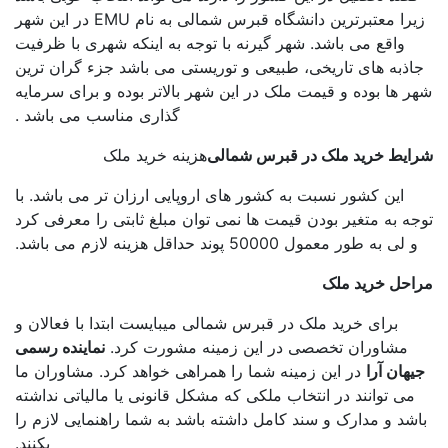
زیرا معتبرترین دانشگاه قبرس شمالی به نام EMU در این شهر
واقع می باشد. شهر گیرنه با توجه به اینکه شهری با ظرفیت
اذبه های تاریخی، طبیعی و توریستی می باشد جزء گران ترین
ر ها بوده و قیمت ملک در این شهر بالاتر بوده و برای سرمایه
گذاری مناسب می باشد .
ایط خرید ملک در قبرس شمالی
هزینه خرید ملک
این کشور نسبت به کشور های اروپایی ارزان تر می باشد. با
ه به متغیر بودن قیمت ها نمی توان مبلغ ثابتی را معرفی کرد
و لی به طور معمول 50000 پوند حداقل هزینه لازم می باشد.
احل خرید ملک
برای خرید ملک در قبرس شمالی میبایست ابتدا با فعالان و
مشاوران تخصصی در این زمینه مشورت کرد.
نماینده رسمی
هان آرا
در این زمینه شما را همراهی خواهد کرد. مشاوران ما
می توانند در انتخاب ملکی که مشکل قانونی یا مالیاتی نداشته
شد و مدارک و سند کامل داشته باشد به شما راهنمایی لازم را
بکنند.