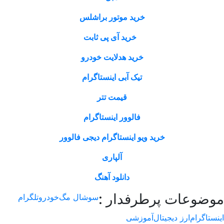
خرید موتور براشلس
خرید آی پی ثابت
خرید هدلایت خودرو
تیک آبی اینستاگرام
قیمت تتر
فالوور اینستاگرام
خرید ویو اینستاگرام دیجی فالوور
آلپاری
دانلود آهنگ
وعات پرطرفدار :
سوشال مگ
خودرو
تلگرام
اگرام
ارز دیجیتال
آموزشی