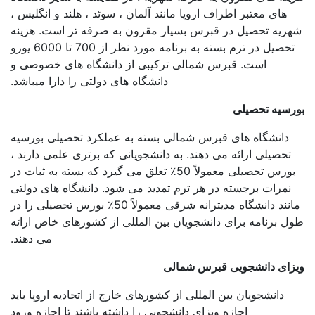
های معتبر اطراف اروپا مانند آلمان ، سوئد ، هلند و انگلیس ،
ریه تحصیل در قبرس بسیار مقرون به صرفه تر است. هزینه
تحصیل در ترم بسته به برنامه مورد نظر از 700 تا 6000 یورو
است. قبرس شمالی ترکیبی از دانشگاه های خصوصی و
دانشگاه های دولتی را دارا میباشد.
رسیه تحصیلی
دانشگاه های قبرس شمالی بسته به عملکرد تحصیلی بورسیه
تحصیلی ارائه می دهند. به دانشجویانی که برتری علمی دارند ،
بورس تحصیلی معمولاً 50٪ تعلق می گیرد که بسته به ثبات در
نمرات برجسته در هر ترم تمدید می شود. دانشگاه های دولتی
مانند دانشگاه مدیترانه شرقی معمولاً 50٪ بورس تحصیلی را در
ل برنامه برای دانشجویان بین المللی از کشورهای خاص ارائه
می دهند.
زای دانشجویی قبرس شمالی
دانشجویان بین المللی از کشورهای خارج از اتحادیه اروپا باید
اجازه ویزای دانشجویی را داشته باشند تا اجازه ورود