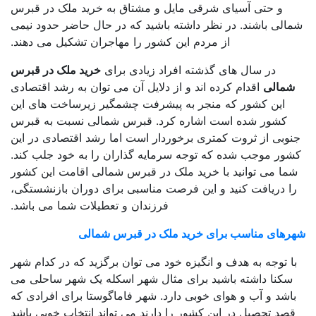
و حتی آسیای شرقی مایل و مشتاق به خرید ملک در قبرس
الی باشند. در نظر داشته باشید که در حال حاضر حدود نیمی
از مردم این کشور را مهاجران تشکیل می دهند.
در سال های گذشته افراد زیادی برای
خرید ملک در قبرس
شمالی
اقدام کرده اند و از دلایل آن می توان به رشد اقتصادی
این کشور که منجر به پیشرفت چشمگیر زیرساخت های این
کشور شده است اشاره کرد. قبرس شمالی نسبت به قبرس
وبی از ثروت کمتری برخوردار است اما رشد اقتصادی در این
ور موجب شده که توجه سرمایه گذاران را به خود جلب کند.
ما می توانید با خرید ملک در قبرس شمالی اقامت این کشور
ا دریافت کنید و این فرصت مناسبی برای دوران بازنشستگی،
فرزندان و تعطیلات شما می باشد.
رهای مناسب برای خرید ملک در قبرس شمالی
ا توجه به هدف و انگیزه خود می توان برگزید که در کدام شهر
سکنا داشته باشید برای مثال شهر اسکله یک شهر ساحلی می
اشد و آب و هوای خوبی دارد. شهر فاماگوستا برای افرادی که
صد تحصیل در این کشور را دارند می تواند انتخاب خوبی باشد