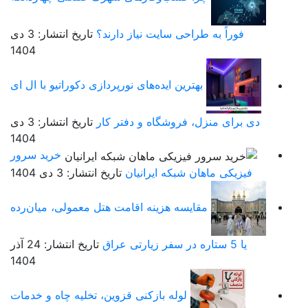
فوراً به طراحی سایت نیاز دارند؟
تاریخ انتشار: 3 دی
1404
بهترین ایده‌های نورپردازی دکوراتیو با ال ای
دی برای منزل، فروشگاه و دفتر کار
تاریخ انتشار: 3 دی
1404
خرید سرور
فیزیکی ماهان شبکه ایرانیان
تاریخ انتشار: 3 دی 1404
مقایسه هزینه اقامت هتل معمولی، میان‌رده
یا 5 ستاره در سفر زیارتی عراق
تاریخ انتشار: 24 آذر
1404
لوله بازکنی قزوین، تخلیه چاه و خدمات