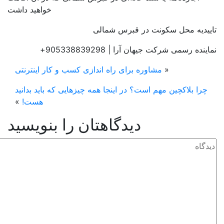
خواهید داشت
ییدیه محل سکونت در قبرس شمالی
ینده رسمی شرکت جیهان آرا | 905338839298+
«
مشاوره برای راه اندازی کسب و کار اینترنتی
چرا بلاکچین مهم است؟ در اینجا همه چیزهایی که باید بدانید
هست!
»
دیدگاهتان را بنویسید