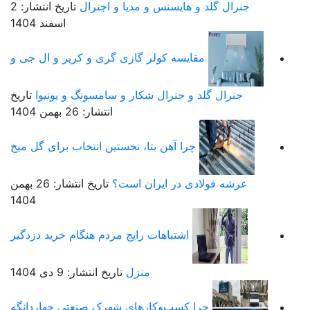
جنرال گلد و هایسنس و مدیا و اجنرال
تاریخ انتشار: 2
اسفند 1404
مقایسه کولر گازی گری و کریر و ال جی و
جنرال گلد و جنرال شکار و سامسونگ و یونیوا
تاریخ
انتشار: 26 بهمن 1404
چرا آهن بتا، نخستین انتخاب برای گل میخ
عرشه فولادی در ایران است؟
تاریخ انتشار: 26 بهمن
1404
اشتباهات رایج مردم هنگام خرید دزدگیر
منزل
تاریخ انتشار: 9 دی 1404
چرا کسب‌وکارهای شهرک صنعتی چهاردانگه