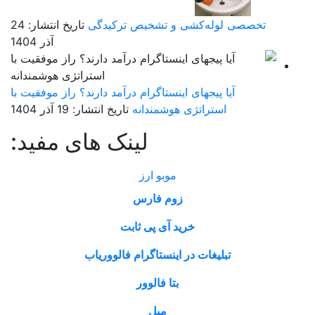
تخصصی لوله‌کشی و تشخیص ترکیدگی
تاریخ انتشار: 24
آذر 1404
آیا پیجهای اینستاگرام درآمد دارند؟ راز موفقیت با
استراتژی هوشمندانه
تاریخ انتشار: 19 آذر 1404
لینک های مفید:
موبو ارز
زوم فارس
خرید آی پی ثابت
تبلیغات در اینستاگرام فالووریاب
بتا فالوور
مبل