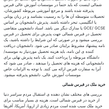
شمالی اینست که باید حتماً در موسسات آموزش عالی قبرس
پذیرفته شده باشند و مرجع آموزشی مربوطه کشورشان،
صیلات متوسطه آن ها را به رسمیت بشناسد و در زبان یونانی
یا انگلیسی، تبحر داشته باشند. پذیرش دانشجویان بر اساس
GCE/‎ GCSE یا مدارک دیگر می باشد. اسناد دانشجویی متقاضی
تحصیل در قبرس شمالی جهت پذیرش برای تحصیل در قبرس
ررسی میشود و در صورتی که این شرایط را داشته باشید، یک
مه پیشنهاد مشروط برایتان صادر می شود. دانشجویان دریافت
کننده ی این نامه، باید هزینه تحصیل موردنیاز به موسسه/
دانشگاه مربوطه را پرداخت کنند. یک نامه پذیرش نهایی برای
نشجویانی که هزینه های تحصیل را میدهند ، صادر می شود که
آنرا به سفارت قبرس ارائه می کنند. با توجه به الزامات خاص
موسسات آموزش عالی، دانشجو پذیرفته میشود.
ید ملک در قبرس شمالی
ررسی های مختلف نشان دهنده ی استقبال مردم سراسر دنیا
از خرید در قبرس شمالی است. هزینه ی بسیار مناسب برای
رید ملک سبب شده است مردم زیادی از اروپا، آمریکا، آفریقا