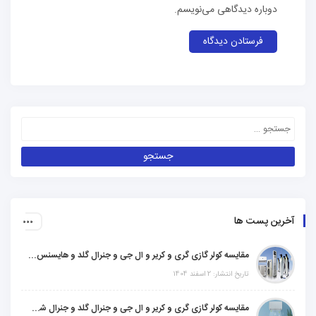
دوباره دیدگاهی می‌نویسم.
آخرین پست ها
مقایسه کولر گازی گری و کریر و ال جی و جنرال گلد و هایسنس و مدیا و اجنرال
تاریخ انتشار: 2 اسفند 1404
مقایسه کولر گازی گری و کریر و ال جی و جنرال گلد و جنرال شکار و سامسونگ و یونیوا