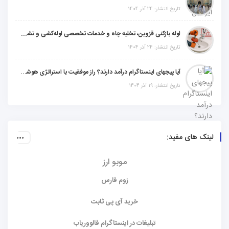
تاریخ انتشار: 24 آذر 1404
لوله بازکنی قزوین، تخلیه چاه و خدمات تخصصی لوله‌کشی و تشخیص ترکیدگی
تاریخ انتشار: 24 آذر 1404
آیا پیجهای اینستاگرام درآمد دارند؟ راز موفقیت با استراتژی هوشمندانه
تاریخ انتشار: 19 آذر 1404
لینک های مفید:
موبو ارز
زوم فارس
خرید آی پی ثابت
تبلیغات در اینستاگرام فالووریاب