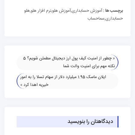
برچسب ها :
آموزش حسابداری,آموزش هلو,نرم افزار هلو,هلو
حسابداری,سماحساب
«
چطور از امنیت کیف پول ارز دیجیتال مطمئن شویم؟ 5
نکته مهم برای امنیت والت شما
ایلان ماسک 1.95 میلیارد دلار از سهام تسلا را به امور
خیریه اهدا کرد
»
دیدگاهتان را بنویسید