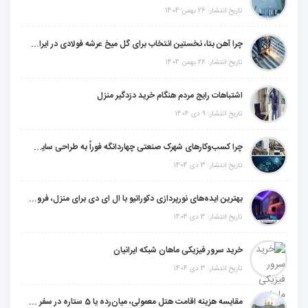
تاریخ انتشار: 26 بهمن 1404
چرا آهن بتا، نخستین انتخاب برای گل میخ عرشه فولادی در ایران است؟
تاریخ انتشار: 26 بهمن 1404
اشتباهات رایج مردم هنگام خرید دزدگیر منزل
تاریخ انتشار: 9 دی 1404
چرا کسب‌وکارهای شهرک صنعتی چهاردانگه فوراً به طراحی سایت نیاز دارند؟
تاریخ انتشار: 3 دی 1404
بهترین ایده‌های نورپردازی دکوراتیو با ال ای دی برای منزل، فروشگاه و دفتر کار
تاریخ انتشار: 3 دی 1404
خرید سرور فیزیکی ماهان شبکه ایرانیان
تاریخ انتشار: 3 دی 1404
مقایسه هزینه اقامت هتل معمولی، میان‌رده یا 5 ستاره در سفر زیارتی عراق