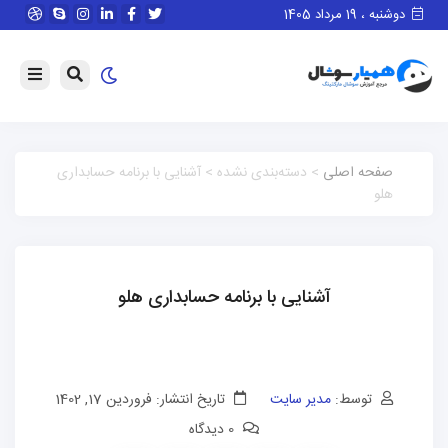
دوشنبه ، 19 مرداد 1405
صفحه اصلی
> دسته‌بندی نشده > آشنایی با برنامه حسابداری
هلو
آشنایی با برنامه حسابداری هلو
توسط:
مدیر سایت
تاریخ انتشار: فروردین 17, 1402
0 دیدگاه