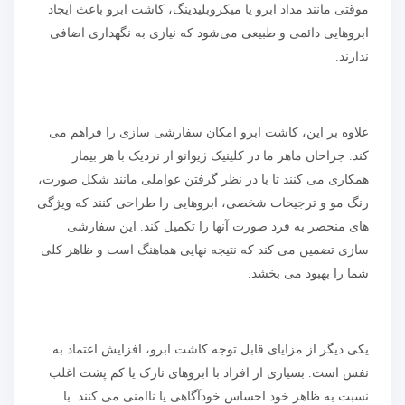
موقتی مانند مداد ابرو یا میکروبلیدینگ، کاشت ابرو باعث ایجاد
ابروهایی دائمی و طبیعی می‌شود که نیازی به نگهداری اضافی
ندارند.
علاوه بر این، کاشت ابرو امکان سفارشی سازی را فراهم می
کند. جراحان ماهر ما در کلینیک ژیوانو از نزدیک با هر بیمار
همکاری می کنند تا با در نظر گرفتن عواملی مانند شکل صورت،
رنگ مو و ترجیحات شخصی، ابروهایی را طراحی کنند که ویژگی
های منحصر به فرد صورت آنها را تکمیل کند. این سفارشی
سازی تضمین می کند که نتیجه نهایی هماهنگ است و ظاهر کلی
شما را بهبود می بخشد.
یکی دیگر از مزایای قابل توجه کاشت ابرو، افزایش اعتماد به
نفس است. بسیاری از افراد با ابروهای نازک یا کم پشت اغلب
نسبت به ظاهر خود احساس خودآگاهی یا ناامنی می کنند. با