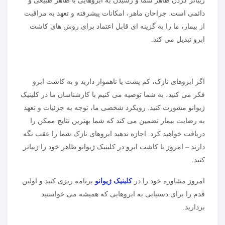
زیباتر کردن ظاهر شما و رسیدن به ابروهایی با ظاهر طبیعی و
دائمی است. جراحان ماهر، امکانات پیشرفته و تعهد به مراقبت
از بیمار، ما را به گزینه ای قابل اعتماد برای روش های کاشت
ابرو تبدیل می کند.
اگر ابروهای نازک، کم پشت یا ناهموار دارید و به کاشت ابرو
فکر می کنید، به شما توصیه می کنیم با کارشناسان ما در کلینیک
ژیوانو مشورت کنید. رویکرد شخصی ما، توجه به جزئیات و تعهد
به رضایت بیمار تضمین می کند که شما بهترین نتایج ممکن را
دریافت خواهید کرد. اجازه ندهید ابروهای نازک شما را عقب نگه
دارند – امروز با کاشت ابرو در کلینیک ژیوانو ظاهر خود را زیباتر
کنید.
امروز مشاوره خود را در
کلینیک ژیوانو
برنامه ریزی کنید و اولین
قدم را برای دستیابی به ابروهایی که همیشه می خواستید
بردارید.