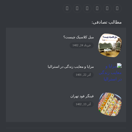
مطالب تصادفی:
مبل کلاسیک چیست؟
خرداد 24, 1402
مزایا و معایب زندگی در استرالیا
آذر 22, 1401
فینگر فود تهران
آذر 13, 1402