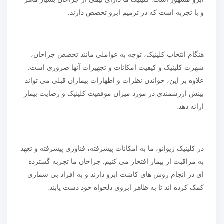
و با تجربه است که در ترمیم ابرو تخصص دارند.
هنگام انتخاب کلینیک، توجه به عواملی مانند تخصص جراحان،
شهرت کلینیک و کیفیت امکانات و تجهیزات آنها ضروری است.
علاوه بر این، خواندن نظرات و اظهارات بیماران قبلی می تواند
بینش ارزشمندی در مورد میزان موفقیت کلینیک و رضایت بیمار
ارائه دهد.
در کلینیک ژیوانو، ما به امکانات پیشرفته، فناوری پیشرفته و تعهد
به مراقبت از بیمار افتخار می کنیم. جراحان ما تجربه گسترده
ای در انجام روش های کاشت ابرو دارند و به افراد بی شماری
کمک کرده اند تا به ظاهر ابروی دلخواه خود دست یابند.