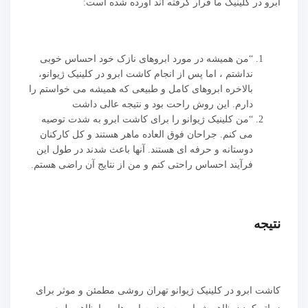
ابرو در کلینیک ما قرار گرفته اند آورده شده است:
“من همیشه در مورد ابروهای نازک خود احساس خوبی
نداشتم ، اما پس از انجام کاشت ابرو در کلینیک ژیوانو،
بالاخره ابروهای کامل و طبیعی که همیشه می خواستم را
دارم. این روش راحت بود و نتیجه عالی داشت
“من کلینیک ژیوانو را برای کاشت ابرو به شدت توصیه
می کنم. جراحان فوق العاده ماهر هستند و کل کارکنان
دوستانه و حرفه ای هستند. آنها باعث شدند در طول این
فرآیند احساس راحتی کنم و من از نتایج آن راضی هستم.
نتیجه
کاشت ابرو در کلینیک ژیوانو تهران روشی مطمئن و موثر برای