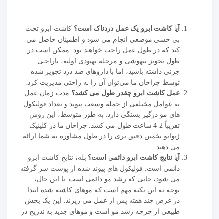
آیا کاشت ابرو یک عمل دردناک است؟
کاشت ابرو تحت
بی حسی موضعی انجام می شود و اطمینان حاصل می
کند که در طول عمل راحت خواهید بود. ممکن است در
طول تجویز بیهوشی و مرحله بهبودی اولیه، ناراحتی
جزئی داشته باشید، اما با داروهای ضد درد تجویز شده
توسط جراحان ما می‌توان آن را به راحتی مدیریت کرد.
عمل کاشت ابرو چقدر طول می کشد؟
مدت زمان عمل
به عوامل مختلفی از جمله وسعت پیوند و تعداد فولیکول
های مو درگیر بستگی دارد. به طور متوسط، این روش
تقریباً 2-4 ساعت طول می کشد. جراحان ما در کلینیک
ژیوانو تخمین دقیق تری را در طول مشاوره به شما ارائه
می دهند.
آیا نتایج کاشت ابرو دائمی است؟
بله، نتایج کاشت ابرو
دائمی است. فولیکول های پیوند شده از پوست سر گرفته
می شود، جایی که رشد مو دائمی است. با این حال،
توجه به این نکته مهم است که موهای کاشته شده ابتدا
در عرض چند هفته پس از عمل می ریزند. این یک بخش
طبیعی از چرخه رشد مو است و موهای جدید به تدریج در