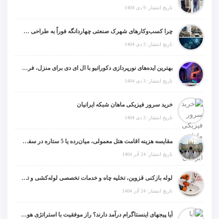
تاریخ انتشار: 9 دی 1404
چرا کسب‌وکارهای شهرک صنعتی چهاردانگه فوراً به طراحی سایت نیاز دارند؟
تاریخ انتشار: 3 دی 1404
بهترین ایده‌های نورپردازی دکوراتیو با ال ای دی برای منزل، فروشگاه و دفتر کار
تاریخ انتشار: 3 دی 1404
خرید سرور فیزیکی ماهان شبکه ایرانیان
تاریخ انتشار: 3 دی 1404
مقایسه هزینه اقامت هتل معمولی، میان‌رده یا 5 ستاره در سفر زیارتی عراق
تاریخ انتشار: 24 آذر 1404
لوله بازکنی قزوین، تخلیه چاه و خدمات تخصصی لوله‌کشی و تشخیص ترکیدگی
تاریخ انتشار: 24 آذر 1404
آیا پیجهای اینستاگرام درآمد دارند؟ راز موفقیت با استراتژی هوشمندانه