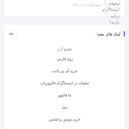
تاریخ انتشار: 19 آذر 1404
لینک های مفید:
موبو ارز
زوم فارس
خرید آی پی ثابت
تبلیغات در اینستاگرام فالووریاب
بتا فالوور
مبل
خرید موتور براشلس