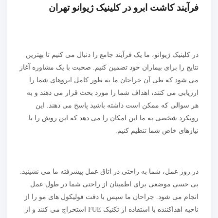
فرآیند کاشت ابرو در کلینیک ژیوانو تهران
در کلینیک ژیوانو، ما یک فرآیند جامع را دنبال می کنیم تا بهترین
نتایج را برای بیماران خود تضمین کنیم. صحبت با یک مشاوره آغاز
می شود که طی آن جراحان ما به طور کامل ابروهای شما را
ارزیابی می کنند، اهداف شما را مورد بحث قرار می دهند و به
هر سوالی که ممکن است داشته باشید پاسخ می دهند. این
رویکرد شخصی به ما این امکان را می دهد که این روش را با
نیازهای خاص شما تنظیم کنیم.
در روز عمل، شما به راحتی در اتاق عمل پیشرفته ما می نشینید.
بی حسی موضعی برای اطمینان از راحتی شما در طول عمل
انجام می شود. جراحان ما سپس با دقت فولیکول های مو را از
ناحیه اهداکننده با استفاده از تکنیک FUE استخراج می کنند و از