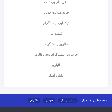
خرید آی پی ثابت
خرید هدلایت خودرو
تیک آبی اینستاگرام
قیمت تتر
فالوور اینستاگرام
خرید ویو اینستاگرام دیجی فالوور
آلپاری
دانلود آهنگ
موضوعات پرطرفدار :
سوشال مگ
خودرو
تلگرام
اینستاگرام
ارز دیجیتال
آموزشی