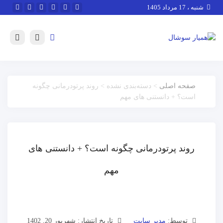
شنبه ، 17 مرداد 1405
صفحه اصلی
> دسته‌بندی نشده > روند پرتودرمانی چگونه
است؟ + دانستنی های مهم
روند پرتودرمانی چگونه است؟ + دانستنی های
مهم
توسط:
مدیر سایت
تاریخ انتشار: شهریور 20, 1402