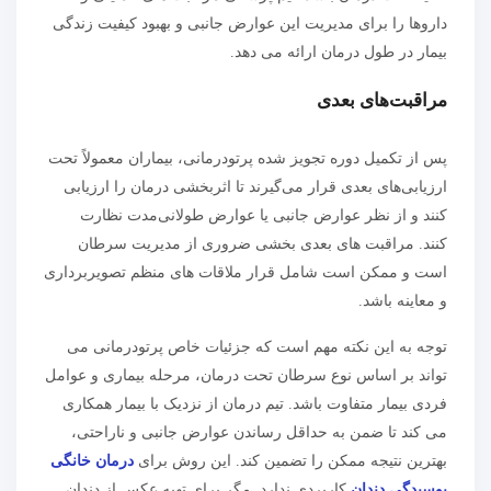
داروها را برای مدیریت این عوارض جانبی و بهبود کیفیت زندگی
بیمار در طول درمان ارائه می دهد.
مراقبت‌های بعدی
پس از تکمیل دوره تجویز شده پرتودرمانی، بیماران معمولاً تحت
ارزیابی‌های بعدی قرار می‌گیرند تا اثربخشی درمان را ارزیابی
کنند و از نظر عوارض جانبی یا عوارض طولانی‌مدت نظارت
کنند. مراقبت های بعدی بخشی ضروری از مدیریت سرطان
است و ممکن است شامل قرار ملاقات های منظم تصویربرداری
و معاینه باشد.
توجه به این نکته مهم است که جزئیات خاص پرتودرمانی می
تواند بر اساس نوع سرطان تحت درمان، مرحله بیماری و عوامل
فردی بیمار متفاوت باشد. تیم درمان از نزدیک با بیمار همکاری
می کند تا ضمن به حداقل رساندن عوارض جانبی و ناراحتی،
بهترین نتیجه ممکن را تضمین کند. این روش برای
درمان خانگی
پوسیدگی دندان
کاربردی ندارد. مگر برای تهیه عکس از دندان