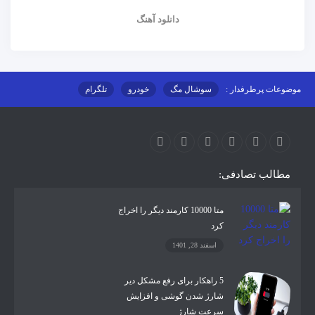
دانلود آهنگ
موضوعات پرطرفدار :
سوشال مگ
خودرو
تلگرام
اینستاگرام
ارز دیجیتال
آموزشی
مطالب تصادفی:
متا 10000 کارمند دیگر را اخراج
کرد
اسفند 28, 1401
5 راهکار برای رفع مشکل دیر
شارژ شدن گوشی و افزایش
سرعت شارژ