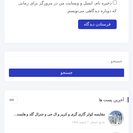
ذخیره نام، ایمیل و وبسایت من در مرورگر برای زمانی
که دوباره دیدگاهی می‌نویسم.
آخرین پست ها
مقایسه کولر گازی گری و کریر و ال جی و جنرال گلد و هایسنس و مدیا و اجنرال
تاریخ انتشار: 2 اسفند 1404