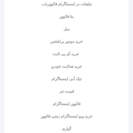
تبلیغات در اینستاگرام فالووریاب
بتا فالوور
مبل
خرید موتور براشلس
خرید آی پی ثابت
خرید هدلایت خودرو
تیک آبی اینستاگرام
قیمت تتر
فالوور اینستاگرام
خرید ویو اینستاگرام دیجی فالوور
آلپاری