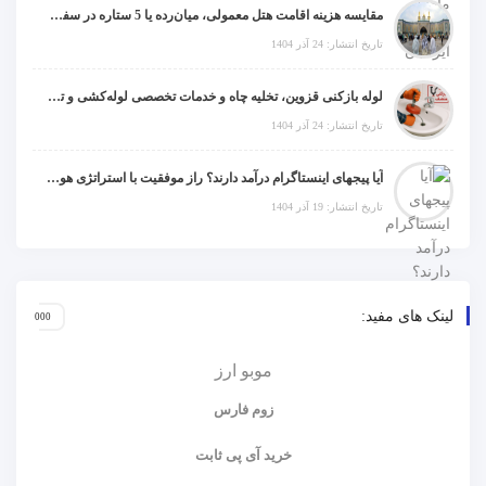
مقایسه هزینه اقامت هتل معمولی، میان‌رده یا 5 ستاره در سفر زیارتی عراق
تاریخ انتشار: 24 آذر 1404
لوله بازکنی قزوین، تخلیه چاه و خدمات تخصصی لوله‌کشی و تشخیص ترکیدگی
تاریخ انتشار: 24 آذر 1404
آیا پیجهای اینستاگرام درآمد دارند؟ راز موفقیت با استراتژی هوشمندانه
تاریخ انتشار: 19 آذر 1404
لینک های مفید:
موبو ارز
زوم فارس
خرید آی پی ثابت