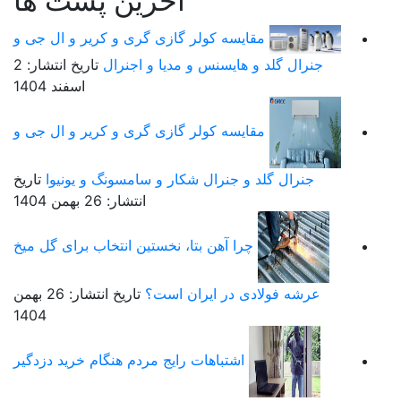
آخرین پست ها
مقایسه کولر گازی گری و کریر و ال جی و
جنرال گلد و هایسنس و مدیا و اجنرال
تاریخ انتشار: 2
اسفند 1404
مقایسه کولر گازی گری و کریر و ال جی و
جنرال گلد و جنرال شکار و سامسونگ و یونیوا
تاریخ
انتشار: 26 بهمن 1404
چرا آهن بتا، نخستین انتخاب برای گل میخ
عرشه فولادی در ایران است؟
تاریخ انتشار: 26 بهمن
1404
اشتباهات رایج مردم هنگام خرید دزدگیر