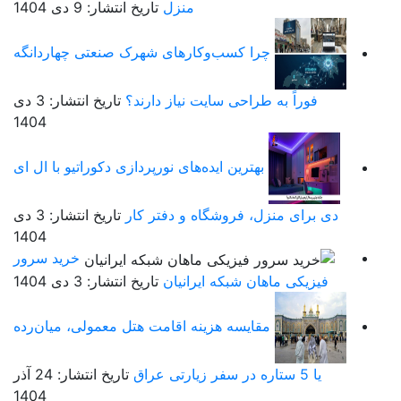
منزل
تاریخ انتشار: 9 دی 1404
چرا کسب‌وکارهای شهرک صنعتی چهاردانگه
فوراً به طراحی سایت نیاز دارند؟
تاریخ انتشار: 3 دی
1404
بهترین ایده‌های نورپردازی دکوراتیو با ال ای
دی برای منزل، فروشگاه و دفتر کار
تاریخ انتشار: 3 دی
1404
خرید سرور
فیزیکی ماهان شبکه ایرانیان
تاریخ انتشار: 3 دی 1404
مقایسه هزینه اقامت هتل معمولی، میان‌رده
یا 5 ستاره در سفر زیارتی عراق
تاریخ انتشار: 24 آذر
1404