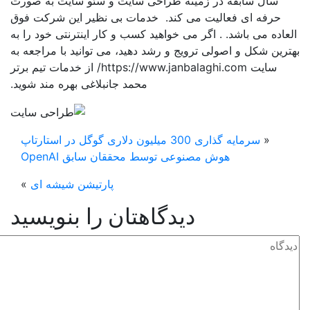
سال سابقه در زمینه طراحی سایت و سئو سایت به صورت
حرفه ای فعالیت می کند. خدمات بی نظیر این شرکت فوق
عاده می باشد. . اگر می خواهید کسب و کار اینترنتی خود را به
رین شکل و اصولی ترویج و رشد دهید، می توانید با مراجعه به
سایت https://www.janbalaghi.com/ از خدمات تیم برتر
محمد جانبلاغی بهره مند شوید.
«
سرمایه گذاری 300 میلیون دلاری گوگل در استارتاپ
هوش مصنوعی توسط محققان سابق OpenAI
پارتیشن شیشه ای
»
دیدگاهتان را بنویسید