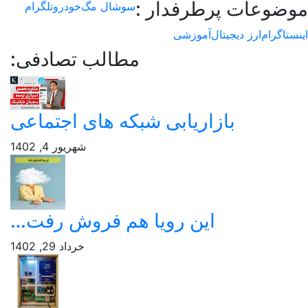
وعات پرطرفدار :
سوشال مگ
خودرو
تلگرام
اگرام
ارز دیجیتال
آموزشی
مطالب تصادفی:
بازاریابی شبکه های اجتماعی
شهریور 4, 1402
این رویا هم فروش رفت…
خرداد 29, 1402