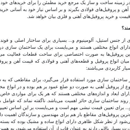
 در زمینه ساخت و ساز یک مرجع خرید مطمئن را برای خریدهای خود 
آهن و پروفیل‌های فولادی بگیرند و بر اساس نیاز خود به آسانی خرید ن
 قیمت و خرید پروفیل‌های آهنی و فلزی بیان خواهد شد.
مند؟
ز جنس استیل، آلومینیوم و… بسیاری برای ساختار اصلی و فوندا
 دارای انواع مختلفی هستند و می‌بایست برای یک ساختمان سازی د
این پروفیل‌ها به صورت اختصاصی برای ساخت قطعات فعالیت می‌ک
 از میان انواع پروفیل و قطعه‌های آهنی و فولادی که قیمت آهن و پروف
یار کاربردی می‌باشند:
از پروفیل آهنی به صورت دو ضلع عمود بر هم بوده و در انواع مخت
رای ابعاد و اندازه‌های مختلفی هستند که هر یک برای مواردی خاص 
روند ساختمان سازی حائز اهمیت می‌باشد. ناگفته نماند که عوامل 
برای تعیین قیمت نبشی مهم است و می‌بایست بر این اساس تعیین
‌ترین پروفیل‌های مقاطع باز هم برای مهندسین و سازندگان اهمیت دار
که به شکل U و C طراحی می‌شود از نظر شکل ظاهری دارای انواع ساده و مشبک بوده که بست
قدرت بسیار بالایی دارند به عنوان قاب از آن استفاده می‌شود، به همی