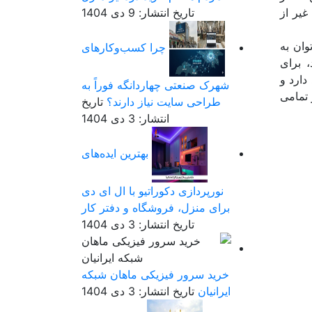
غیر از
تاریخ انتشار: 9 دی 1404
‌توان به
چرا کسب‌وکارهای
متری تولید می‌شوند، برای
دارد و
شهرک صنعتی چهاردانگه فوراً به
 تمامی
طراحی سایت نیاز دارند؟
تاریخ
انتشار: 3 دی 1404
بهترین ایده‌های
نورپردازی دکوراتیو با ال ای دی
برای منزل، فروشگاه و دفتر کار
تاریخ انتشار: 3 دی 1404
خرید سرور فیزیکی ماهان شبکه
ایرانیان
تاریخ انتشار: 3 دی 1404