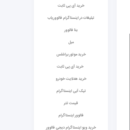
خرید آی پی ثابت
تبلیغات در اینستاگرام فالووریاب
بتا فالوور
مبل
خرید موتور براشلس
خرید آی پی ثابت
خرید هدلایت خودرو
تیک آبی اینستاگرام
قیمت تتر
فالوور اینستاگرام
خرید ویو اینستاگرام دیجی فالوور