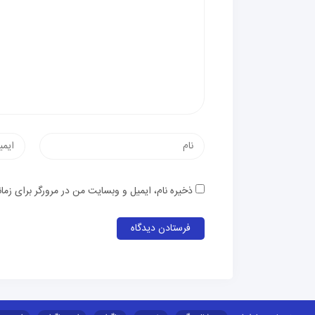
ذخیره نام، ایمیل و وبسایت من در مرورگر برای زما