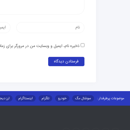
ذخیره نام، ایمیل و وبسایت من در مرورگر برای زما
موضوعات پرطرفدار :
سوشال مگ
خودرو
تلگرام
اینستاگرام
ارز دیج