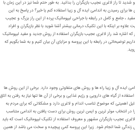
شدید تا راز لاغری عجیب بازیگران را بدانید. به طور حتم شما نیز در این زمان با
ا برای رسیدن به اندامی ایده آل و زیبا استفاده کنم یا خیر؟ در پاسخ به این
مفید ، جامع و کامل در رابطه با جراحی لیپوماتیک پرده از این راز بزرگ و عجیب
علاوه بر اینکه با این تکنیک درمانی بیشتر آشنا شوید با نظر بازیگران و افراد
 که اشاره شد راز لاغری عجیب بازیگران استفاده از روش جدید و مفید لیپوماتیک
ریم توضیحاتی در رابطه با این پروسه و مزایای آن بیان کنیم و به شما بگویم که
وید.
امی ایده آل و زیبا راه ها و روش های متفاوتی وجود دارد. برخی از این روش ها
فاده از گیاه های دارویی و رژیم غذایی و برخی از آن ها تنها نیاز به رفتن به اتاق
دلیل اهمیتی که موضوع تناسب اندام و لاغری دارد و مشکلاتی که برای مردم به
را در انتخاب موثر ترین و ایمن ترین روش برای دست یافتن به اندامی متناسب
ز لاغری عجیب بازیگران مشهور و معروف استفاده از تکنیک لیپوماتیک است که باید
ل زندگی شما انجام شود. زیرا این پروسه کمی پیچیده و سخت می باشد از همین