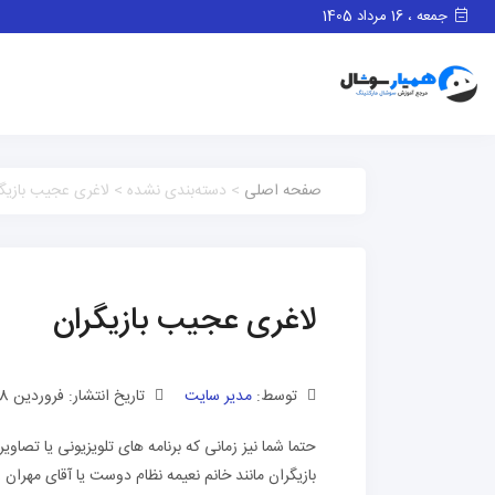
جمعه ، 16 مرداد 1405
صفحه اصلی
> دسته‌بندی نشده > لاغری عجیب بازیگ
لاغری عجیب بازیگران
توسط:
مدیر سایت
تاریخ انتشار: فروردین 18, 1401
حتما شما نیز زمانی که برنامه های تلویزیونی یا تصا
بازیگران مانند خانم نعیمه نظام دوست یا آقای مهران 