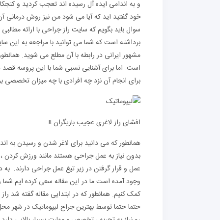
و به اندامی ایده آل رسیده اند تعجب کردید و کنجکاو 
خود گفتید اید که آیا می شود من نیز روش درمانی آن ه
سوال باید بگویم که سایت راز جراحی با ارائه مطالبی 
برداشته است که شما می توانید با مراجعه به این سایت 
مشهور ایرانی در رابطه با آن مطلع می شوید. همانطور
است. اما برای آشنایی نسبی شما با این پروسه قصد دا
برای انجام آن نزد چه افرادی با چه میزان تخصصی بر
افشای راز لاغری عجیب بازیگران !!
همانطور که می دانید برای لاغر شدن و رسیدن به اند
بدون نیاز به عمل جراحی هستند مانند ورزش کردن ، است
عمل و قرار گرفتن در زیر تیغ عمل جراحی دارند. به 
وجود آمده است ما در این مقاله سعی کرده ایم شما 
کمک کنیم. همانطور که در ابتدایی مقاله گفته شد را
حتما حتما توسط بهترین جراح لیپوماتیک در شهر مح
رو نیاز به تجربه ، تخصص و مهارت بسیار بالایی دارد.