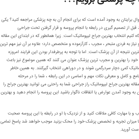
ل برایتان به وجود آمده است که برای انجام آن به چه پزشکی مراجعه کنید؟ یکی
 قبل از تصمیم گیری در رابطه با انجام پروسه و قرار گرفتن تحت جراحی
ه کنیم انتخاب بهترین جراح لیپوماتیک است. زیرا همانطور که در ابتدای این مقاله
ز به فردی متبحر ، مجرب ، کارآزموده و متخصص دارد؛ علاوه بر آن نیز مهم ترین
رین نتیجه از آن پزشک است. اما با توجه به پرطرفدار بودن این فرایند امروزه
د و خود را بهترین و مجرب ترین پزشک عنوان می کنند که همین موضوع نیز باعث
وماتیک کمی دچار سردرگمی شوند و در دوراهی انتخاب گیرکنند. به همین خاطر
مع و کامل و معرفی نکات مهم و اساسی در این رابطه ، شما را در مرحله
قاله بهترین جراح لیپوماتیک راز جراحی شما به راحتی می توانید بهترین جراح را
 به وجود آمدن عوارض یا اتفاقات ناگوار باشید این پروسه را انجام دهید و بهترین
با مهارت کافی ملاقات کنید و از نزدیک با او در رابطه با این پروسه صحبت
شما میزان تجربه و تخصص پزشک خود را محک بزنید موجب خواهد شد پاسخ تمامی
دست آورید.