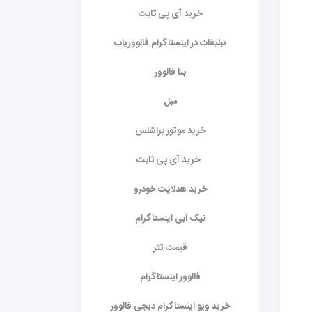
خرید آی پی ثابت
تبلیغات در اینستاگرام فالووریاب
بتا فالوور
مبل
خرید موتور براشلس
خرید آی پی ثابت
خرید هدلایت خودرو
تیک آبی اینستاگرام
قیمت تتر
فالوور اینستاگرام
خرید ویو اینستاگرام دیجی فالوور