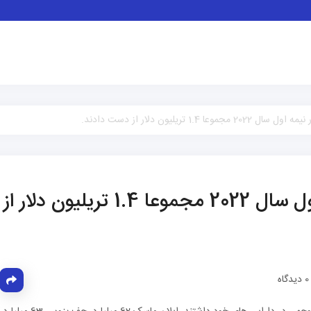
ریلیون دلار از دست دادند.
ثروتمندان جهان در نیمه اول سال 2022 مجموعا 1.4 تریلیون دلار از
دیدگاه