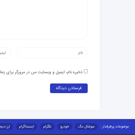
ذخیره نام، ایمیل و وبسایت من در مرورگر برای زما
موضوعات پرطرفدار :
سوشال مگ
خودرو
تلگرام
اینستاگرام
ارز دیج