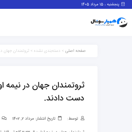
پنجشنبه ، 15 مرداد 1405
صفحه اصلی
> دسته‌بندی نشده > ثروتمندان جهان در نیمه اول سال 2022 مجموعا 1.4 ت
دست دادند.
توسط:
تاریخ انتشار: مرداد 2, 1402
0 