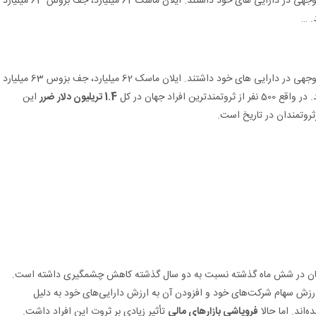
ثروتمندان جهان در نیمه اول سال 2022 کاهش قابل توجهی در دارایی های خود داشتند. ایلان ماسک 62 میلیارد، جف بزوس 63 میلیارد
. …
ثروتمندان جهان در نیمه اول سال 2022 کاهش قابل توجهی در دارایی های خود داشتند. ایلان ماسک 62 میلیارد، جف بزوس 63 میلیارد
افراد جهان در کل
1.4 تریلیون دلار ضرر
این
روتمندان در تاریخ است.
جهان در شش ماه گذشته نسبت به دو سال گذشته کاهش چشمگیری داشته است.
ش ارزش سهام شرکت‌های خود و افزودن آن به ارزش دارایی‌های خود به دلیل
اند. اما حالا
فروپاشی بازارهای مالی
تأثیر زیادی بر ثروت این افراد داشت.