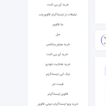
خرید آی پی ثابت
تبلیغات در اینستاگرام فالووریاب
بتا فالوور
مبل
پ
خرید موتور براشلس
خرید آی پی ثابت
خرید هدلایت خودرو
تیک آبی اینستاگرام
قیمت تتر
فالوور اینستاگرام
خرید ویو اینستاگرام دیجی فالوور